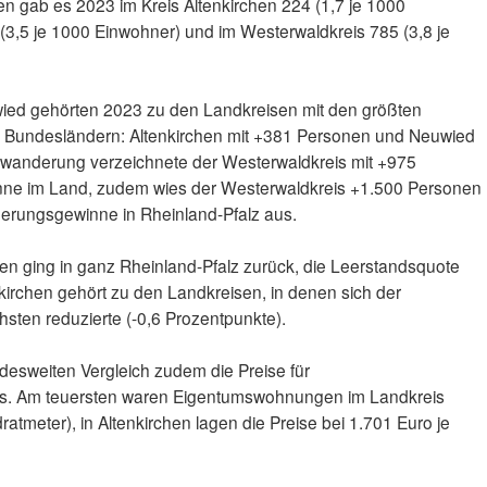
en gab es 2023 im Kreis Altenkirchen 224 (1,7 je 1000
(3,5 je 1000 Einwohner) und im Westerwaldkreis 785 (3,8 je
uwied gehörten 2023 zu den Landkreisen mit den größten
Bundesländern: Altenkirchen mit +381 Personen und Neuwied
nwanderung verzeichnete der Westerwaldkreis mit +975
nne im Land, zudem wies der Westerwaldkreis +1.500 Personen
erungsgewinne in Rheinland-Pfalz aus.
n ging in ganz Rheinland-Pfalz zurück, die Leerstandsquote
nkirchen gehört zu den Landkreisen, in denen sich der
sten reduzierte (-0,6 Prozentpunkte).
andesweiten Vergleich zudem die Preise für
s. Am teuersten waren Eigentumswohnungen im Landkreis
atmeter), in Altenkirchen lagen die Preise bei 1.701 Euro je