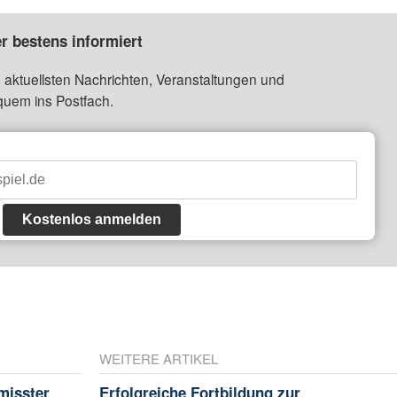
r bestens informiert
 aktuellsten Nachrichten, Veranstaltungen und
quem ins Postfach.
Kostenlos anmelden
WEITERE ARTIKEL
misster
Erfolgreiche Fortbildung zur