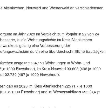
ise Altenkirchen, Neuwied und Westerwald an verschiedensten
rgung im Jahr 2023 im Vergleich zum Vorjahr in 22 von 24
besserte, ist die Wohnungsdichte im Kreis Altenkirchen
rwaldkreis gelang eine Verbesserung der
rungswachstum durch eine überdurchschnittliche Bautätigkeit.
ltenkirchen insgesamt 64.151 Wohnungen in Wohn- und
je 1000 Einwohner), im Kreis Neuwied 93.608 (498 je 1000
s 102.730 (497 je 1000 Einwohner).
 gab es 2023 im Kreis Altenkirchen 225 (1,7 je 1000
(3,7 je 1000 Einwohner) und im Westerwaldkreis 695 (3,4 je