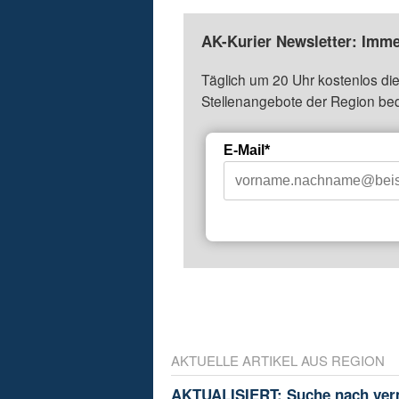
AK-Kurier Newsletter: Imme
Täglich um 20 Uhr kostenlos die
Stellenangebote der Region be
E-Mail*
AKTUELLE ARTIKEL AUS REGION
AKTUALISIERT: Suche nach ver