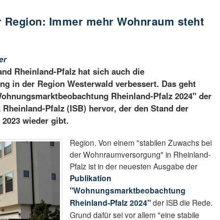
r Region: Immer mehr Wohnraum steht
er
nd Rheinland-Pfalz hat sich auch die
 in der Region Westerwald verbessert. Das geht
Wohnungsmarktbeobachtung Rheinland-Pfalz 2024" der
 Rheinland-Pfalz (ISB) hervor, der den Stand der
2023 wieder gibt.
Region. Von einem "stabilen Zuwachs bei
der Wohnraumversorgung" in Rheinland-
Pfalz ist in der neuesten Ausgabe der
Publikation
"Wohnungsmarktbeobachtung
Rheinland-Pfalz 2024"
der ISB die Rede.
Grund dafür sei vor allem "eine stabile