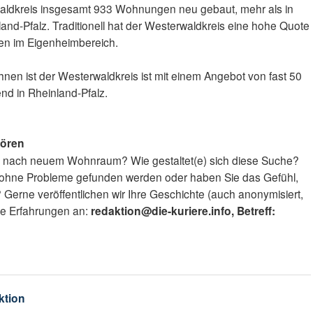
aldkreis insgesamt 933 Wohnungen neu gebaut, mehr als in
and-Pfalz. Traditionell hat der Westerwaldkreis eine hohe Quote
n im Eigenheimbereich.
en ist der Westerwaldkreis ist mit einem Angebot von fast 50
d in Rheinland-Pfalz.
hören
e nach neuem Wohnraum? Wie gestaltet(e) sich diese Suche?
hne Probleme gefunden werden oder haben Sie das Gefühl,
erne veröffentlichen wir Ihre Geschichte (auch anonymisiert,
re Erfahrungen an:
redaktion@die-kuriere.info, Betreff:
ktion