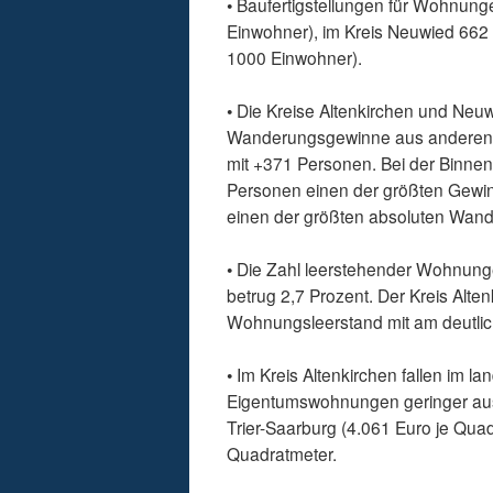
• Baufertigstellungen für Wohnung
Einwohner), im Kreis Neuwied 662 
1000 Einwohner).
• Die Kreise Altenkirchen und Ne
Wanderungsgewinne aus anderen 
mit +371 Personen. Bei der Binne
Personen einen der größten Gewi
einen der größten absoluten Wand
• Die Zahl leerstehender Wohnunge
betrug 2,7 Prozent. Der Kreis Alte
Wohnungsleerstand mit am deutlich
• Im Kreis Altenkirchen fallen im l
Eigentumswohnungen geringer au
Trier-Saarburg (4.061 Euro je Quadr
Quadratmeter.