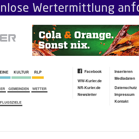
Facebook
Inserieren
EINE
KULTUR
RLP
Mediadaten
WW-Kurier.de
NR-Kurier.de
Datenschutz
BER
GEMEINDEN
WETTER
Newsletter
Impressum
Kontakt
FLUGSZIELE