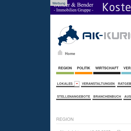
Werbung
Home
REGION
POLITIK
WIRTSCHAFT
VER
LOKALES
VERANSTALTUNGEN
RATGE
STELLENANGEBOTE
BRANCHENBUCH
AUS
REGION