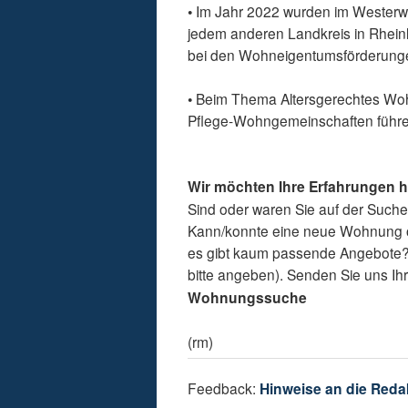
• Im Jahr 2022 wurden im Westerw
jedem anderen Landkreis in Rheinl
bei den Wohneigentumsförderunge
• Beim Thema Altersgerechtes Wohn
Pflege-Wohngemeinschaften führen
Wir möchten Ihre Erfahrungen 
Sind oder waren Sie auf der Such
Kann/konnte eine neue Wohnung o
es gibt kaum passende Angebote? G
bitte angeben). Senden Sie uns Ih
Wohnungssuche
(rm)
Feedback:
Hinweise an die Reda