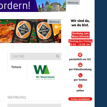
Werbung
Werbung
Tickets
WERBUNG