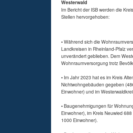
Westerwald
Im Bericht der ISB werden die Kre
Stellen hervorgehoben:
• Während sich die Wohnraumverso
Landkreisen in Rheinland-Pfalz ver
unverändert geblieben. Dem Weste
Wohnraumversorgung trotz Bevölke
• Im Jahr 2023 hat es im Kreis A
Nichtwohngebäuden gegeben (486 
Einwohner) und im Westerwaldkrei
• Baugenehmigungen für Wohnungen
Einwohner), im Kreis Neuwied 688 
1000 Einwohner).