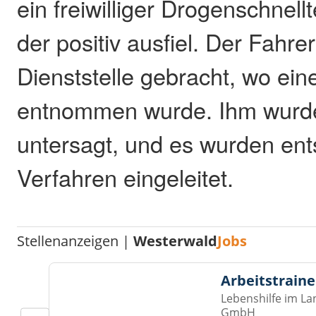
ein freiwilliger Drogenschnell
der positiv ausfiel. Der Fahre
Dienststelle gebracht, wo ein
entnommen wurde. Ihm wurde 
untersagt, und es wurden en
Verfahren eingeleitet.
Stellenanzeigen |
Westerwald
Jobs
Arbeitstraine
Lebenshilfe im La
GmbH