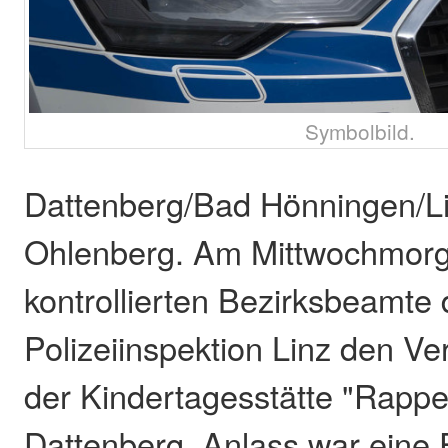
Symbolbild.
Dattenberg/Bad Hönningen/L
Ohlenberg. Am Mittwochmorg
kontrollierten Bezirksbeamte 
Polizeiinspektion Linz den Ve
der Kindertagesstätte "Rappel
Dattenberg. Anlass war eine 