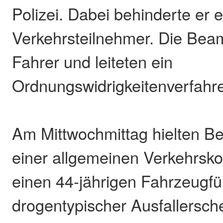
Polizei. Dabei behinderte er 
Verkehrsteilnehmer. Die Bea
Fahrer und leiteten ein
Ordnungswidrigkeitenverfahre
Am Mittwochmittag hielten 
einer allgemeinen Verkehrskon
einen 44-jährigen Fahrzeugfü
drogentypischer Ausfallersc