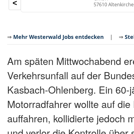
<
57610 Altenkirch
⇒
Mehr Westerwald Jobs entdecken
| ⇒
Ste
Am späten Mittwochabend ere
Verkehrsunfall auf der Bunde
Kasbach-Ohlenberg. Ein 60-j
Motorradfahrer wollte auf di
auffahren, kollidierte jedoch
und verlor die Kontrolle über