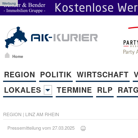
Werbung
Home
REGION
POLITIK
WIRTSCHAFT
LOKALES
TERMINE
RLP
RAT
REGION
|
LINZ AM RHEIN
Pressemitteilung vom 27.03.2025