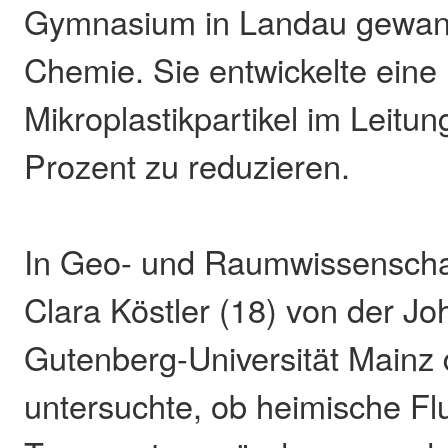
Gymnasium in Landau gewan
Chemie. Sie entwickelte ein
Mikroplastikpartikel im Leit
Prozent zu reduzieren.
In Geo- und Raumwissenscha
Clara Köstler (18) von der J
Gutenberg-Universität Mainz d
untersuchte, ob heimische F