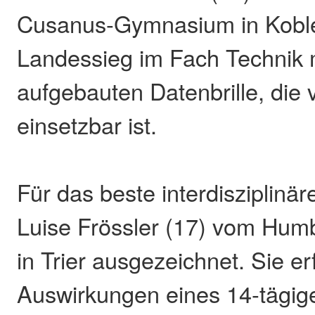
Cusanus-Gymnasium in Koble
Landessieg im Fach Technik 
aufgebauten Datenbrille, die v
einsetzbar ist.
Für das beste interdisziplinä
Luise Frössler (17) vom Hu
in Trier ausgezeichnet. Sie er
Auswirkungen eines 14-tägig