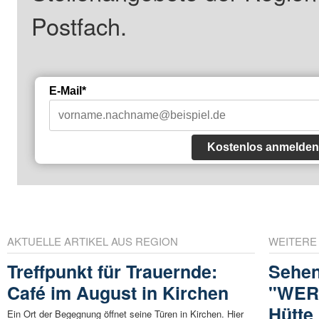
Postfach.
E-Mail*
Kostenlos anmelden
AKTUELLE ARTIKEL AUS REGION
WEITERE
Treffpunkt für Trauernde:
Sehen
Café im August in Kirchen
"WERT
Hütte
Ein Ort der Begegnung öffnet seine Türen in Kirchen. Hier