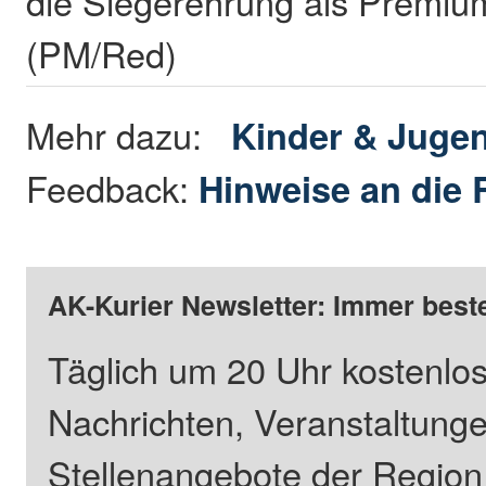
die Siegerehrung als Premium
(PM/Red)
Mehr dazu:
Kinder & Juge
Feedback:
Hinweise an die 
AK-Kurier Newsletter: Immer beste
Täglich um 20 Uhr kostenlos
Nachrichten, Veranstaltung
Stellenangebote der Regio