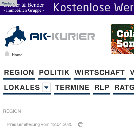
Werbung
Home
REGION
POLITIK
WIRTSCHAFT
LOKALES
TERMINE
RLP
RAT
REGION
Pressemitteilung vom 12.04.2025