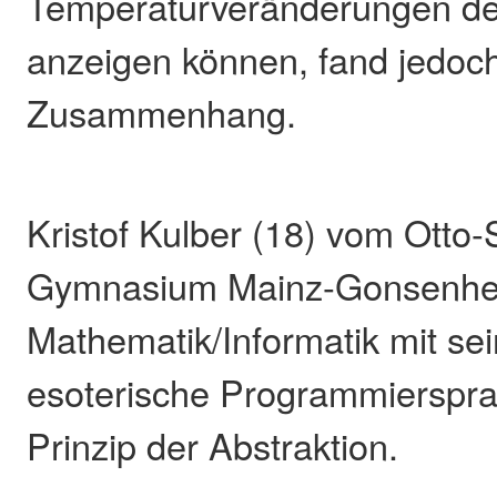
Temperaturveränderungen de
anzeigen können, fand jedoc
Zusammenhang.
Kristof Kulber (18) vom Otto-
Gymnasium Mainz-Gonsenhei
Mathematik/Informatik mit sei
esoterische Programmierspr
Prinzip der Abstraktion.