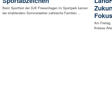
Sportabzeichen
LandF
Zukun
Beim Sportfest der DJK Friesenhagen im Sportpark kamen
bei strahlendem Sommerwetter zahlreiche Familien ...
Foku
Am Freitag, 
Kreises Alt