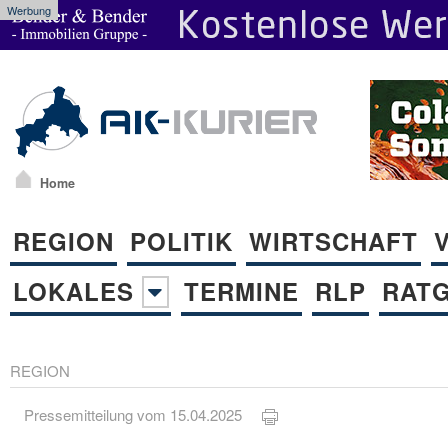
Werbung
Home
REGION
POLITIK
WIRTSCHAFT
LOKALES
TERMINE
RLP
RAT
REGION
Pressemitteilung vom 15.04.2025