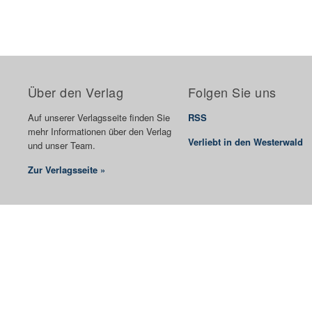
Über den Verlag
Folgen Sie uns
Auf unserer Verlagsseite finden Sie
RSS
mehr Informationen über den Verlag
Verliebt in den Westerwald
und unser Team.
Zur Verlagsseite »