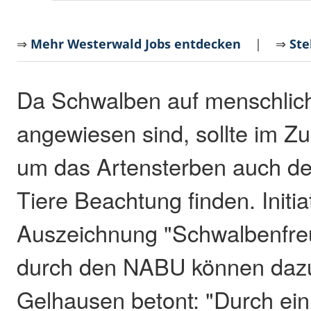
⇒
Mehr Westerwald Jobs entdecken
| ⇒
Ste
Da Schwalben auf menschlic
angewiesen sind, sollte im Z
um das Artensterben auch de
Tiere Beachtung finden. Initia
Auszeichnung "Schwalbenfre
durch den NABU können dazu
Gelhausen betont: "Durch ei