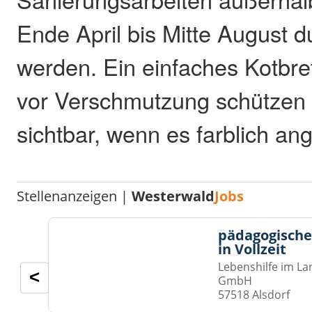
Ende April bis Mitte August d
werden. Ein einfaches Kotbr
vor Verschmutzung schützen 
sichtbar, wenn es farblich an
Stellenanzeigen |
Westerwald
Jobs
pädagogische
in Vollzeit
Lebenshilfe im La
<
GmbH
57518 Alsdorf