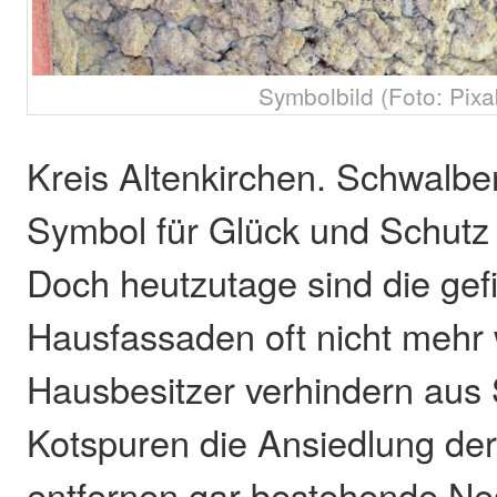
Symbolbild (Foto: Pixa
Kreis Altenkirchen. Schwalben
Symbol für Glück und Schutz 
Doch heutzutage sind die gef
Hausfassaden oft nicht mehr 
Hausbesitzer verhindern aus
Kotspuren die Ansiedlung der
entfernen gar bestehende Ne