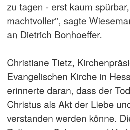
zu tagen - erst kaum spürbar
machtvoller", sagte Wiesema
an Dietrich Bonhoeffer.
Christiane Tietz, Kirchenpräs
Evangelischen Kirche in Hes
erinnerte daran, dass der To
Christus als Akt der Liebe u
verstanden werden könne. Die