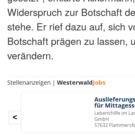
Widerspruch zur Botschaft de
stehe. Er rief dazu auf, sich 
Botschaft prägen zu lassen, 
verändern.
Stellenanzeigen |
Westerwald
Jobs
Auslieferungs
für Mittages
Lebenshilfe im La
<
GmbH
57632 Flammersf