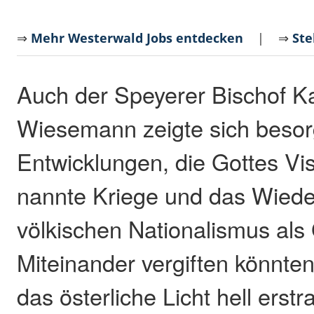
⇒
Mehr Westerwald Jobs entdecken
| ⇒
Ste
Auch der Speyerer Bischof Ka
Wiesemann zeigte sich besor
Entwicklungen, die Gottes Vi
nannte Kriege und das Wiede
völkischen Nationalismus als
Miteinander vergiften könnte
das österliche Licht hell erst