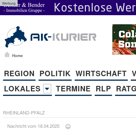
Werbung
Home
REGION
POLITIK
WIRTSCHAFT
LOKALES
TERMINE
RLP
RAT
RHEINLAND-PFALZ
Nachricht vom 18.04.2025