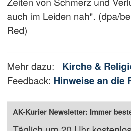
Zeiten von Schmerz und Verlus
auch im Leiden nah". (dpa/be
Red)
Mehr dazu:
Kirche & Relig
Feedback:
Hinweise an die 
AK-Kurier Newsletter: Immer beste
Täglich um 20 Uhr kostenlos