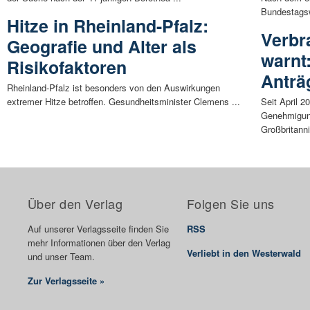
Bundestagsw
Hitze in Rheinland-Pfalz:
Verbr
Geografie und Alter als
warnt
Risikofaktoren
Anträ
Rheinland-Pfalz ist besonders von den Auswirkungen
extremer Hitze betroffen. Gesundheitsminister Clemens ...
Seit April 
Genehmigun
Großbritanni
Über den Verlag
Folgen Sie uns
Auf unserer Verlagsseite finden Sie
RSS
mehr Informationen über den Verlag
Verliebt in den Westerwald
und unser Team.
Zur Verlagsseite »