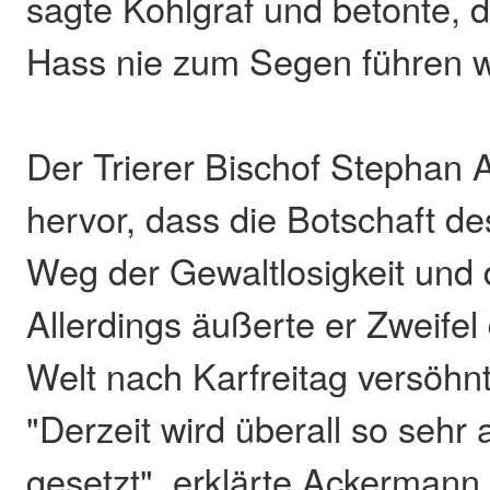
sagte Kohlgraf und betonte, 
Hass nie zum Segen führen 
Der Trierer Bischof Stephan
hervor, dass die Botschaft de
Weg der Gewaltlosigkeit und d
Allerdings äußerte er Zweifel
Welt nach Karfreitag versöhn
"Derzeit wird überall so sehr 
gesetzt", erklärte Ackermann