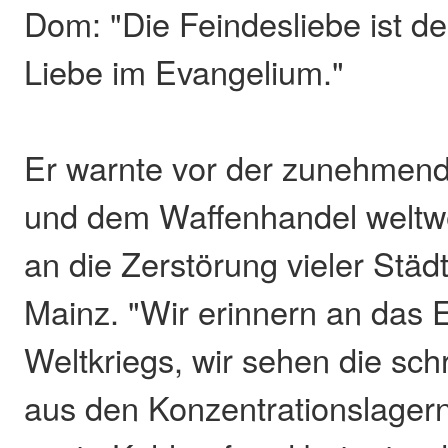
Dom: "Die Feindesliebe ist der
Liebe im Evangelium."
Er warnte vor der zunehmen
und dem Waffenhandel weltwe
an die Zerstörung vieler Städ
Mainz. "Wir erinnern an das
Weltkriegs, wir sehen die sch
aus den Konzentrationslagern