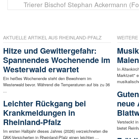
Trierer Bischof Stephan Ackermann (Fot
AKTUELLE ARTIKEL AUS RHEINLAND-PFALZ
WEITERE
Hitze und Gewittergefahr:
Musik
Spannendes Wochenende im
Maien
Westerwald erwartet
In Altenkirc
Marktzeit" 
Ein heißes Wochenende steht den Bewohnern im
musikalische
Westerwald bevor. Während die Temperaturen auf bis zu 36
...
Guten
Leichter Rückgang bei
neue 
Krankmeldungen in
Blatt
Rheinland-Pfalz
Versteckt i
bietet Reinh
Im ersten Halbjahr dieses Jahres (2026) verzeichneten die
DAK-Versicherten in Rheinland-Pfalz einen leichten ...