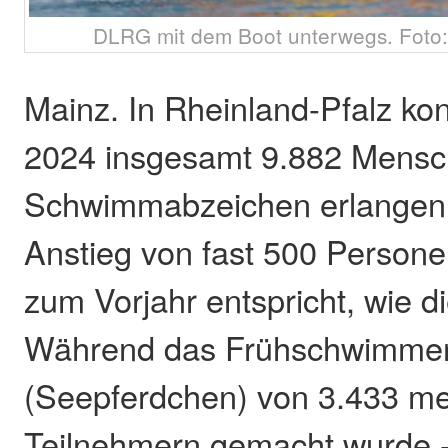
DLRG mit dem Boot unterwegs. Foto
Mainz. In Rheinland-Pfalz ko
2024 insgesamt 9.882 Mensc
Schwimmabzeichen erlangen
Anstieg von fast 500 Persone
zum Vorjahr entspricht, wie d
Während das Frühschwimmer
(Seepferdchen) von 3.433 me
Teilnehmern gemacht wurde -