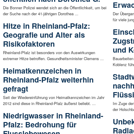
Erwac
Die Bonner Polizei wendet sich an die Öffentlichkeit, um bei
der Suche nach der 41-jährigen Dorothea ...
Der Übergan
für viele ju
Hitze in Rheinland-Pfalz:
Einsc
Geografie und Alter als
Zugst
Risikofaktoren
und K
Rheinland-Pfalz ist besonders von den Auswirkungen
extremer Hitze betroffen. Gesundheitsminister Clemens ...
Bauarbeiten
Koblenz füh
Heimatkennzeichen in
Stadt
Rheinland-Pfalz weiterhin
nachh
gefragt
Flüss
Seit der Wiedereinführung von Heimatkennzeichen im Jahr
2012 sind diese in Rheinland-Pfalz äußerst beliebt. ...
Im Zuge der
der Holschba
Niedrigwasser in Rheinland-
Unbek
Pfalz: Bedrohung für
Radla
Flusslebewesen