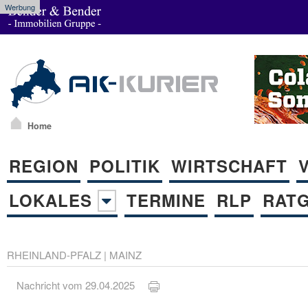
Werbung
Home
REGION
POLITIK
WIRTSCHAFT
LOKALES
TERMINE
RLP
RAT
RHEINLAND-PFALZ
|
MAINZ
Nachricht vom 29.04.2025