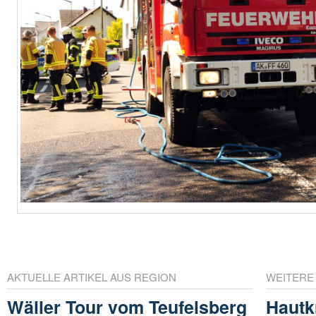
AKTUELLE ARTIKEL AUS REGION
WEITERE
Wäller Tour vom Teufelsberg
Hautk