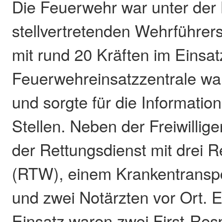
Die Feuerwehr war unter der 
stellvertretenden Wehrführe
mit rund 20 Kräften im Einsat
Feuerwehreinsatzzentrale war
und sorgte für die Informatio
Stellen. Neben der Freiwilli
der Rettungsdienst mit drei 
(RTW), einem Krankentrans
und zwei Notärzten vor Ort. E
Einsatz waren zwei First-Resp