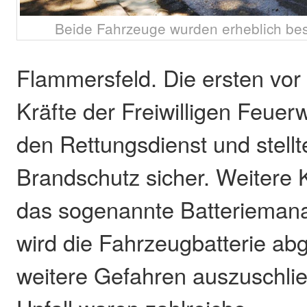
Beide Fahrzeuge wurden erheblich besc
Flammersfeld. Die ersten vor 
Kräfte der Freiwilligen Feuer
den Rettungsdienst und stellt
Brandschutz sicher. Weitere 
das sogenannte Batterieman
wird die Fahrzeugbatterie a
weitere Gefahren auszuschli