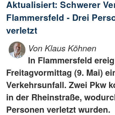
Aktualisiert: Schwerer Ve
Flammersfeld - Drei Per
verletzt
Von Klaus Köhnen
In Flammersfeld erei
Freitagvormittag (9. Mai) e
Verkehrsunfall. Zwei Pkw ko
in der Rheinstraße, wodur
Personen verletzt wurden.