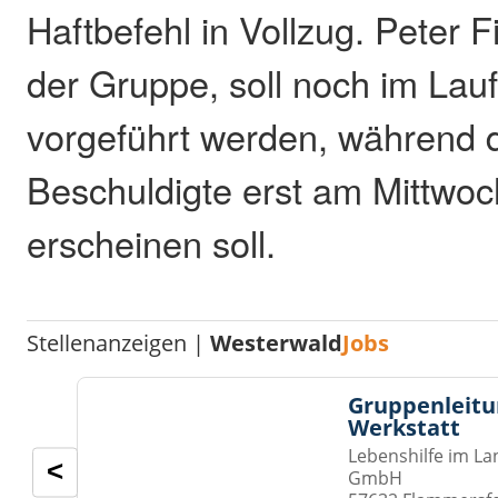
Haftbefehl in Vollzug. Peter 
der Gruppe, soll noch im Lau
vorgeführt werden, während d
Beschuldigte erst am Mittwoc
erscheinen soll.
Stellenanzeigen |
Westerwald
Jobs
Gruppenleitu
Werkstatt
Lebenshilfe im La
<
GmbH