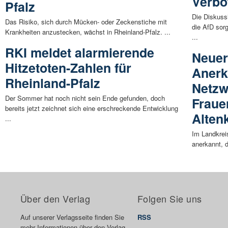
Verbo
Pfalz
Die Diskuss
Das Risiko, sich durch Mücken- oder Zeckenstiche mit
die AfD sorg
Krankheiten anzustecken, wächst in Rheinland-Pfalz. ...
...
RKI meldet alarmierende
Neuer
Hitzetoten-Zahlen für
Anerk
Rheinland-Pfalz
Netzw
Der Sommer hat noch nicht sein Ende gefunden, doch
Fraue
bereits jetzt zeichnet sich eine erschreckende Entwicklung
Alten
...
Im Landkreis
anerkannt, 
Über den Verlag
Folgen Sie uns
Auf unserer Verlagsseite finden Sie
RSS
mehr Informationen über den Verlag