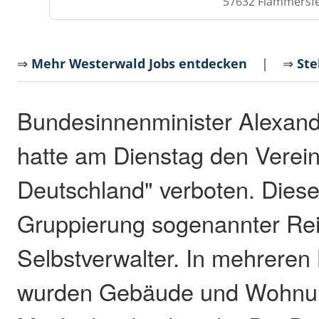
57632 Flammersf
⇒
Mehr Westerwald Jobs entdecken
| ⇒
Ste
Bundesinnenminister Alexand
hatte am Dienstag den Verein
Deutschland" verboten. Dieser
Gruppierung sogenannter Re
Selbstverwalter. In mehrere
wurden Gebäude und Wohnun