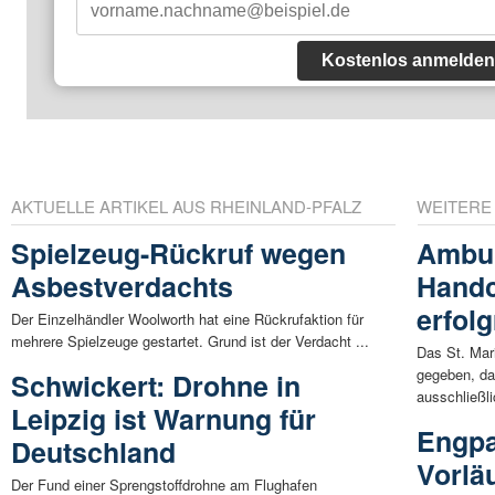
Kostenlos anmelden
AKTUELLE ARTIKEL AUS RHEINLAND-PFALZ
WEITERE
Spielzeug-Rückruf wegen
Ambul
Asbestverdachts
Handc
erfol
Der Einzelhändler Woolworth hat eine Rückrufaktion für
mehrere Spielzeuge gestartet. Grund ist der Verdacht ...
Das St. Mar
gegeben, da
Schwickert: Drohne in
ausschließli
Leipzig ist Warnung für
Engpa
Deutschland
Vorlä
Der Fund einer Sprengstoffdrohne am Flughafen