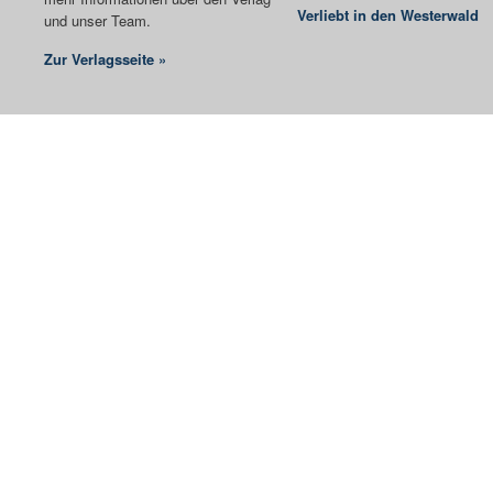
Verliebt in den Westerwald
und unser Team.
Zur Verlagsseite »