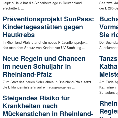
Leipzig/Halle hat die Sicherheitslage in Deutschland
Seit zwei Ja
erschüttert. ...
der L 280 de
Präventionsprojekt SunPass:
Buchs
Kindertagesstätten gegen
Vorma
Hautkrebs
Sie ri
In Rheinland-Pfalz startet ein neues Präventionsprojekt,
Der Buchsba
das sich dem Schutz von Kindern vor UV-Strahlung ...
Altenkirchen
Neue Regeln und Chancen
Tanzsp
im neuen Schuljahr in
Katha
Rheinland-Pfalz
Meist
Zum Start des neuen Schuljahres in Rheinland-Pfalz setzt
Am Ende Apr
die Bildungsministerin auf ein ausgewogenes ...
Katharinen 
Schautanzsp
Steigendes Risiko für
Rhein
Krankheiten nach
Regie
Mückenstichen in Rheinland-