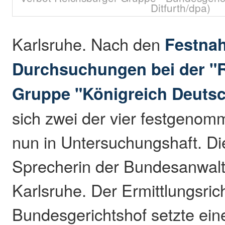
Ditfurth/dpa)
Karlsruhe. Nach den
Festna
Durchsuchungen bei der "R
Gruppe "Königreich Deuts
sich zwei der vier festgeno
nun in Untersuchungshaft. Die
Sprecherin der Bundesanwalt
Karlsruhe. Der Ermittlungsric
Bundesgerichtshof setzte ein