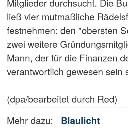
Mitglieder durchsucht. Die B
ließ vier mutmaßliche Rädels
festnehmen: den "obersten S
zwei weitere Gründungsmitgli
Mann, der für die Finanzen 
verantwortlich gewesen sein s
(dpa/bearbeitet durch Red)
Mehr dazu:
Blaulicht