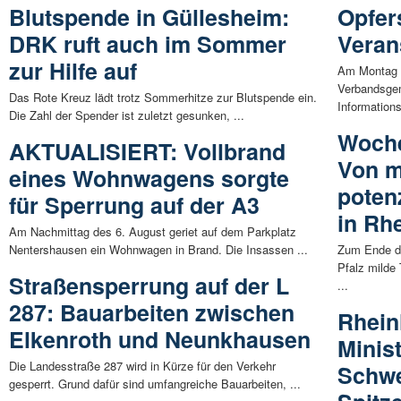
Blutspende in Güllesheim:
Opfer
DRK ruft auch im Sommer
Veran
zur Hilfe auf
Am Montag (
Verbandsgem
Das Rote Kreuz lädt trotz Sommerhitze zur Blutspende ein.
Informations
Die Zahl der Spender ist zuletzt gesunken, ...
Woche
AKTUALISIERT: Vollbrand
Von m
eines Wohnwagens sorgte
poten
für Sperrung auf der A3
in Rh
Am Nachmittag des 6. August geriet auf dem Parkplatz
Nentershausen ein Wohnwagen in Brand. Die Insassen ...
Zum Ende de
Pfalz milde
Straßensperrung auf der L
...
287: Bauarbeiten zwischen
Rhein
Elkenroth und Neunkhausen
Minis
Die Landesstraße 287 wird in Kürze für den Verkehr
Schwe
gesperrt. Grund dafür sind umfangreiche Bauarbeiten, ...