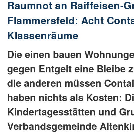
Raumnot an Raiffeisen-G
Flammersfeld: Acht Conta
Klassenräume
Die einen bauen Wohnung
gegen Entgelt eine Bleibe 
die anderen müssen Contai
haben nichts als Kosten: D
Kindertagesstätten und Gr
Verbandsgemeinde Altenki