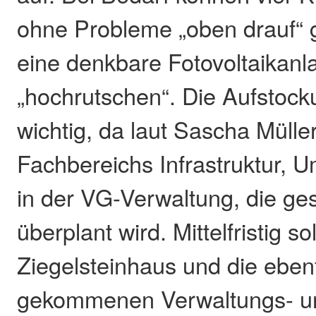
ohne Probleme „oben drauf“ 
eine denkbare Fotovoltaikanl
„hochrutschen“. Die Aufstocku
wichtig, da laut Sascha Müller
Fachbereichs Infrastruktur, 
in der VG-Verwaltung, die g
überplant wird. Mittelfristig so
Ziegelsteinhaus und die ebenf
gekommenen Verwaltungs- und