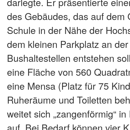
darlegte. Er präsentierte ein
des Gebäudes, das auf dem 
Schule in der Nähe der Hoch
dem kleinen Parkplatz an der
Bushaltestellen entstehen sol
eine Fläche von 560 Quadrat
eine Mensa (Platz für 75 Kind
Ruheräume und Toiletten be
weitet sich „zangenförmig“ in
auf. Bei Bedarf können vier