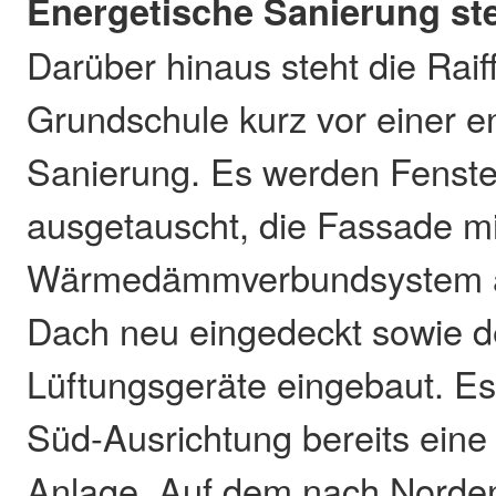
Energetische Sanierung st
Darüber hinaus steht die Raif
Grundschule kurz vor einer e
Sanierung. Es werden Fenste
ausgetauscht, die Fassade mi
Wärmedämmverbundsystem a
Dach neu eingedeckt sowie d
Lüftungsgeräte eingebaut. Es 
Süd-Ausrichtung bereits eine 
Anlage. Auf dem nach Norden