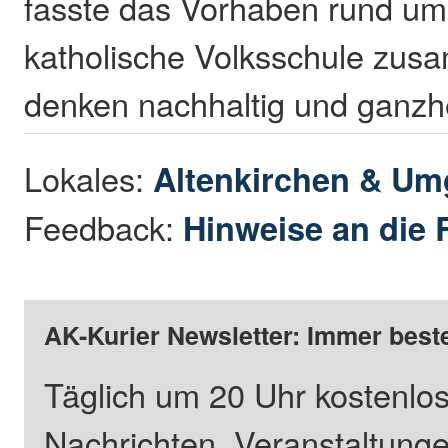
fasste das Vorhaben rund um
katholische Volksschule zus
denken nachhaltig und ganzhei
Lokales:
Altenkirchen & U
Feedback:
Hinweise an die 
AK-Kurier Newsletter: Immer beste
Täglich um 20 Uhr kostenlos
Nachrichten, Veranstaltung