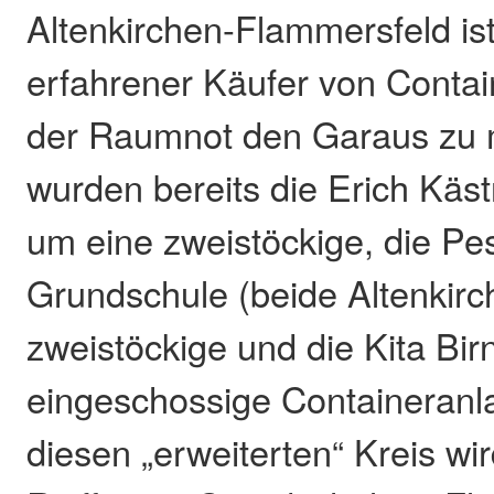
Altenkirchen-Flammersfeld is
erfahrener Käufer von Conta
der Raumnot den Garaus zu
wurden bereits die Erich Käs
um eine zweistöckige, die Pes
Grundschule (beide Altenkir
zweistöckige und die Kita Bi
eingeschossige Containeranla
diesen „erweiterten“ Kreis wi