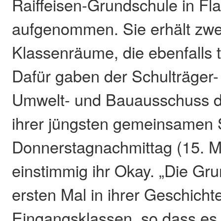
Raiffeisen-Grundschule in Fl
aufgenommen. Sie erhält zwei
Klassenräume, die ebenfalls t
Dafür gaben der Schulträger-
Umwelt- und Bauausschuss d
ihrer jüngsten gemeinsamen 
Donnerstagnachmittag (15. Ma
einstimmig ihr Okay. „Die Gr
ersten Mal in ihrer Geschichte
Eingangsklassen, so dass es