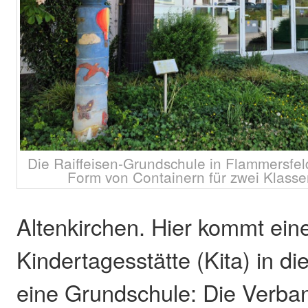
Die Raiffeisen-Grundschule in Flammersfeld
Form von Containern für zwei Klasse
Altenkirchen. Hier kommt ein
Kindertagesstätte (Kita) in die
eine Grundschule: Die Verb