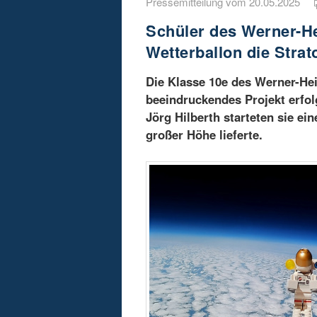
Pressemitteilung vom 20.05.2025
Schüler des Werner-H
Wetterballon die Stra
Die Klasse 10e des Werner-He
beeindruckendes Projekt erfol
Jörg Hilberth starteten sie ei
großer Höhe lieferte.