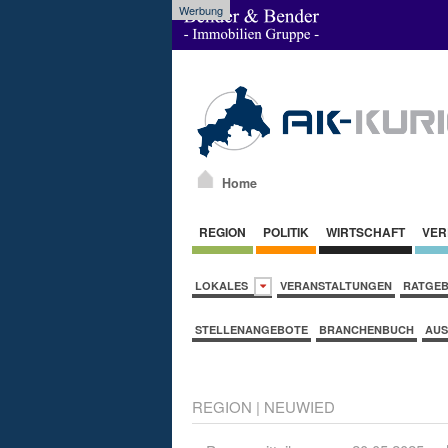
Werbung
Home
REGION
POLITIK
WIRTSCHAFT
VER
LOKALES
VERANSTALTUNGEN
RATGE
STELLENANGEBOTE
BRANCHENBUCH
AUS
REGION
|
NEUWIED