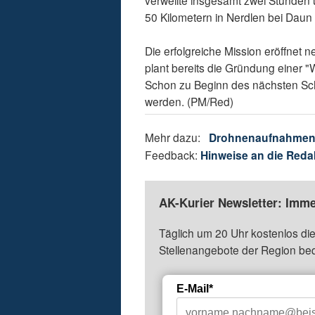
verweilte insgesamt zwei Stunden 
50 Kilometern in Nerdlen bei Daun i
Die erfolgreiche Mission eröffnet 
plant bereits die Gründung einer "
Schon zu Beginn des nächsten Schu
werden. (PM/Red)
Mehr dazu:
Drohnenaufnahme
Feedback:
Hinweise an die Reda
AK-Kurier Newsletter: Imme
Täglich um 20 Uhr kostenlos die
Stellenangebote der Region be
E-Mail*