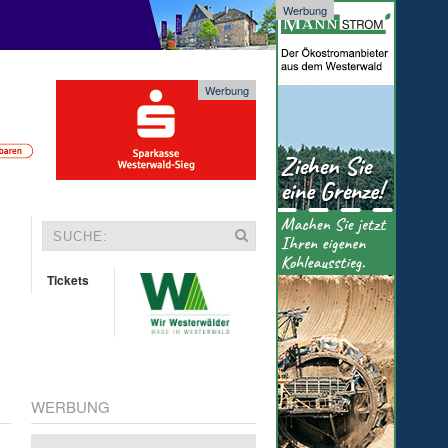
Werbung
Werbung
Tickets
WERBUNG