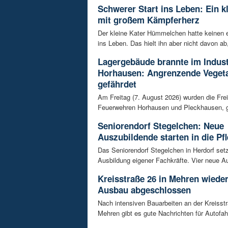
Schwerer Start ins Leben: Ein k
mit großem Kämpferherz
Der kleine Kater Hümmelchen hatte keinen e
ins Leben. Das hielt ihn aber nicht davon ab,
Lagergebäude brannte im Indust
Horhausen: Angrenzende Vegeta
gefährdet
Am Freitag (7. August 2026) wurden die Frei
Feuerwehren Horhausen und Pleckhausen, g
Seniorendorf Stegelchen: Neue
Auszubildende starten in die Pfl
Das Seniorendorf Stegelchen in Herdorf setz
Ausbildung eigener Fachkräfte. Vier neue Au
Kreisstraße 26 in Mehren wieder
Ausbau abgeschlossen
Nach intensiven Bauarbeiten an der Kreisstr
Mehren gibt es gute Nachrichten für Autofahre