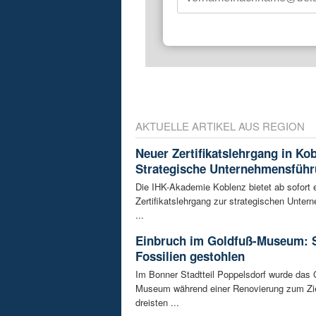
AKTUELLE ARTIKEL AUS REGION
Neuer Zertifikatslehrgang in Ko
Strategische Unternehmensfüh
Die IHK-Akademie Koblenz bietet ab sofort 
Zertifikatslehrgang zur strategischen Unte
...
Einbruch im Goldfuß-Museum: 
Fossilien gestohlen
Im Bonner Stadtteil Poppelsdorf wurde das 
Museum während einer Renovierung zum Zie
dreisten ...