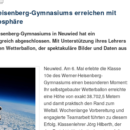
eisenberg-Gymnasiums erreichen mit
tosphäre
isenberg-Gymnasiums in Neuwied hat ein
greich abgeschlossen. Mit Unterstützung ihres Lehrers
nen Wetterballon, der spektakuläre Bilder und Daten aus
Neuwied. Am 6. Mai erlebte die Klasse
10e des Werner-Heisenberg-
Gymnasiums einen besonderen Moment:
Ihr selbstgebauter Wetterballon erreichte
eine Höhe von exakt 38.702,5 Metern
und damit praktisch den Rand zum
Weltall. Wochenlange Vorbereitung und
engagierte Teamarbeit führten zu diesem
Erfolg. Klassenlehrer Jörg Hilberth, der