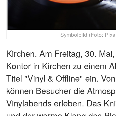
Symbolbild (Foto: Pixa
Kirchen. Am Freitag, 30. Mai,
Kontor in Kirchen zu einem 
Titel "Vinyl & Offline" ein. Vo
können Besucher die Atmosp
Vinylabends erleben. Das Kni
und der warme Klang des Plat