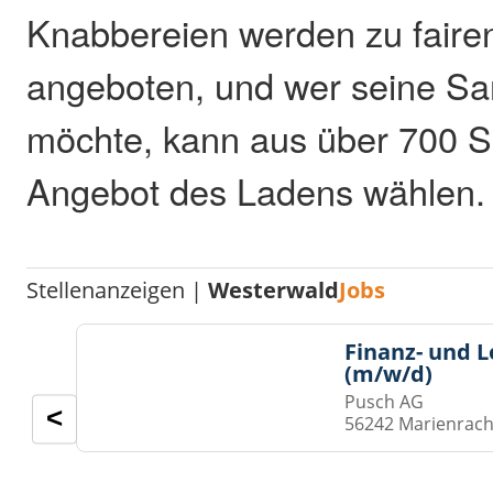
Knabbereien werden zu faire
angeboten, und wer seine S
möchte, kann aus über 700 Sc
Angebot des Ladens wählen.
Stellenanzeigen |
Westerwald
Jobs
Finanz- und 
(m/w/d)
Pusch AG
<
56242 Marienrach