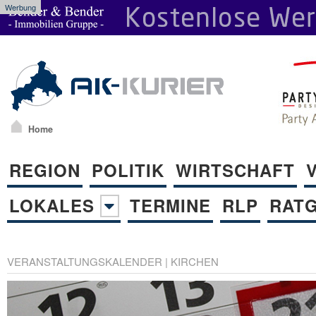
Werbung
Home
REGION
POLITIK
WIRTSCHAFT
LOKALES
TERMINE
RLP
RAT
VERANSTALTUNGSKALENDER
|
KIRCHEN