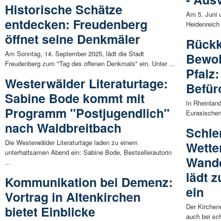
Historische Schätze
Am 5. Juni 
entdecken: Freudenberg
Heidenreich
öffnet seine Denkmäler
Rückk
Am Sonntag, 14. September 2025, lädt die Stadt
Bewoh
Freudenberg zum "Tag des offenen Denkmals" ein. Unter ...
Pfalz
Westerwälder Literaturtage:
Befür
Sabine Bode kommt mit
In Rheinlan
Programm "Postjugendlich"
Eurasischen
nach Waldbreitbach
Schle
Die Westerwälder Literaturtage laden zu einem
Wette
unterhaltsamen Abend ein: Sabine Bode, Bestsellerautorin
Wande
...
lädt 
Kommunikation bei Demenz:
ein
Vortrag in Altenkirchen
Der Kirchen
bietet Einblicke
auch bei sch