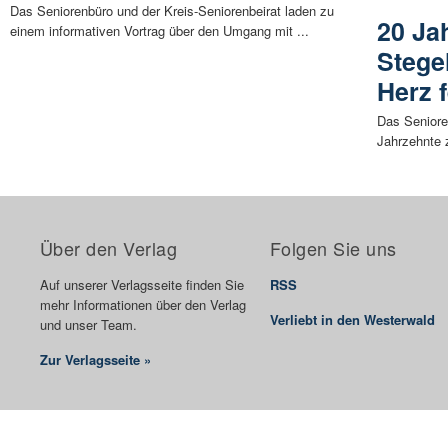
Das Seniorenbüro und der Kreis-Seniorenbeirat laden zu
20 Ja
einem informativen Vortrag über den Umgang mit ...
Stege
Herz 
Das Senioren
Jahrzehnte z
Über den Verlag
Folgen Sie uns
Auf unserer Verlagsseite finden Sie
RSS
mehr Informationen über den Verlag
Verliebt in den Westerwald
und unser Team.
Zur Verlagsseite »