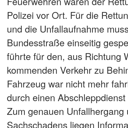
Feuerwehren waren der Rettu
Polizei vor Ort. Für die Re
und die Unfallaufnahme muss
Bundesstraße einseitig gespe
führte für den, aus Richtung
kommenden Verkehr zu Behi
Fahrzeug war nicht mehr fahr
durch einen Abschleppdienst
Zum genauen Unfallhergang 
Sachschadens liegen Informat