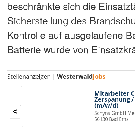
beschränkte sich die Einsatztä
Sicherstellung des Brandschu
Kontrolle auf ausgelaufene Be
Batterie wurde von Einsatzkr
Stellenanzeigen |
Westerwald
Jobs
Mitarbeiter 
Zerspanung /
(m/w/d)
<
Schyns GmbH Med
56130 Bad Ems