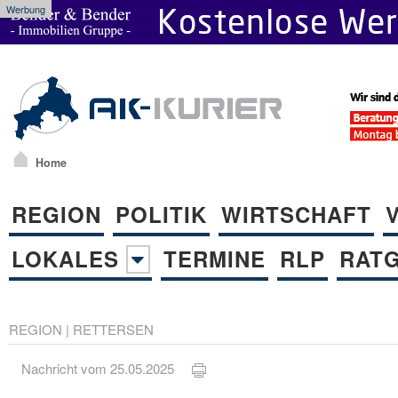
Werbung
Home
REGION
POLITIK
WIRTSCHAFT
LOKALES
TERMINE
RLP
RAT
REGION
|
RETTERSEN
Nachricht vom 25.05.2025