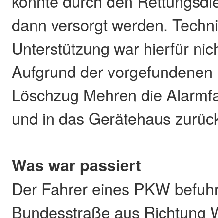
konnte durch den Rettungsdie
dann versorgt werden. Techn
Unterstützung war hierfür nich
Aufgrund der vorgefundenen 
Löschzug Mehren die Alarmf
und in das Gerätehaus zurüc
Was war passiert
Der Fahrer eines PKW befuhr
Bundesstraße aus Richtung 