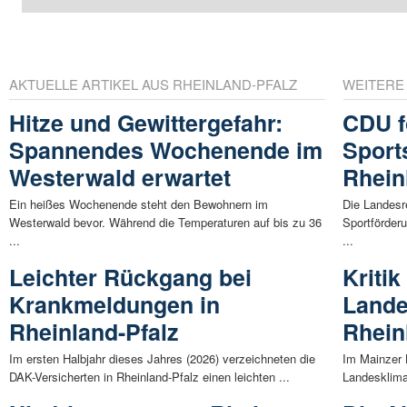
AKTUELLE ARTIKEL AUS RHEINLAND-PFALZ
WEITERE
Hitze und Gewittergefahr:
CDU f
Spannendes Wochenende im
Sport
Westerwald erwartet
Rhein
Ein heißes Wochenende steht den Bewohnern im
Die Landesr
Westerwald bevor. Während die Temperaturen auf bis zu 36
Sportförder
...
...
Leichter Rückgang bei
Kriti
Krankmeldungen in
Lande
Rheinland-Pfalz
Rhein
Im ersten Halbjahr dieses Jahres (2026) verzeichneten die
Im Mainzer L
DAK-Versicherten in Rheinland-Pfalz einen leichten ...
Landesklim