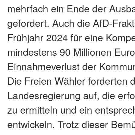
mehrfach ein Ende der Ausb
gefordert. Auch die AfD-Frakt
Frühjahr 2024 für eine Komp
mindestens 90 Millionen Eur
Einnahmeverlust der Kommun
Die Freien Wähler forderten d
Landesregierung auf, die er
zu ermitteln und ein entspre
entwickeln. Trotz dieser Bem