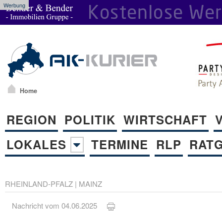
Werbung
Home
REGION
POLITIK
WIRTSCHAFT
LOKALES
TERMINE
RLP
RAT
RHEINLAND-PFALZ
|
MAINZ
Nachricht vom 04.06.2025