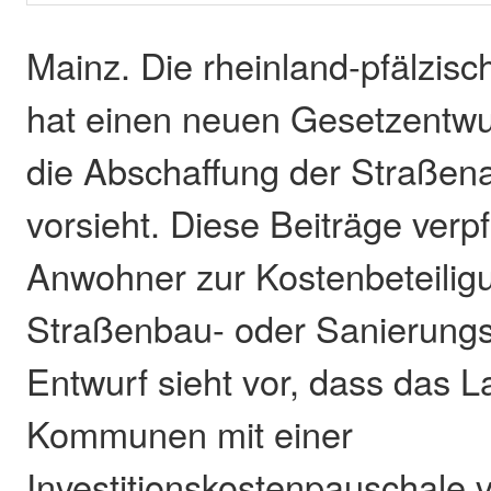
Mainz. Die rheinland-pfälzis
hat einen neuen Gesetzentwurf
die Abschaffung der Straßen
vorsieht. Diese Beiträge verpf
Anwohner zur Kostenbeteilig
Straßenbau- oder Sanierungs
Entwurf sieht vor, dass das L
Kommunen mit einer
Investitionskostenpauschale 