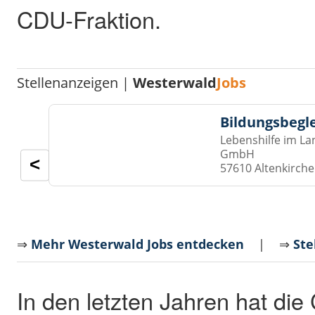
CDU-Fraktion.
Stellenanzeigen |
Westerwald
Jobs
Bildungsbegl
Lebenshilfe im La
GmbH
<
57610 Altenkirch
⇒
Mehr Westerwald Jobs entdecken
| ⇒
Ste
In den letzten Jahren hat die