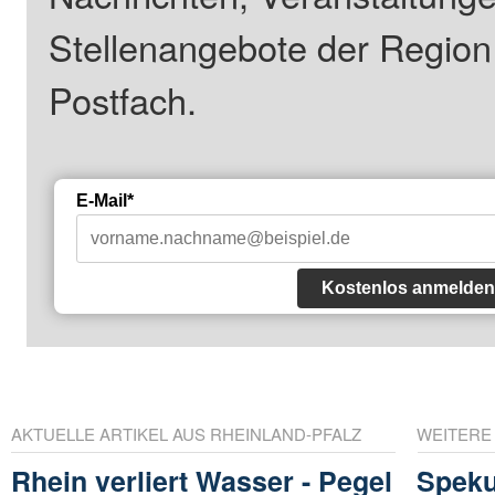
Stellenangebote der Regio
Postfach.
E-Mail*
Kostenlos anmelden
AKTUELLE ARTIKEL AUS RHEINLAND-PFALZ
WEITERE
Rhein verliert Wasser - Pegel
Speku