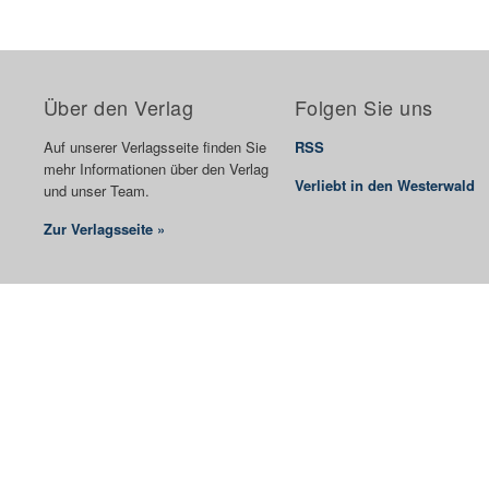
Über den Verlag
Folgen Sie uns
Auf unserer Verlagsseite finden Sie
RSS
mehr Informationen über den Verlag
Verliebt in den Westerwald
und unser Team.
Zur Verlagsseite »