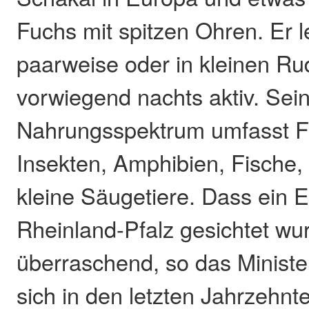
Fuchs mit spitzen Ohren. Er l
paarweise oder in kleinen Rud
vorwiegend nachts aktiv. Sei
Nahrungsspektrum umfasst Fe
Insekten, Amphibien, Fische,
kleine Säugetiere. Dass ein 
Rheinland-Pfalz gesichtet wur
überraschend, so das Minister
sich in den letzten Jahrzehn