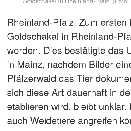
Goldschakal in Rheinland-Pfalz. (Fot
Rheinland-Pfalz. Zum ersten M
Goldschakal in Rheinland-Pf
worden. Dies bestätigte das 
in Mainz, nachdem Bilder eine
Pfälzerwald das Tier dokumen
sich diese Art dauerhaft in d
etablieren wird, bleibt unklar
auch Weidetiere angreifen kö