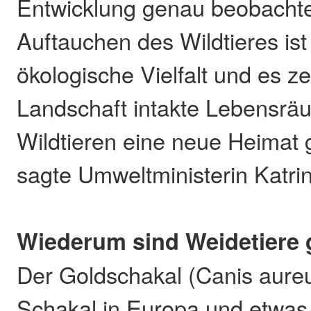
Entwicklung genau beobachte
Auftauchen des Wildtieres ist
ökologische Vielfalt und es z
Landschaft intakte Lebensrä
Wildtieren eine neue Heimat
sagte Umweltministerin Katri
Wiederum sind Weidetiere 
Der Goldschakal (Canis aureus
Schakal in Europa und etwas 