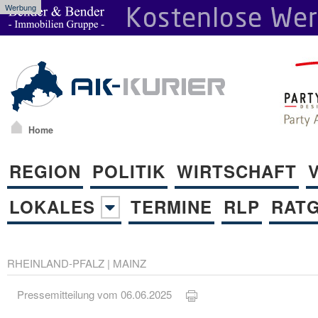
Werbung
Home
REGION
POLITIK
WIRTSCHAFT
LOKALES
TERMINE
RLP
RAT
RHEINLAND-PFALZ
|
MAINZ
Pressemitteilung vom 06.06.2025