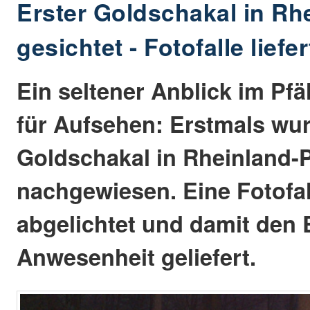
Erster Goldschakal in Rh
gesichtet - Fotofalle lief
Ein seltener Anblick im Pfä
für Aufsehen: Erstmals wur
Goldschakal in Rheinland-P
nachgewiesen. Eine Fotofal
abgelichtet und damit den 
Anwesenheit geliefert.