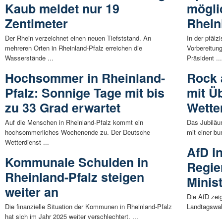
Kaub meldet nur 19
mögli
Zentimeter
Rhein
Der Rhein verzeichnet einen neuen Tiefststand. An
In der pfäl
mehreren Orten in Rheinland-Pfalz erreichen die
Vorbereitun
Wasserstände ...
Präsident ..
Hochsommer in Rheinland-
Rock 
Pfalz: Sonnige Tage mit bis
mit Ü
zu 33 Grad erwartet
Wette
Auf die Menschen in Rheinland-Pfalz kommt ein
Das Jubiläu
hochsommerliches Wochenende zu. Der Deutsche
mit einer bu
Wetterdienst ...
AfD i
Kommunale Schulden in
Regie
Rheinland-Pfalz steigen
Minis
weiter an
Die AfD zeig
Die finanzielle Situation der Kommunen in Rheinland-Pfalz
Landtagswahl
hat sich im Jahr 2025 weiter verschlechtert. ...