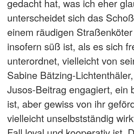
gedacht hat, was ich eher gl
unterscheidet sich das Scho
einem räudigen Straßenköter
insofern süß ist, als es sich fre
unterordnet, vielleicht von s
Sabine Bätzing-Lichtenthäler, 
Jusos-Beitrag engagiert, ein
ist, aber gewiss von ihr geför
vielleicht unselbstständig wirk
Fall loyal und kooperativ ist.