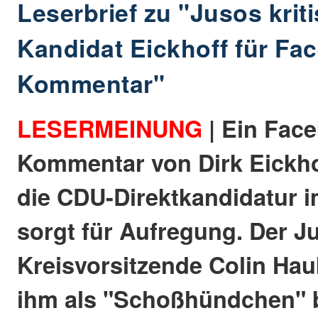
Leserbrief zu "Jusos krit
Kandidat Eickhoff für Fa
Kommentar"
LESERMEINUNG
| Ein Fac
Kommentar von Dirk Eickh
die CDU-Direktkandidatur i
sorgt für Aufregung. Der J
Kreisvorsitzende Colin Ha
ihm als "Schoßhündchen" b