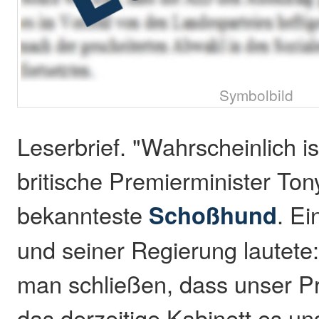
Symbolbild
Leserbrief. "Wahrscheinlich is
britische Premierminister Tony
bekannteste
Schoßhund
. Ei
und seiner Regierung lautete
man schließen, dass unser P
das derzeitige Kabinett es u