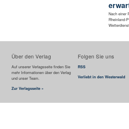
erwar
Nach einer 
Rheinland-P
Wetterdienst
Über den Verlag
Folgen Sie uns
Auf unserer Verlagsseite finden Sie
RSS
mehr Informationen über den Verlag
Verliebt in den Westerwald
und unser Team.
Zur Verlagsseite »