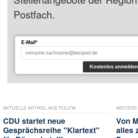
Postfach.
E-Mail*
Kostenlos anmelden
AKTUELLE ARTIKEL AUS POLITIK
WEITERE
CDU startet neue
Von M
Gesprächsreihe "Klartext"
alles 