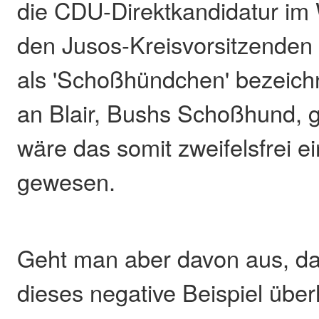
die CDU-Direktkandidatur im W
den Jusos-Kreisvorsitzenden 
als 'Schoßhündchen' bezeichn
an Blair, Bushs Schoßhund, 
wäre das somit zweifelsfrei e
gewesen.
Geht man aber davon aus, da
dieses negative Beispiel über