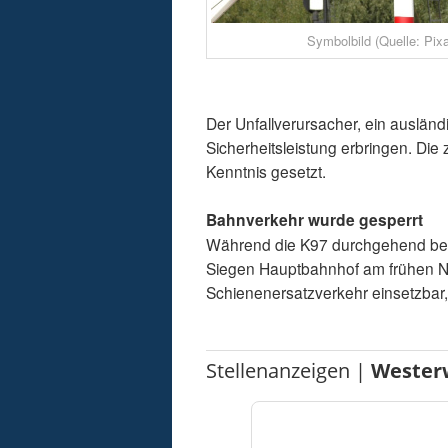
Symbolbild (Quelle: Pix
Der Unfallverursacher, ein ausländ
Sicherheitsleistung erbringen. Di
Kenntnis gesetzt.
Bahnverkehr wurde gesperrt
Während die K97 durchgehend bef
Siegen Hauptbahnhof am frühen Na
Schienenersatzverkehr einsetzbar,
Stellenanzeigen |
Wester