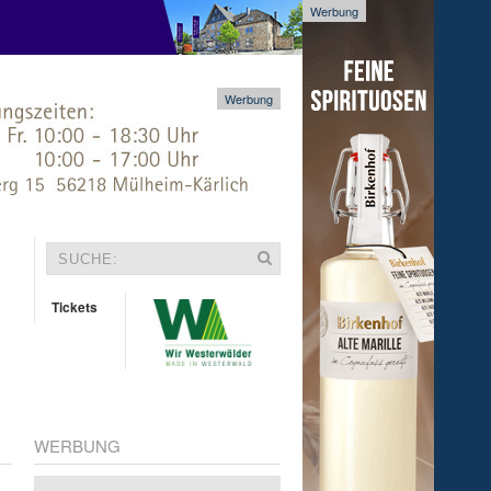
Werbung
Werbung
Tickets
WERBUNG