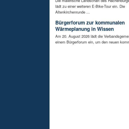
Die malerische Landschaft des Hachenburg
lädt zu einer weiteren E-Bike-Tour ein. Die
Altenkirchenrunde ...
Bürgerforum zur kommunalen
Wärmeplanung in Wissen
Am 20. August 2026 lädt die Verbandsgeme
einem Bürgerforum ein, um den neuen komm