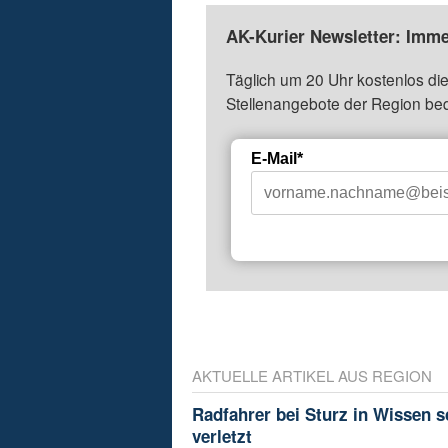
AK-Kurier Newsletter: Imme
Täglich um 20 Uhr kostenlos die
Stellenangebote der Region be
E-Mail*
AKTUELLE ARTIKEL AUS REGION
Radfahrer bei Sturz in Wissen 
verletzt