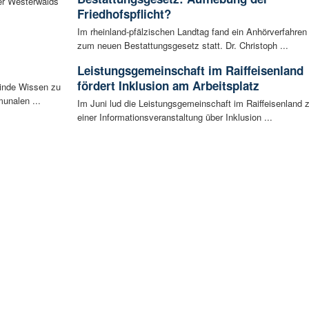
er Westerwalds
Friedhofspflicht?
Im rheinland-pfälzischen Landtag fand ein Anhörverfahren
zum neuen Bestattungsgesetz statt. Dr. Christoph ...
Leistungsgemeinschaft im Raiffeisenland
fördert Inklusion am Arbeitsplatz
inde Wissen zu
unalen ...
Im Juni lud die Leistungsgemeinschaft im Raiffeisenland 
einer Informationsveranstaltung über Inklusion ...