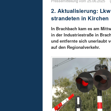
Pressemitteilung vom 25.06.2025
2. Aktualisierung: Lk
strandeten in Kirchen
In Brachbach kam es am Mittw
in der Industriestraße in Bra
und entfernte sich unerlaubt 
auf den Regionalverkehr.