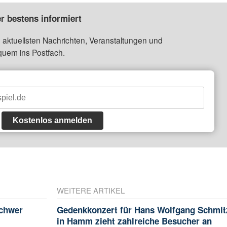
r bestens informiert
 aktuellsten Nachrichten, Veranstaltungen und
quem ins Postfach.
Kostenlos anmelden
WEITERE ARTIKEL
schwer
Gedenkkonzert für Hans Wolfgang Schmit
in Hamm zieht zahlreiche Besucher an