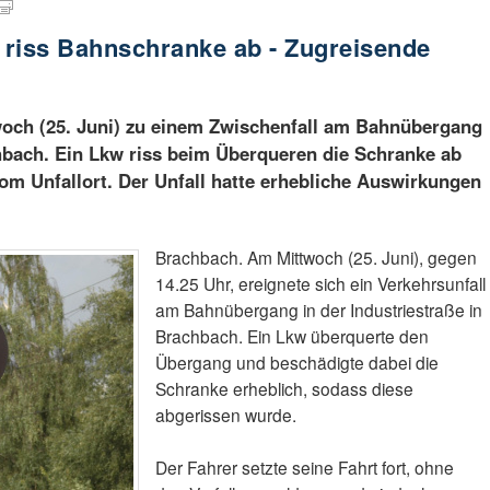
w riss Bahnschranke ab - Zugreisende
och (25. Juni) zu einem Zwischenfall am Bahnübergang
chbach. Ein Lkw riss beim Überqueren die Schranke ab
vom Unfallort. Der Unfall hatte erhebliche Auswirkungen
Brachbach. Am Mittwoch (25. Juni), gegen
14.25 Uhr, ereignete sich ein Verkehrsunfall
am Bahnübergang in der Industriestraße in
Brachbach. Ein Lkw überquerte den
Übergang und beschädigte dabei die
Schranke erheblich, sodass diese
abgerissen wurde.
Der Fahrer setzte seine Fahrt fort, ohne