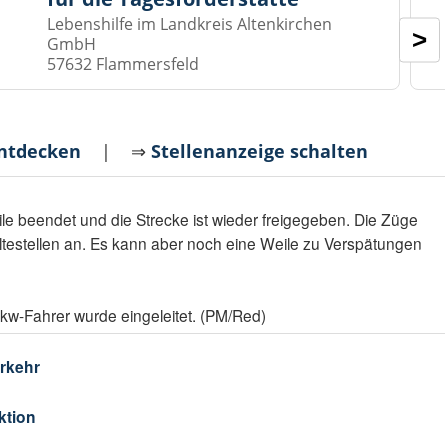
Lebenshilfe im Landkreis Altenkirchen
>
GmbH
57632 Flammersfeld
entdecken
| ⇒
Stellenanzeige schalten
ile beendet und die Strecke ist wieder freigegeben. Die Züge
ltestellen an. Es kann aber noch eine Weile zu Verspätungen
kw-Fahrer wurde eingeleitet. (PM/Red)
rkehr
ktion