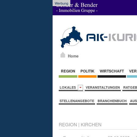
Werbung
Home
REGION
POLITIK
WIRTSCHAFT
VER
LOKALES
VERANSTALTUNGEN
RATGE
STELLENANGEBOTE
BRANCHENBUCH
AUS
REGION
|
KIRCHEN