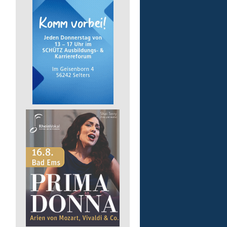
pädagogische Fachkraft
in Teilzeit