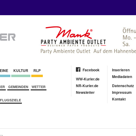
Facebook
Inserieren
EINE
KULTUR
RLP
Mediadaten
WW-Kurier.de
NR-Kurier.de
Datenschutz
BER
GEMEINDEN
WETTER
Newsletter
Impressum
Kontakt
FLUGSZIELE