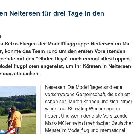
en Neitersen für drei Tage in den
h
s Retro-Fliegen der Modellfluggruppe Neitersen im Mai
ar, konnte das Team rund um den ersten Vorsitzenden
nende mit den "Glider Days" noch einmal alles toppen.
dellflugpiloten angereist, um ihr Können in Neitersen
r auszutauschen.
Neitersen. Die Modellflieger sind eine
verschworene Gemeinschaft, die sich oft
schon seit Jahren kennen und sich immer
wieder auf Showflug-Wochenenden
freuen. Und wenn der erste Vorsitzende
Mario Müller, selbst mehrfacher Deutscher
Meister im Modellflug und international