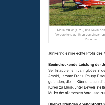
Mario Müller (1. v.l.) und Kevin Kemp
Vorbereitung auf ihren gemeinsamen 
Puderbach)
Jünkering einige echte Profis des 
Beeindruckende Leistung der J
Seit knapp einem Jahr gibt es in 
Arnold, Jerome Franz, Philipp Ritt
gefunden, die ihr Können auch dir
Küren zu Musik unter Beweis stellt
Müller die allerbesten Voraussetz
Überwältigendes Abendprogram