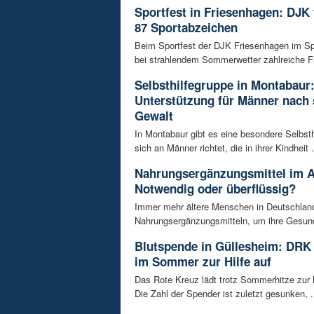
Sportfest in Friesenhagen: DJK f
87 Sportabzeichen
Beim Sportfest der DJK Friesenhagen im S
bei strahlendem Sommerwetter zahlreiche Fa
Selbsthilfegruppe in Montabaur
Unterstützung für Männer nach 
Gewalt
In Montabaur gibt es eine besondere Selbsth
sich an Männer richtet, die in ihrer Kindheit .
Nahrungsergänzungsmittel im A
Notwendig oder überflüssig?
Immer mehr ältere Menschen in Deutschland
Nahrungsergänzungsmitteln, um ihre Gesundh
Blutspende in Güllesheim: DRK 
im Sommer zur Hilfe auf
Das Rote Kreuz lädt trotz Sommerhitze zur 
Die Zahl der Spender ist zuletzt gesunken, .