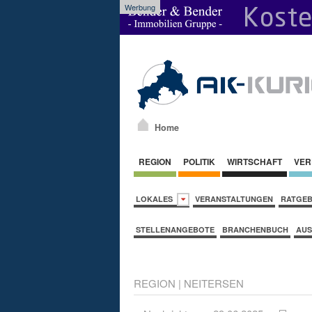
Werbung
Home
REGION
POLITIK
WIRTSCHAFT
VER
LOKALES
VERANSTALTUNGEN
RATGE
STELLENANGEBOTE
BRANCHENBUCH
AUS
REGION
|
NEITERSEN