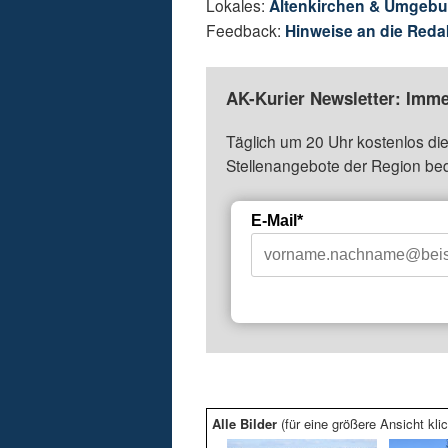
Lokales:
Altenkirchen & Umgeb
Feedback:
Hinweise an die Reda
AK-Kurier Newsletter: Imme
Täglich um 20 Uhr kostenlos die
Stellenangebote der Region be
E-Mail*
Alle Bilder
(für eine größere Ansicht klic