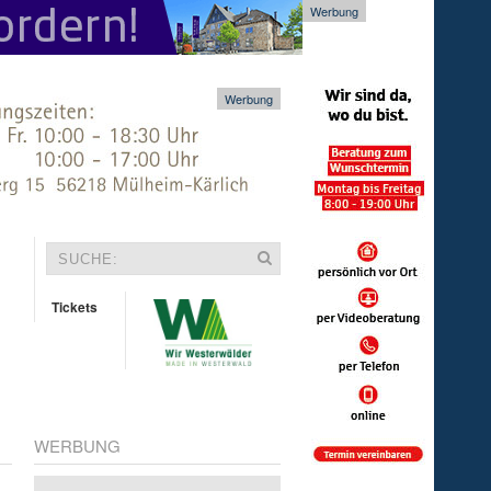
Werbung
Werbung
Tickets
WERBUNG