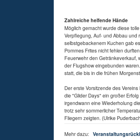
Zahlreiche helfende Hände
Möglich gemacht wurde diese tolle 
Verpflegung, Auf- und Abbau und 
selbstgebackenem Kuchen gab es S
Pommes Frites nicht fehlen durfte
Feuerwehr den Getränkeverkauf, w
der Flugshow eingebunden waren. 
statt, die bis in die frühen Morgen
Der erste Vorsitzende des Vereins
die "Glider Days" ein großer Erfol
irgendwann eine Wiederholung die
trotz sehr sommerlicher Temperatur
Fliegern zeigten. (Ulrike Puderbac
Mehr dazu:
Veranstaltungsrück