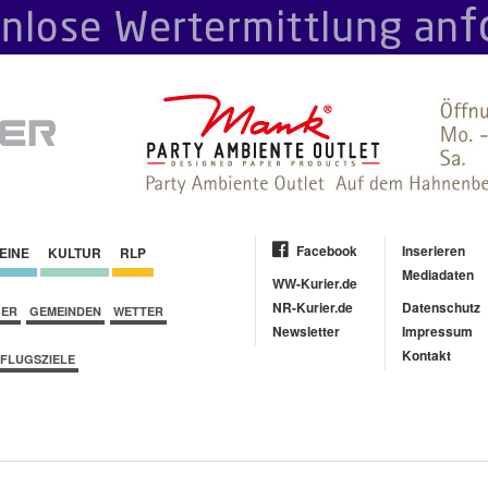
Facebook
Inserieren
EINE
KULTUR
RLP
Mediadaten
WW-Kurier.de
NR-Kurier.de
Datenschutz
BER
GEMEINDEN
WETTER
Newsletter
Impressum
Kontakt
FLUGSZIELE