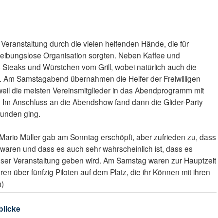
Veranstaltung durch die vielen helfenden Hände, die für
reibungslose Organisation sorgten. Neben Kaffee und
teaks und Würstchen vom Grill, wobei natürlich auch die
n. Am Samstagabend übernahmen die Helfer der Freiwilligen
eil die meisten Vereinsmitglieder in das Abendprogramm mit
Im Anschluss an die Abendshow fand dann die Glider-Party
stunden ging.
 Mario Müller gab am Sonntag erschöpft, aber zufrieden zu, dass
g waren und dass es auch sehr wahrscheinlich ist, dass es
ser Veranstaltung geben wird. Am Samstag waren zur Hauptzeit
en über fünfzig Piloten auf dem Platz, die ihr Können mit ihren
h)
blicke