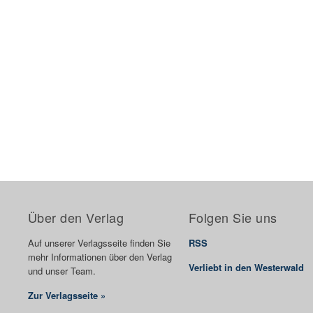
Über den Verlag
Folgen Sie uns
Auf unserer Verlagsseite finden Sie
RSS
mehr Informationen über den Verlag
Verliebt in den Westerwald
und unser Team.
Zur Verlagsseite »