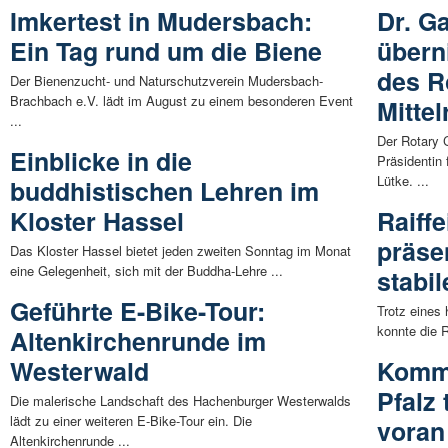
Imkertest in Mudersbach:
Dr. Ga
Ein Tag rund um die Biene
übern
des R
Der Bienenzucht- und Naturschutzverein Mudersbach-
Brachbach e.V. lädt im August zu einem besonderen Event
Mittel
...
Der Rotary 
Einblicke in die
Präsidentin 
Lütke. ...
buddhistischen Lehren im
Kloster Hassel
Raiff
präse
Das Kloster Hassel bietet jeden zweiten Sonntag im Monat
eine Gelegenheit, sich mit der Buddha-Lehre ...
stabi
Geführte E-Bike-Tour:
Trotz eines
konnte die 
Altenkirchenrunde im
Westerwald
Kommu
Pfalz
Die malerische Landschaft des Hachenburger Westerwalds
lädt zu einer weiteren E-Bike-Tour ein. Die
voran
Altenkirchenrunde ...