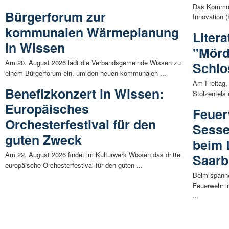
Das Kommun
Bürgerforum zur
Innovation (
kommunalen Wärmeplanung
Litera
in Wissen
"Mörd
Am 20. August 2026 lädt die Verbandsgemeinde Wissen zu
Schlo
einem Bürgerforum ein, um den neuen kommunalen ...
Am Freitag, 
Benefizkonzert in Wissen:
Stolzenfels 
Europäisches
Feuer
Orchesterfestival für den
Sesse
guten Zweck
beim 
Am 22. August 2026 findet im Kulturwerk Wissen das dritte
Saarb
europäische Orchesterfestival für den guten ...
Beim spann
Feuerwehr i
...