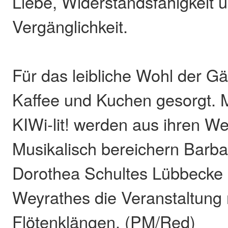
Liebe, Widerstandsfähigkeit 
Vergänglichkeit.
Für das leibliche Wohl der Gä
Kaffee und Kuchen gesorgt. M
KIWi-lit! werden aus ihren We
Musikalisch bereichern Barb
Dorothea Schultes Lübbecke 
Weyrathes die Veranstaltung 
Flötenklängen. (PM/Red)