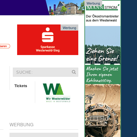
Werbung
Werbung
Tickets
WERBUNG