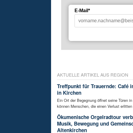
E-Mail*
AKTUELLE ARTIKEL AUS REGION
Treffpunkt für Trauernde: Café 
in Kirchen
Ein Ort der Begegnung öffnet seine Türen in
können Menschen, die einen Verlust erlitten 
Ökumenische Orgelradtour verb
Musik, Bewegung und Gemeinsc
Altenkirchen