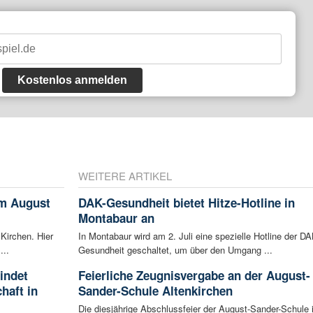
Kostenlos anmelden
WEITERE ARTIKEL
im August
DAK-Gesundheit bietet Hitze-Hotline in
Montabaur an
 Kirchen. Hier
In Montabaur wird am 2. Juli eine spezielle Hotline der DA
...
Gesundheit geschaltet, um über den Umgang ...
indet
Feierliche Zeugnisvergabe an der August-
haft in
Sander-Schule Altenkirchen
Die diesjährige Abschlussfeier der August-Sander-Schule 