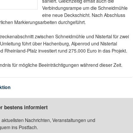
saniert. Gleichzeitig erhält auch die
Verbindungsrampe um die Schneidmühle
eine neue Deckschicht. Nach Abschluss
rlichen Markierungsarbeiten durchgeführt.
Streckenabschnitt zwischen Schneidmühle und Nistertal für zwei
 Umleitung führt über Hachenburg, Alpenrod und Nistertal
 Rheinland-Pfalz investiert rund 275.000 Euro in das Projekt.
ndnis für mögliche Beeinträchtigungen während dieser Zeit.
ktion
r bestens informiert
 aktuellsten Nachrichten, Veranstaltungen und
quem ins Postfach.