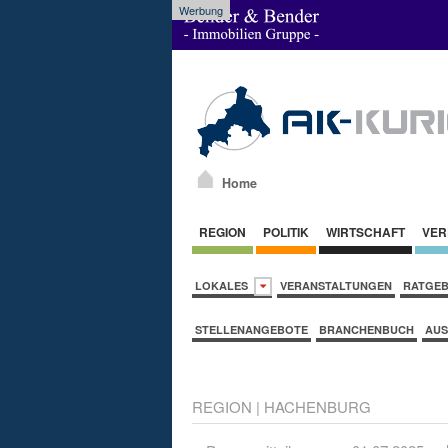
Werbung
Home
REGION
POLITIK
WIRTSCHAFT
VER
LOKALES
VERANSTALTUNGEN
RATGE
STELLENANGEBOTE
BRANCHENBUCH
AUS
REGION
|
HACHENBURG