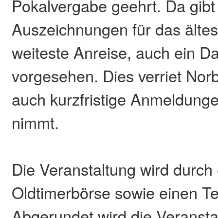
Pokalvergabe geehrt. Da gib
Auszeichnungen für das ältes
weiteste Anreise, auch ein D
vorgesehen. Dies verriet Norb
auch kurzfristige Anmeldung
nimmt.
Die Veranstaltung wird durch
Oldtimerbörse sowie einen Tei
Abgerundet wird die Veransta