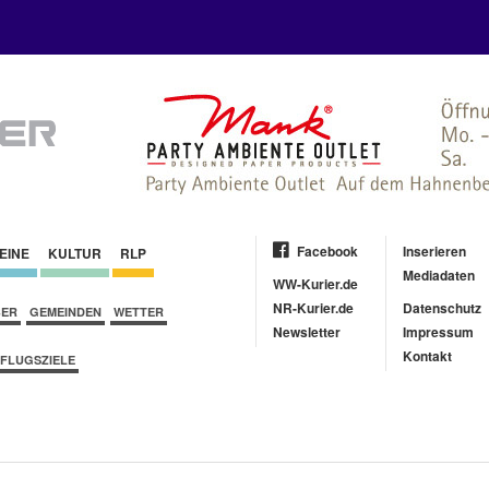
Facebook
Inserieren
EINE
KULTUR
RLP
Mediadaten
WW-Kurier.de
NR-Kurier.de
Datenschutz
BER
GEMEINDEN
WETTER
Newsletter
Impressum
Kontakt
FLUGSZIELE