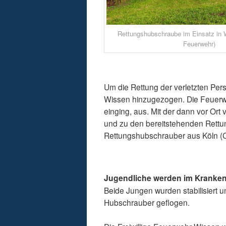
Rettungshubschraube im Einsatz in W
Feuerwehr)
Um die Rettung der verletzten Per
Wissen hinzugezogen. Die Feuerwe
einging, aus. Mit der dann vor Ort
und zu den bereitstehenden Rettun
Rettungshubschrauber aus Köln (Ch
Jugendliche werden im Kranke
Beide Jungen wurden stabilisiert 
Hubschrauber geflogen.