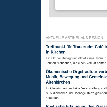
AKTUELLE ARTIKEL AUS REGION
Treffpunkt für Trauernde: Café 
in Kirchen
Ein Ort der Begegnung öffnet seine Türen in
können Menschen, die einen Verlust erlitten 
Ökumenische Orgelradtour verb
Musik, Bewegung und Gemeinsc
Altenkirchen
In Altenkirchen fand eine Veranstaltung statt
Musikliebhaber und Radbegeisterte gleiche
ansprach. ...
Poetische Erkundung des Wass