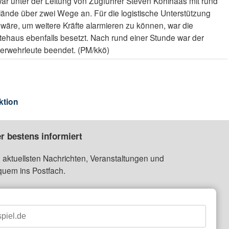
war unter der Leitung von Zugführer Steven Kohlhaas mit rund
lände über zwei Wege an. Für die logistische Unterstützung
n wäre, um weitere Kräfte alarmieren zu können, war die
ehaus ebenfalls besetzt. Nach rund einer Stunde war der
uerwehrleute beendet. (PM/kkö)
ktion
r bestens informiert
 aktuellsten Nachrichten, Veranstaltungen und
quem ins Postfach.