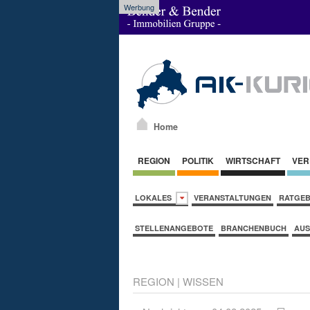
Werbung
Home
REGION
POLITIK
WIRTSCHAFT
VER
LOKALES
VERANSTALTUNGEN
RATGE
STELLENANGEBOTE
BRANCHENBUCH
AUS
REGION
|
WISSEN