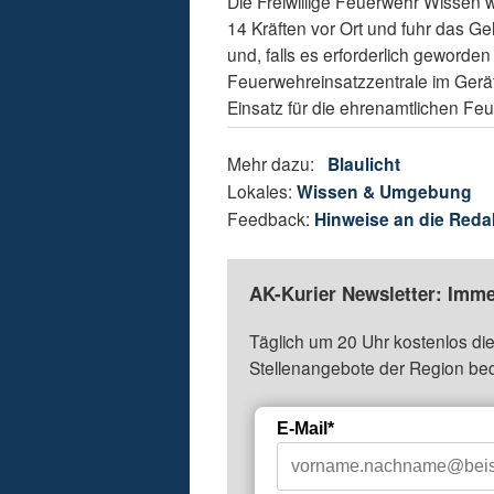
Die Freiwillige Feuerwehr Wissen 
14 Kräften vor Ort und fuhr das Ge
und, falls es erforderlich geworde
Feuerwehreinsatzzentrale im Gerät
Einsatz für die ehrenamtlichen Fe
Mehr dazu:
Blaulicht
Lokales:
Wissen & Umgebung
Feedback:
Hinweise an die Reda
AK-Kurier Newsletter: Imme
Täglich um 20 Uhr kostenlos die
Stellenangebote der Region be
E-Mail*