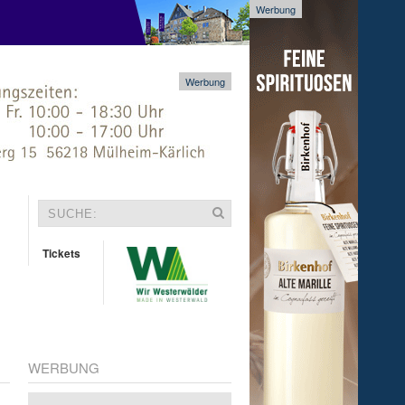
Werbung
Werbung
Tickets
WERBUNG