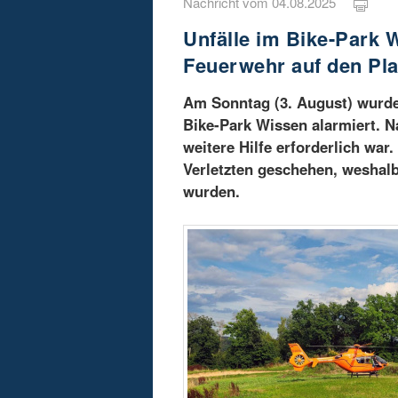
Nachricht vom 04.08.2025
Unfälle im Bike-Park 
Feuerwehr auf den Pl
Am Sonntag (3. August) wurde
Bike-Park Wissen alarmiert. N
weitere Hilfe erforderlich war
Verletzten geschehen, weshal
wurden.