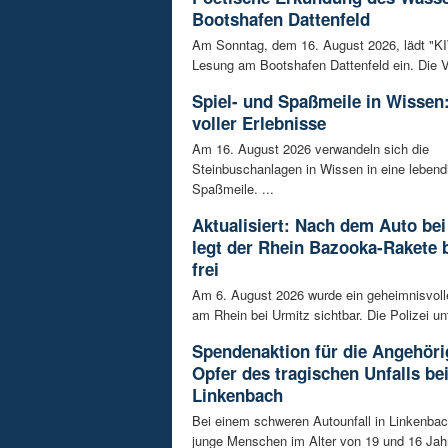
Bootshafen Dattenfeld
Am Sonntag, dem 16. August 2026, lädt "KIWi
Lesung am Bootshafen Dattenfeld ein. Die Ve
Spiel- und Spaßmeile in Wissen:
voller Erlebnisse
Am 16. August 2026 verwandeln sich die
Steinbuschanlagen in Wissen in eine lebend
Spaßmeile. ...
Aktualisiert: Nach dem Auto bei
legt der Rhein Bazooka-Rakete 
frei
Am 6. August 2026 wurde ein geheimnisvol
am Rhein bei Urmitz sichtbar. Die Polizei unt
Spendenaktion für die Angehöri
Opfer des tragischen Unfalls be
Linkenbach
Bei einem schweren Autounfall in Linkenba
junge Menschen im Alter von 19 und 16 Jah