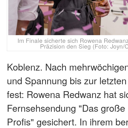
Im Finale sicherte sich Rowena Redwanz
Präzision den Sieg (Foto: Joyn/C
Koblenz. Nach mehrwöchigen
und Spannung bis zur letzte
fest: Rowena Redwanz hat sic
Fernsehsendung "Das große 
Profis" gesichert. In ihrem be