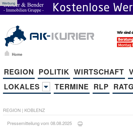
Werbung
Home
REGION
POLITIK
WIRTSCHAFT
LOKALES
TERMINE
RLP
RAT
REGION
|
KOBLENZ
Pressemitteilung vom 08.08.2025