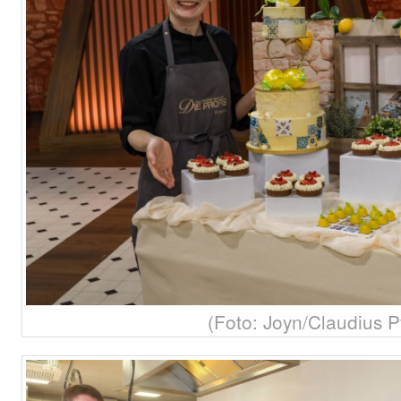
(Foto: Joyn/Claudius P