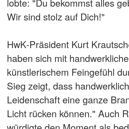
lobte: "Du bekommst alles g
Wir sind stolz auf Dich!"
HwK-Präsident Kurt Krautsche
haben sich mit handwerkliche
künstlerischem Feingefühl dur
Sieg zeigt, dass handwerklic
Leidenschaft eine ganze Bran
Licht rücken können." Auch Ra
würdigte den Moment als bed