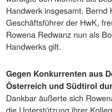
Handwerk insgesamt. Bernd
Geschäftsführer der HwK, fre
Rowena Redwanz nun als Bot
Handwerks gilt.
Gegen Konkurrenten aus D
Österreich und Südtirol du
Dankbar äußerte sich Rowe
die Unterstützung ihrer Koll