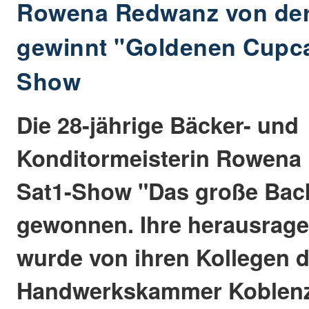
Rowena Redwanz von de
gewinnt "Goldenen Cupca
Show
Die 28-jährige Bäcker- und
Konditormeisterin Rowena 
Sat1-Show "Das große Back
gewonnen. Ihre herausrage
wurde von ihren Kollegen d
Handwerkskammer Koblenz