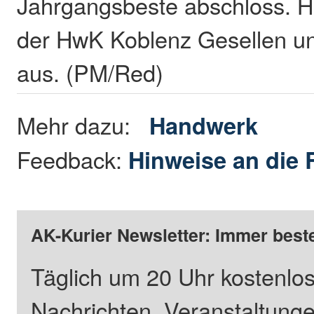
Jahrgangsbeste abschloss. He
der HwK Koblenz Gesellen un
aus. (PM/Red)
Mehr dazu:
Handwerk
Feedback:
Hinweise an die 
AK-Kurier Newsletter: Immer beste
Täglich um 20 Uhr kostenlos
Nachrichten, Veranstaltung