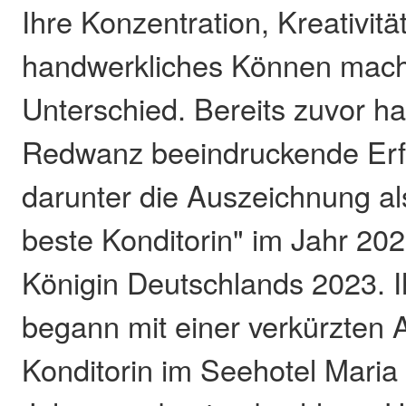
Ihre Konzentration, Kreativitä
handwerkliches Können mac
Unterschied. Bereits zuvor h
Redwanz beeindruckende Erfol
darunter die Auszeichnung a
beste Konditorin" im Jahr 202
Königin Deutschlands 2023. I
begann mit einer verkürzten 
Konditorin im Seehotel Maria 