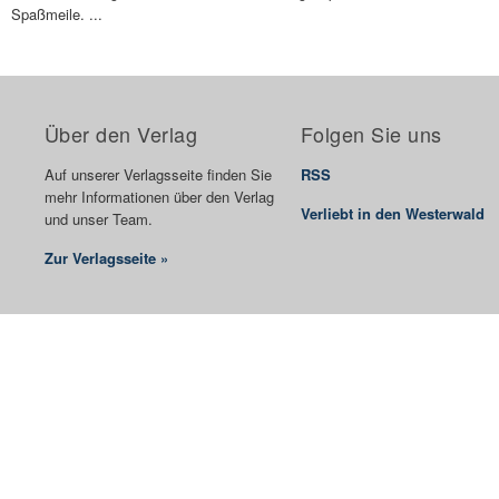
Spaßmeile. ...
Über den Verlag
Folgen Sie uns
Auf unserer Verlagsseite finden Sie
RSS
mehr Informationen über den Verlag
Verliebt in den Westerwald
und unser Team.
Zur Verlagsseite »