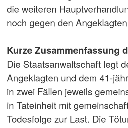
die weiteren Hauptverhandlun
noch gegen den Angeklagten 
Kurze Zusammenfassung d
Die Staatsanwaltschaft legt d
Angeklagten und dem 41-jäh
in zwei Fällen jeweils gemein
in Tateinheit mit gemeinscha
Todesfolge zur Last. Die Töt