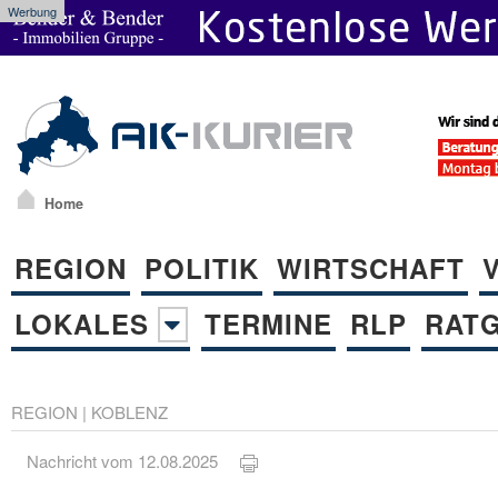
Werbung
Home
REGION
POLITIK
WIRTSCHAFT
LOKALES
TERMINE
RLP
RAT
REGION
|
KOBLENZ
Nachricht vom 12.08.2025