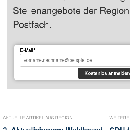
Stellenangebote der Regio
Postfach.
E-Mail*
Kostenlos anmelden
AKTUELLE ARTIKEL AUS REGION
WEITERE
2. Aktualisierung: Waldbrand
CDU f