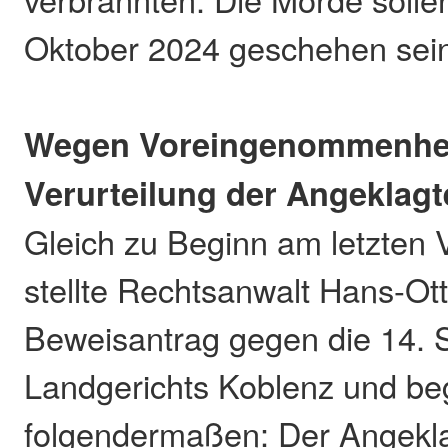
Oktober 2024 geschehen sei
Wegen Voreingenommenhei
Verurteilung der Angeklag
Gleich zu Beginn am letzten 
stellte Rechtsanwalt Hans-Ot
Beweisantrag gegen die 14. 
Landgerichts Koblenz und be
folgendermaßen: Der Angekl