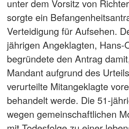
unter dem Vorsitz von Richter
sorgte ein Befangenheitsantr
Verteidigung für Aufsehen. D
jährigen Angeklagten, Hans-O
begründete den Antrag damit,
Mandant aufgrund des Urteils
verurteilte Mitangeklagte v
behandelt werde. Die 51-jähr
wegen gemeinschaftlichen M
mit Todesfolge zu einer lebe