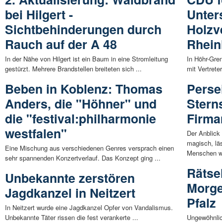
bei Hilgert -
Unter
Sichtbehinderungen durch
Holzv
Rauch auf der A 48
Rhein
In der Nähe von Hilgert ist ein Baum in eine Stromleitung
In Höhr-Gre
gestürzt. Mehrere Brandstellen breiteten sich ...
mit Vertret
Beben in Koblenz: Thomas
Perse
Anders, die "Höhner" und
Stern
die "festival:philharmonie
Firm
westfalen"
Der Anblick
magisch, lä
Eine Mischung aus verschiedenen Genres versprach einen
Menschen we
sehr spannenden Konzertverlauf. Das Konzept ging ...
Rätse
Unbekannte zerstören
Morge
Jagdkanzel in Neitzert
Pfalz
In Neitzert wurde eine Jagdkanzel Opfer von Vandalismus.
Unbekannte Täter rissen die fest verankerte ...
Ungewöhnlic