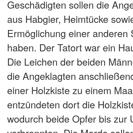
Geschädigten sollen die Ange
aus Habgier, Heimtücke sowi
Ermöglichung einer anderen 
haben. Der Tatort war ein Hau
Die Leichen der beiden Männe
die Angeklagten anschließen
einer Holzkiste zu einem Maar 
entzündeten dort die Holzkist
wodurch beide Opfer bis zur 
verbrannten. Die Morde solle