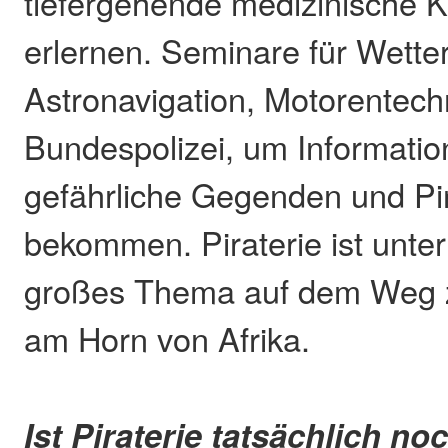
tiefergehende medizinische K
erlernen. Seminare für Wette
Astronavigation, Motorentech
Bundespolizei, um Informati
gefährliche Gegenden und Pir
bekommen. Piraterie ist unte
großes Thema auf dem Weg 
am Horn von Afrika.
Ist Piraterie tatsächlich no