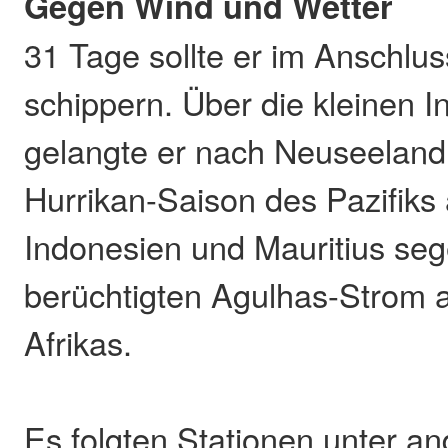
Gegen Wind und Wetter
31 Tage sollte er im Anschlus
schippern. Über die kleinen 
gelangte er nach Neuseeland,
Hurrikan-Saison des Pazifiks
Indonesien und Mauritius seg
berüchtigten Agulhas-Strom 
Afrikas.
Es folgten Stationen unter a