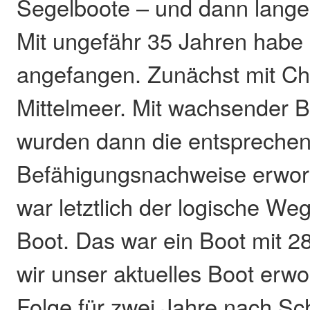
Segelboote – und dann lange 
Mit ungefähr 35 Jahren habe 
angefangen. Zunächst mit Ch
Mittelmeer. Mit wachsender 
wurden dann die entspreche
Befähigungsnachweise erwor
war letztlich der logische W
Boot. Das war ein Boot mit 
wir unser aktuelles Boot erwo
Folge für zwei Jahre nach Sch