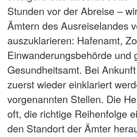
Stunden vor der Abreise – wi
Ämtern des Ausreiselandes vo
auszuklarieren: Hafenamt, Zol
Einwanderungsbehörde und g
Gesundheitsamt. Bei Ankunft
zuerst wieder einklariert wer
vorgenannten Stellen. Die He
oft, die richtige Reihenfolge 
den Standort der Ämter hera