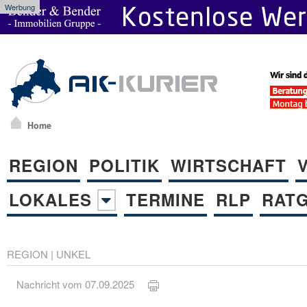
Werbung
Home
REGION
POLITIK
WIRTSCHAFT
LOKALES
TERMINE
RLP
RAT
REGION
|
UNKEL
Nachricht vom 07.09.2025