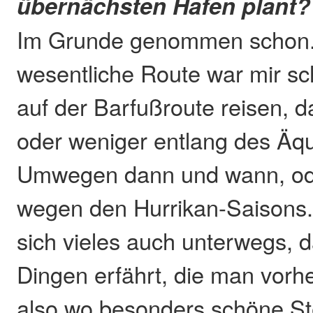
übernächsten Hafen plant?
Im Grunde genommen schon. 
wesentliche Route war mir sch
auf der Barfußroute reisen, d
oder weniger entlang des Äqu
Umwegen dann und wann, od
wegen den Hurrikan-Saisons.
sich vieles auch unterwegs, 
Dingen erfährt, die man vorhe
also wo besonders schöne Ste