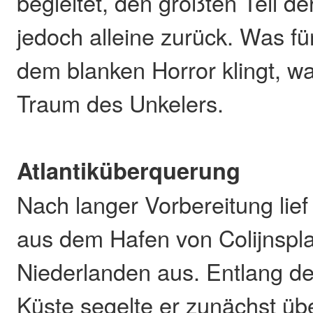
begleitet, den größten Teil de
jedoch alleine zurück. Was fü
dem blanken Horror klingt, w
Traum des Unkelers.
Atlantiküberquerung
Nach langer Vorbereitung lief
aus dem Hafen von Colijnspla
Niederlanden aus. Entlang d
Küste segelte er zunächst übe