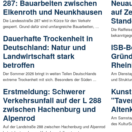
287: Bauarbeiten zwischen
Neuau
Elkenroth und Neunkhausen
auf Ze
Stand
Die Landesstraße 287 wird in Kürze für den Verkehr
gesperrt. Grund dafür sind umfangreiche Bauarbeiten, ...
Die Raiffei
bekanntgege
Dauerhafte Trockenheit in
Deutschland: Natur und
ISB-B
Landwirtschaft stark
Gründ
betroffen
Rhein
Der Sommer 2026 bringt in weiten Teilen Deutschlands
Am Dienstag
extreme Trockenheit mit sich. Besonders der Süden ...
und Struktur
Erstmeldung: Schwerer
Kunst
Verkehrsunfall auf der L 288
"Tave
zwischen Hachenburg und
Alten
Alpenrod
Am Samstag,
des KulturSa
Auf der Landstraße 288 zwischen Hachenburg und Alpenrod