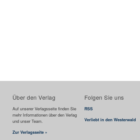
Über den Verlag
Folgen Sie uns
Auf unserer Verlagsseite finden Sie
RSS
mehr Informationen über den Verlag
Verliebt in den Westerwald
und unser Team.
Zur Verlagsseite »