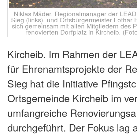
Niklas Mäder, Regionalmanager der LEA
Sieg (links), und Ortsbürgermeister Lothar 
sich gemeinsam mit allen Mitgliedern des P
renovierten Dorfplatz in Kircheib. (Fo
Kircheib. Im Rahmen der L
für Ehrenamtsprojekte der R
Sieg hat die Initiative Pfingstc
Ortsgemeinde Kircheib im ve
umfangreiche Renovierungsa
durchgeführt. Der Fokus lag 