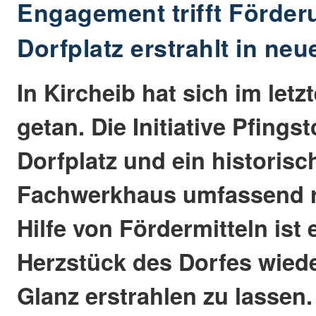
Engagement trifft Förder
Dorfplatz erstrahlt in ne
In Kircheib hat sich im letz
getan. Die Initiative Pfings
Dorfplatz und ein historisc
Fachwerkhaus umfassend re
Hilfe von Fördermitteln ist
Herzstück des Dorfes wied
Glanz erstrahlen zu lassen.