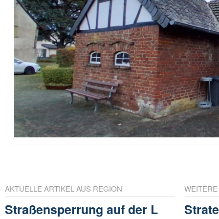
AKTUELLE ARTIKEL AUS REGION
WEITERE
Straßensperrung auf der L
Strat