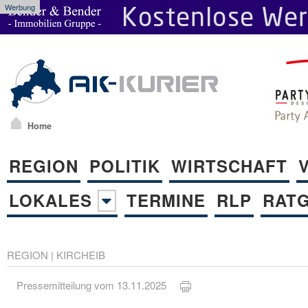
Werbung
Home
REGION
POLITIK
WIRTSCHAFT
LOKALES
TERMINE
RLP
RAT
REGION
|
KIRCHEIB
Pressemitteilung vom 13.11.2025