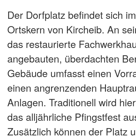
Der Dorfplatz befindet sich im
Ortskern von Kircheib. An sei
das restaurierte Fachwerkha
angebauten, überdachten Ber
Gebäude umfasst einen Vorr
einen angrenzenden Hauptra
Anlagen. Traditionell wird hie
das alljährliche Pfingstfest au
Zusätzlich können der Platz u