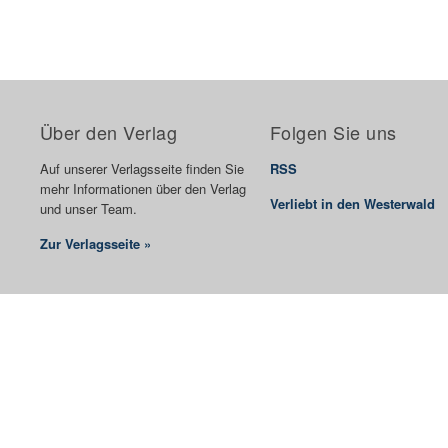
Über den Verlag
Folgen Sie uns
Auf unserer Verlagsseite finden Sie
RSS
mehr Informationen über den Verlag
Verliebt in den Westerwald
und unser Team.
Zur Verlagsseite »