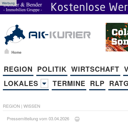
Werbung
Home
REGION
POLITIK
WIRTSCHAFT
LOKALES
TERMINE
RLP
RAT
REGION
|
WISSEN
Pressemitteilung vom 03.04.2026