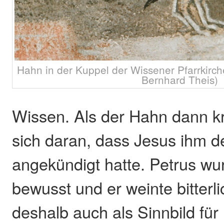
Hahn in der Kuppel der Wissener Pfarrkirc
Bernhard Theis)
Wissen. Als der Hahn dann kr
sich daran, dass Jesus ihm d
angekündigt hatte. Petrus wur
bewusst und er weinte bitterl
deshalb auch als Sinnbild fü