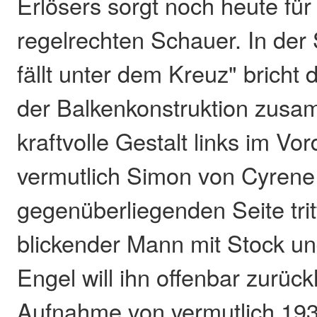
Erlösers sorgt noch heute für
regelrechten Schauer. In der
fällt unter dem Kreuz" bricht 
der Balkenkonstruktion zusa
kraftvolle Gestalt links im Vor
vermutlich Simon von Cyrene 
gegenüberliegenden Seite tritt
blickender Mann mit Stock und
Engel will ihn offenbar zurück
Aufnahme von vermutlich 193