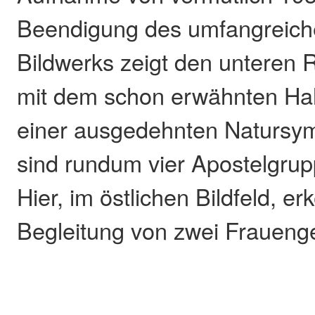
Beendigung des umfangreich
Bildwerks zeigt den unteren 
mit dem schon erwähnten Hahn
einer ausgedehnten Natursy
sind rundum vier Apostelgru
Hier, im östlichen Bildfeld, e
Begleitung von zwei Frauenge