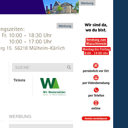
Werbung
Werbung
Tickets
WERBUNG