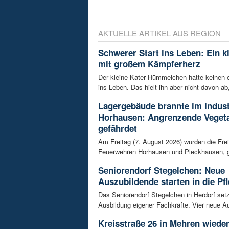
AKTUELLE ARTIKEL AUS REGION
Schwerer Start ins Leben: Ein k
mit großem Kämpferherz
Der kleine Kater Hümmelchen hatte keinen e
ins Leben. Das hielt ihn aber nicht davon ab,
Lagergebäude brannte im Indust
Horhausen: Angrenzende Vegeta
gefährdet
Am Freitag (7. August 2026) wurden die Frei
Feuerwehren Horhausen und Pleckhausen, g
Seniorendorf Stegelchen: Neue
Auszubildende starten in die Pfl
Das Seniorendorf Stegelchen in Herdorf setz
Ausbildung eigener Fachkräfte. Vier neue Au
Kreisstraße 26 in Mehren wieder