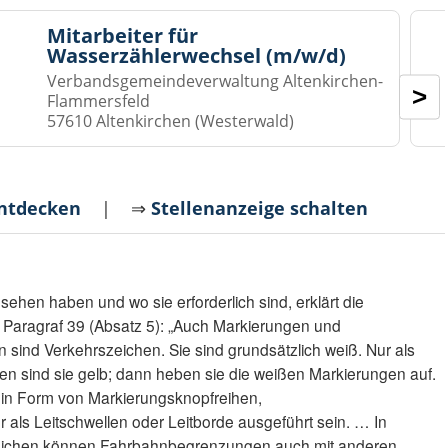
Mitarbeiter für
Wasserzählerwechsel (m/w/d)
Verbandsgemeindeverwaltung Altenkirchen-
>
Flammersfeld
57610 Altenkirchen (Westerwald)
entdecken
| ⇒
Stellenanzeige schalten
en haben und wo sie erforderlich sind, erklärt die
 Paragraf 39 (Absatz 5): „Auch Markierungen und
ind Verkehrszeichen. Sie sind grundsätzlich weiß. Nur als
n sind sie gelb; dann heben sie die weißen Markierungen auf.
in Form von Markierungsknopfreihen,
 als Leitschwellen oder Leitborde ausgeführt sein. … In
eichen können Fahrbahnbegrenzungen auch mit anderen