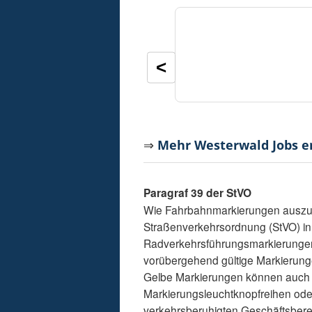
<
⇒
Mehr Westerwald Jobs 
Paragraf 39 der StVO
Wie Fahrbahnmarkierungen auszuseh
Straßenverkehrsordnung (StVO) in
Radverkehrsführungsmarkierungen s
vorübergehend gültige Markierunge
Gelbe Markierungen können auch 
Markierungsleuchtknopfreihen oder
verkehrsberuhigten Geschäftsber