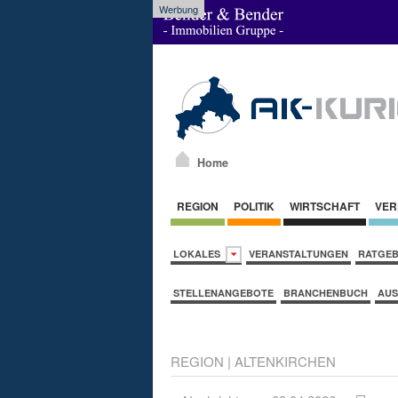
Werbung
Home
REGION
POLITIK
WIRTSCHAFT
VER
LOKALES
VERANSTALTUNGEN
RATGE
STELLENANGEBOTE
BRANCHENBUCH
AUS
REGION
|
ALTENKIRCHEN