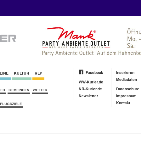
Facebook
Inserieren
EINE
KULTUR
RLP
Mediadaten
WW-Kurier.de
NR-Kurier.de
Datenschutz
BER
GEMEINDEN
WETTER
Newsletter
Impressum
Kontakt
FLUGSZIELE