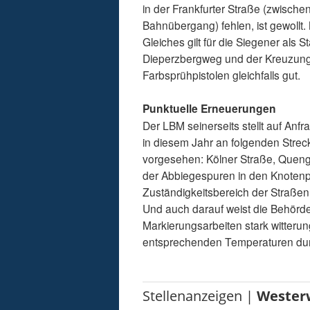
in der Frankfurter Straße (zwisch
Bahnübergang) fehlen, ist gewollt. 
Gleiches gilt für die Siegener al
Dieperzbergweg und der Kreuzung
Farbsprühpistolen gleichfalls gut.
Punktuelle Erneuerungen
Der LBM seinerseits stellt auf Anfr
in diesem Jahr an folgenden Str
vorgesehen: Kölner Straße, Quenge
der Abbiegespuren in den Knoten
Zuständigkeitsbereich der Straßen
Und auch darauf weist die Behörd
Markierungsarbeiten stark witteru
entsprechenden Temperaturen dur
Stellenanzeigen |
Wester