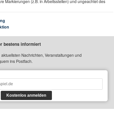
re Markierungen (z.B. in Arbeitsstellen) und ungeachtet des
ung
ktion
r bestens informiert
 aktuellsten Nachrichten, Veranstaltungen und
quem ins Postfach.
Kostenlos anmelden