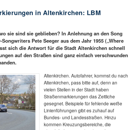
kierungen in Altenkirchen: LBM
 wo sie sind sie geblieben? In Anlehnung an den Song
-Songwriters Pete Seeger aus dem Jahr 1955 („Where
ässt sich die Antwort für die Stadt Altenkirchen schnell
rungen auf den Straßen sind ganz einfach verschwunden
handen.
Altenkirchen. Autofahrer, kommst du nach
Altenkirchen, pass bitte auf, denn an
vielen Stellen in der Stadt haben
Straßenmarkierungen das Zeitliche
gesegnet. Beispiele für fehlende weiße
Linienführungen gibt es zuhauf auf
Bundes- und Landesstraßen. Hinzu
kommen Kreuzungsbereiche, die