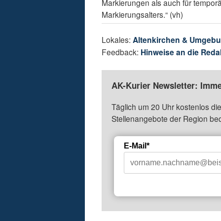
Markierungen als auch für temporä
Markierungsalters.“ (vh)
Lokales:
Altenkirchen & Umgeb
Feedback:
Hinweise an die Reda
AK-Kurier Newsletter: Imme
Täglich um 20 Uhr kostenlos die
Stellenangebote der Region be
E-Mail*