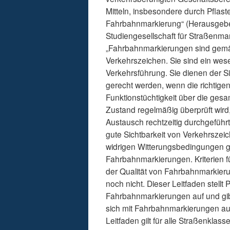
Mitteln, insbesondere durch Pflaste
Fahrbahnmarkierung“ (Herausgeber
Studiengesellschaft für Straßenmar
„Fahrbahnmarkierungen sind gemä
Verkehrszeichen. Sie sind ein wes
Verkehrsführung. Sie dienen der S
gerecht werden, wenn die richtigen 
Funktionstüchtigkeit über die gesam
Zustand regelmäßig überprüft wird
Austausch rechtzeitig durchgeführt
gute Sichtbarkeit von Verkehrszeic
widrigen Witterungsbedingungen ge
Fahrbahnmarkierungen. Kriterien 
der Qualität von Fahrbahnmarkieru
noch nicht. Dieser Leitfaden stellt P
Fahrbahnmarkierungen auf und gib
sich mit Fahrbahnmarkierungen aus
Leitfaden gilt für alle Straßenkla