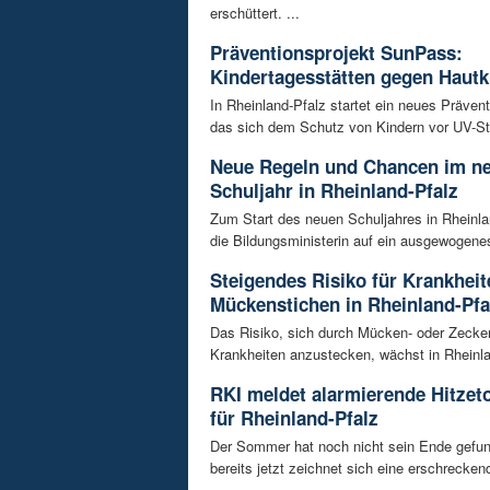
erschüttert. ...
Präventionsprojekt SunPass:
Kindertagesstätten gegen Hautk
In Rheinland-Pfalz startet ein neues Prävent
das sich dem Schutz von Kindern vor UV-Str
Neue Regeln und Chancen im n
Schuljahr in Rheinland-Pfalz
Zum Start des neuen Schuljahres in Rheinla
die Bildungsministerin auf ein ausgewogenes
Steigendes Risiko für Krankhei
Mückenstichen in Rheinland-Pfa
Das Risiko, sich durch Mücken- oder Zecke
Krankheiten anzustecken, wächst in Rheinlan
RKI meldet alarmierende Hitzet
für Rheinland-Pfalz
Der Sommer hat noch nicht sein Ende gefu
bereits jetzt zeichnet sich eine erschrecke
...