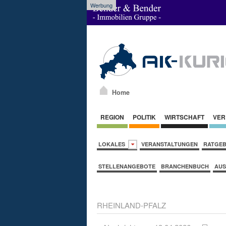
Werbung
Home
REGION
POLITIK
WIRTSCHAFT
VER
LOKALES
VERANSTALTUNGEN
RATGE
STELLENANGEBOTE
BRANCHENBUCH
AUS
RHEINLAND-PFALZ