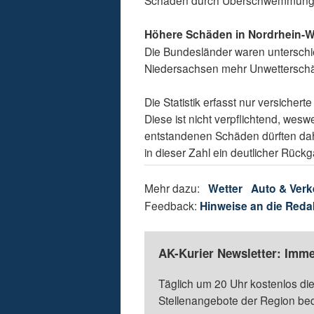
Schäden durch Überschwemmung
Höhere Schäden in Nordrhein-W
Die Bundesländer waren unterschi
Niedersachsen mehr Unwetterschä
Die Statistik erfasst nur versicher
Diese ist nicht verpflichtend, wesw
entstandenen Schäden dürften dah
in dieser Zahl ein deutlicher Rück
Mehr dazu:
Wetter
Auto & Verk
Feedback:
Hinweise an die Reda
AK-Kurier Newsletter: Imme
Täglich um 20 Uhr kostenlos die
Stellenangebote der Region be