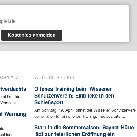
Kostenlos anmelden
D-PFALZ
WEITERE ARTIKEL
tverdachts
Offenes Training beim Wissener
Schützenverein: Einblicke in den
faktion für
Schießsport
Verdacht ...
Am Sonntag, 19. April, öffnet der Wissener Schützenverei
ist Warnung
seine Türen für ein offenes Training. Interessierte ...
Start in die Sommersaison: Sayner Hütte
afen
lädt zur feierlichen Eröffnung ein
tschland