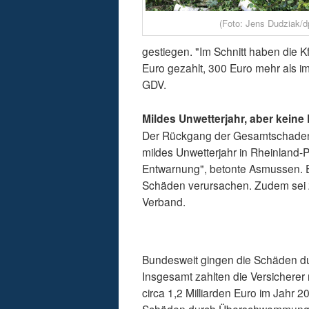
(Foto: Jens Dudziak/d
gestiegen. "Im Schnitt haben die K
Euro gezahlt, 300 Euro mehr als i
GDV.
Mildes Unwetterjahr, aber keine
Der Rückgang der Gesamtschaden
mildes Unwetterjahr in Rheinland-P
Entwarnung", betonte Asmussen. E
Schäden verursachen. Zudem sei z
Verband.
Bundesweit gingen die Schäden du
Insgesamt zahlten die Versicherer 
circa 1,2 Milliarden Euro im Jahr 