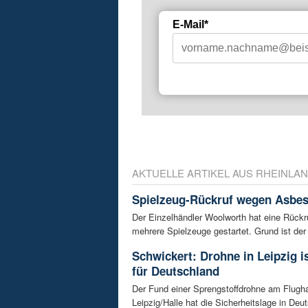
E-Mail*
AKTUELLE ARTIKEL AUS RHEINLAN
Spielzeug-Rückruf wegen Asbes
Der Einzelhändler Woolworth hat eine Rückru
mehrere Spielzeuge gestartet. Grund ist der 
Schwickert: Drohne in Leipzig 
für Deutschland
Der Fund einer Sprengstoffdrohne am Flugh
Leipzig/Halle hat die Sicherheitslage in Deu