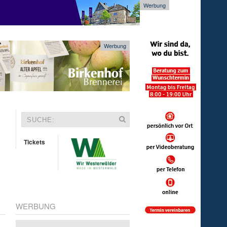
Werbung
Werbung
Tickets
WERBUNG