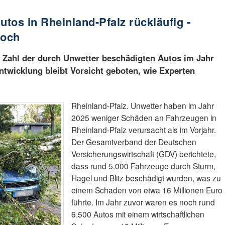
tos in Rheinland-Pfalz rückläufig -
noch
ie Zahl der durch Unwetter beschädigten Autos im Jahr
Entwicklung bleibt Vorsicht geboten, wie Experten
Rheinland-Pfalz. Unwetter haben im Jahr
2025 weniger Schäden an Fahrzeugen in
Rheinland-Pfalz verursacht als im Vorjahr.
Der Gesamtverband der Deutschen
Versicherungswirtschaft (GDV) berichtete,
dass rund 5.000 Fahrzeuge durch Sturm,
Hagel und Blitz beschädigt wurden, was zu
einem Schaden von etwa 16 Millionen Euro
führte. Im Jahr zuvor waren es noch rund
6.500 Autos mit einem wirtschaftlichen