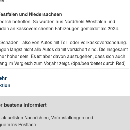
en.
estfalen und Niedersachsen
edlich betroffen. So wurden aus Nordrhein-Westfalen und
den an kaskoversicherten Fahrzeugen gemeldet als 2024.
te Schäden - also von Autos mit Teil- oder Vollkaskoversicherung.
egen längst nicht alle Autos damit versichert sind. Die insgesamt
er höher sein. Es ist aber davon auszugehen, dass sich auch
gang im Vergleich zum Vorjahr zeigt. (dpa/bearbeitet durch Red)
ehr
ktion
r bestens informiert
 aktuellsten Nachrichten, Veranstaltungen und
quem ins Postfach.