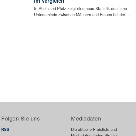
im Vergleich
In Rheinland-Pfalz zeigt eine neue Statistik deutliche
Unterschiede zwischen Männern und Frauen bei der ...
Folgen Sie uns
Mediadaten
RSS
Die aktuelle Preisliste und
Mediadaten finden Sie hier.