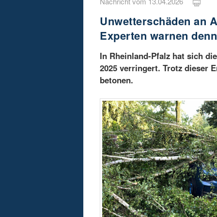
Nachricht vom 13.04.2026
Unwetterschäden an Au
Experten warnen den
In Rheinland-Pfalz hat sich d
2025 verringert. Trotz dieser 
betonen.