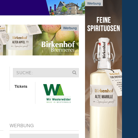
Werbung
Werbung
Tickets
WERBUNG