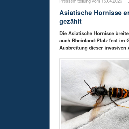
Pressemitteilung vom 15.04.2026
Asiatische Hornisse e
gezählt
Die Asiatische Hornisse breit
auch Rheinland-Pfalz fest im 
Ausbreitung dieser invasiven 