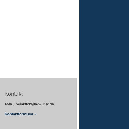
Kontakt
eMail: redaktion@ak-kurier.de
Kontaktformular »