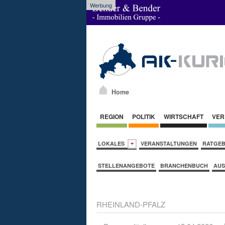
Werbung
Home
REGION
POLITIK
WIRTSCHAFT
VER
LOKALES
VERANSTALTUNGEN
RATGE
STELLENANGEBOTE
BRANCHENBUCH
AUS
RHEINLAND-PFALZ