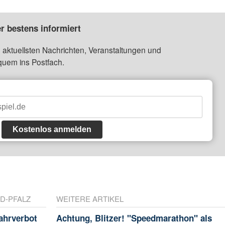
r bestens informiert
 aktuellsten Nachrichten, Veranstaltungen und
quem ins Postfach.
Kostenlos anmelden
D-PFALZ
WEITERE ARTIKEL
ahrverbot
Achtung, Blitzer! "Speedmarathon" als