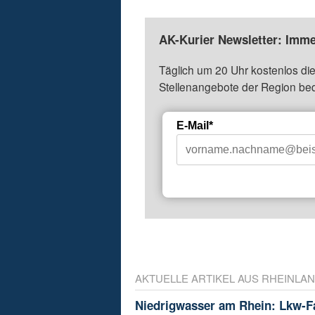
AK-Kurier Newsletter: Imme
Täglich um 20 Uhr kostenlos die
Stellenangebote der Region be
E-Mail*
AKTUELLE ARTIKEL AUS RHEINLAN
Niedrigwasser am Rhein: Lkw-F