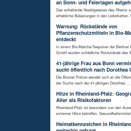
an Sonn- und Feiertagen aufge
Das anhaltende Niedrigwasser des Rheins so
erhebliche Belastungen in den Lieferketten. 
Warnung: Rückstände von
Pflanzenschutzmitteln in Bio-M
entdeckt
In einem Bio-Matcha-Teepulver der Berliner
GmbH wurden schädliche Rückstände des Wir
41-jährige Frau aus Bonn vermiss
sucht öffentlich nach Dorothea 
Die Bonner Polizei wendet sich an die Öffent
der Suche nach der 41-jährigen Dorothea ...
Hitze in Rheinland-Pfalz: Geogr
Alter als Risikofaktoren
Rheinland-Pfalz ist besonders von den Aus
extremer Hitze betroffen. Gesundheitsminist
Heimatkennzeichen in Rheinland
weiterhin gefragt