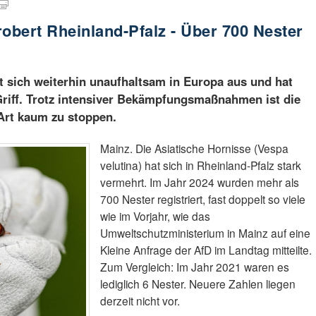
robert Rheinland-Pfalz - Über 700 Nester
et sich weiterhin unaufhaltsam in Europa aus und hat
Griff. Trotz intensiver Bekämpfungsmaßnahmen ist die
Art kaum zu stoppen.
Mainz. Die Asiatische Hornisse (Vespa
velutina) hat sich in Rheinland-Pfalz stark
vermehrt. Im Jahr 2024 wurden mehr als
700 Nester registriert, fast doppelt so viele
wie im Vorjahr, wie das
Umweltschutzministerium in Mainz auf eine
Kleine Anfrage der AfD im Landtag mitteilte.
Zum Vergleich: Im Jahr 2021 waren es
lediglich 6 Nester. Neuere Zahlen liegen
derzeit nicht vor.