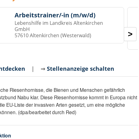
Arbeitstrainer/-in (m/w/d)
Lebenshilfe im Landkreis Altenkirchen
GmbH
>
57610 Altenkirchen (Westerwald)
entdecken
| ⇒
Stellenanzeige schalten
tische Riesenhornisse, die Bienen und Menschen gefährlich
hutzbund Nabu klar. Diese Riesenhornisse kommt in Europa nicht
die EU-Liste der invasiven Arten gesetzt, um eine mögliche
können. (dpa/bearbeitet durch Red)
ktion