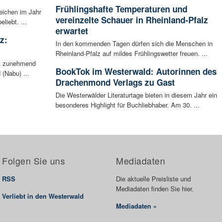
Frühlingshafte Temperaturen und
eichen im Jahr
vereinzelte Schauer in Rheinland-Pfalz
liebt. ...
erwartet
z:
In den kommenden Tagen dürfen sich die Menschen in
Rheinland-Pfalz auf mildes Frühlingswetter freuen. ...
ht zunehmend
BookTok im Westerwald: Autorinnen des
 (Nabu) ...
Drachenmond Verlags zu Gast
Die Westerwälder Literaturtage bieten in diesem Jahr ein
besonderes Highlight für Buchliebhaber. Am 30. ...
Folgen Sie uns
Mediadaten
RSS
Die aktuelle Preisliste und
Mediadaten finden Sie hier.
Verliebt in den Westerwald
Mediadaten »