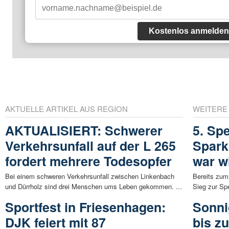
Kostenlos anmelden
AKTUELLE ARTIKEL AUS REGION
WEITERE
AKTUALISIERT: Schwerer
5. Sp
Verkehrsunfall auf der L 265
Spark
fordert mehrere Todesopfer
war w
Bei einem schweren Verkehrsunfall zwischen Linkenbach
Bereits zum
und Dürrholz sind drei Menschen ums Leben gekommen. ...
Sieg zur Sp
Sportfest in Friesenhagen:
Sonni
DJK feiert mit 87
bis z