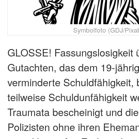
Symbolfoto (GDJ/Pixa
GLOSSE! Fassungslosigkeit ü
Gutachten, das dem 19-jähri
verminderte Schuldfähigkeit,
teilweise Schuldunfähigkeit 
Traumata bescheinigt und die
Polizisten ohne ihren Ehema