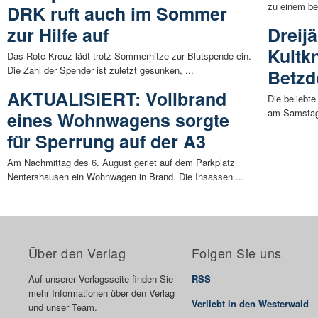
zu einem be
DRK ruft auch im Sommer
zur Hilfe auf
Dreij
Kultk
Das Rote Kreuz lädt trotz Sommerhitze zur Blutspende ein.
Die Zahl der Spender ist zuletzt gesunken, ...
Betzd
AKTUALISIERT: Vollbrand
Die beliebte
am Samstag, 
eines Wohnwagens sorgte
für Sperrung auf der A3
Am Nachmittag des 6. August geriet auf dem Parkplatz
Nentershausen ein Wohnwagen in Brand. Die Insassen ...
Über den Verlag
Folgen Sie uns
Auf unserer Verlagsseite finden Sie
RSS
mehr Informationen über den Verlag
Verliebt in den Westerwald
und unser Team.