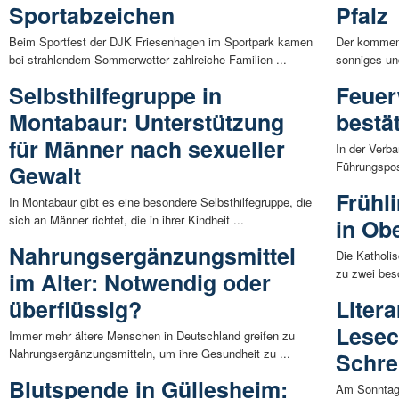
Sportabzeichen
Pfalz
Beim Sportfest der DJK Friesenhagen im Sportpark kamen
Der kommend
bei strahlendem Sommerwetter zahlreiche Familien ...
sonniges un
Selbsthilfegruppe in
Feuer
Montabaur: Unterstützung
bestä
für Männer nach sexueller
In der Verb
Führungspos
Gewalt
Frühl
In Montabaur gibt es eine besondere Selbsthilfegruppe, die
sich an Männer richtet, die in ihrer Kindheit ...
in Ob
Nahrungsergänzungsmittel
Die Katholi
zu zwei bes
im Alter: Notwendig oder
überflüssig?
Litera
Lesec
Immer mehr ältere Menschen in Deutschland greifen zu
Nahrungsergänzungsmitteln, um ihre Gesundheit zu ...
Schre
Blutspende in Güllesheim:
Am Sonntag,