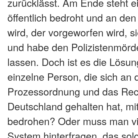
zurücklässt. Am Ende steht ei
öffentlich bedroht und an den
wird, der vorgeworfen wird, si
und habe den Polizistenmör
lassen. Doch ist es die Lösung
einzelne Person, die sich an 
Prozessordnung und das Rec
Deutschland gehalten hat, mi
bedrohen? Oder muss man vie
System hinterfragen, das solc