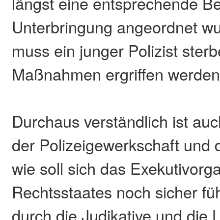
längst eine entsprechende B
Unterbringung angeordnet wu
muss ein junger Polizist ster
Maßnahmen ergriffen werden
Durchaus verständlich ist au
der Polizeigewerkschaft und 
wie soll sich das Exekutivorg
Rechtsstaates noch sicher fü
durch die Judikative und die L