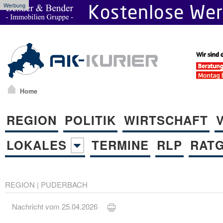
Werbung
Home
REGION
POLITIK
WIRTSCHAFT
LOKALES
TERMINE
RLP
RAT
REGION
|
PUDERBACH
Nachricht vom 25.04.2026