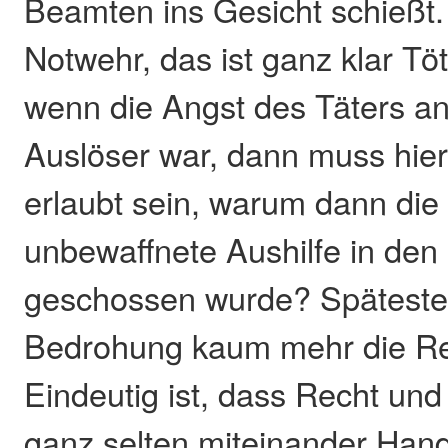
Beamten ins Gesicht schießt. 
Notwehr, das ist ganz klar T
wenn die Angst des Täters an
Auslöser war, dann muss hier
erlaubt sein, warum dann die 
unbewaffnete Aushilfe in de
geschossen wurde? Späteste
Bedrohung kaum mehr die Re
Eindeutig ist, dass Recht und
ganz selten miteinander Han