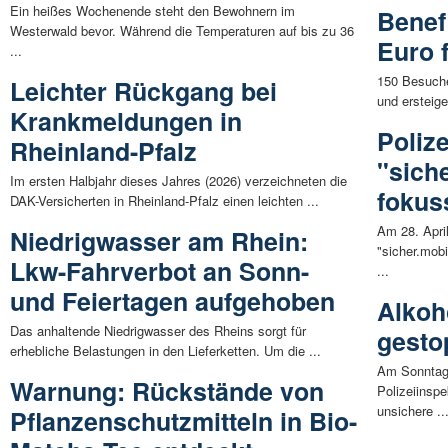
Ein heißes Wochenende steht den Bewohnern im
Benef
Westerwald bevor. Während die Temperaturen auf bis zu 36
Euro 
...
150 Besuche
Leichter Rückgang bei
und ersteige
Krankmeldungen in
Poliz
Rheinland-Pfalz
"sich
Im ersten Halbjahr dieses Jahres (2026) verzeichneten die
fokus
DAK-Versicherten in Rheinland-Pfalz einen leichten ...
Am 28. Apri
Niedrigwasser am Rhein:
"sicher.mobi
Lkw-Fahrverbot an Sonn-
...
und Feiertagen aufgehoben
Alkoh
Das anhaltende Niedrigwasser des Rheins sorgt für
gesto
erhebliche Belastungen in den Lieferketten. Um die ...
Am Sonntaga
Warnung: Rückstände von
Polizeiinspe
unsichere ..
Pflanzenschutzmitteln in Bio-