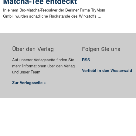
Matcha-Tee entdeckt
In einem Bio-Matcha-Teepulver der Berliner Firma TryMoin
GmbH wurden schädliche Rückstände des Wirkstoffs ...
Über den Verlag
Folgen Sie uns
Auf unserer Verlagsseite finden Sie
RSS
mehr Informationen über den Verlag
Verliebt in den Westerwald
und unser Team.
Zur Verlagsseite »