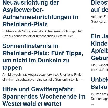
Neuausrichtung der
Diebs
Asylbewerber-
auf d
Aufnahmeeinrichtungen in
Auf dem Fri
Grabfiguren
Rheinland-Pfalz
...
In Rheinland-Pfalz stehen die Aufnahmeeinrichtungen für
Ein J
Asylsuchende vor einer umfassenden Reform. Der ...
Kinde
Sonnenfinsternis in
Apfel
Rheinland-Pfalz: Fünf Tipps,
Gebur
um nicht im Dunkeln zu
Die Evangel
tappen
blickt auf e
Am Mittwoch, 12. August 2026, erwartet Rheinland-Pfalz
Unbek
ein Himmelsschauspiel: eine partielle Sonnenfinsternis. ...
Balko
Hitze und Gewittergefahr:
In Roth erei
Spannendes Wochenende im
Donnerstaga
Westerwald erwartet
...