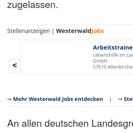
zugelassen.
Stellenanzeigen |
Westerwald
Jobs
Arbeitstraine
Lebenshilfe im La
GmbH
<
57610 Altenkirch
⇒
Mehr Westerwald Jobs entdecken
| ⇒
Ste
An allen deutschen Landesgre