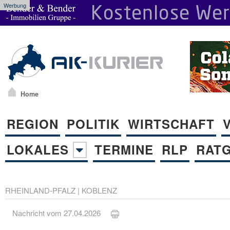
Werbung
Home
REGION
POLITIK
WIRTSCHAFT
LOKALES
TERMINE
RLP
RAT
RHEINLAND-PFALZ
|
KOBLENZ
Nachricht vom 27.04.2026