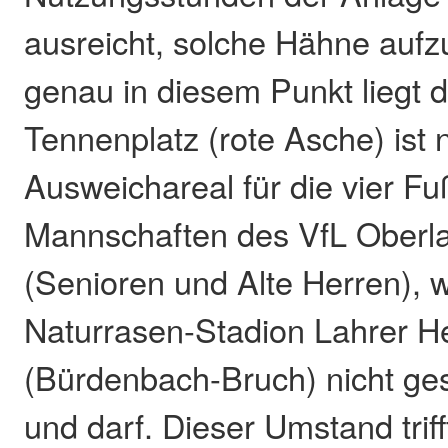
ausreicht, solche Hähne auf
genau in diesem Punkt liegt d
Tennenplatz (rote Asche) ist 
Ausweichareal für die vier Fu
Mannschaften des VfL Oberl
(Senioren und Alte Herren), 
Naturrasen-Stadion Lahrer Her
(Bürdenbach-Bruch) nicht ge
und darf. Dieser Umstand triff