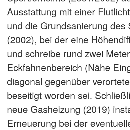
Ausstattung mit einer Flutlic
und die Grundsanierung des S
(2002), bei der eine Höhendi
und schreibe rund zwei Mete
Eckfahnenbereich (Nähe Ein
diagonal gegenüber verortet
beseitigt worden sei. Schließ
neue Gasheizung (2019) install
Erneuerung bei der eventuel