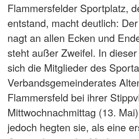
Flammersfelder Sportplatz, d
entstand, macht deutlich: Der
nagt an allen Ecken und End
steht außer Zweifel. In diese
sich die Mitglieder des Spor
Verbandsgemeinderates Alten
Flammersfeld bei ihrer Stippv
Mittwochnachmittag (13. Mai)
jedoch hegten sie, als eine e