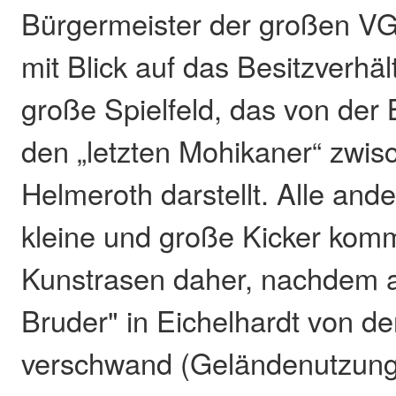
Bürgermeister der großen VG
mit Blick auf das Besitzverhäl
große Spielfeld, das von der 
den „letzten Mohikaner“ zwis
Helmeroth darstellt. Alle ande
kleine und große Kicker komm
Kunstrasen daher, nachdem a
Bruder" in Eichelhardt von de
verschwand (Geländenutzung