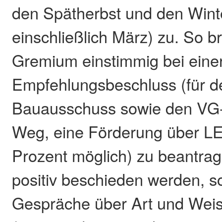
den Spätherbst und den Winte
einschließlich März) zu. So b
Gremium einstimmig bei einer
Empfehlungsbeschluss (für d
Bauausschuss sowie den VG-
Weg, eine Förderung über L
Prozent möglich) zu beantrage
positiv beschieden werden, so
Gespräche über Art und Weis