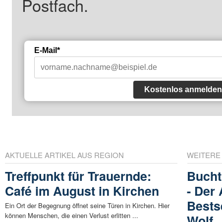
Postfach.
E-Mail*
Kostenlos anmelden
AKTUELLE ARTIKEL AUS REGION
WEITERE
Treffpunkt für Trauernde:
Bucht
Café im August in Kirchen
- Der
Bests
Ein Ort der Begegnung öffnet seine Türen in Kirchen. Hier
können Menschen, die einen Verlust erlitten ...
Wolf