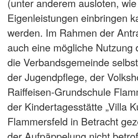
(unter anderem ausloten, wie
Eigenleistungen einbringen ka
werden. Im Rahmen der Antrag
auch eine mögliche Nutzung 
die Verbandsgemeinde selbst
der Jugendpflege, der Volksh
Raiffeisen-Grundschule Flam
der Kindertagesstätte „Villa 
Flammersfeld in Betracht ge
der Aufpäppelung nicht betrof