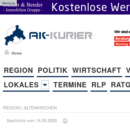
Werbung
Home
REGION
POLITIK
WIRTSCHAFT
LOKALES
TERMINE
RLP
RAT
REGION
|
ALTENKIRCHEN
Nachricht vom 14.05.2026