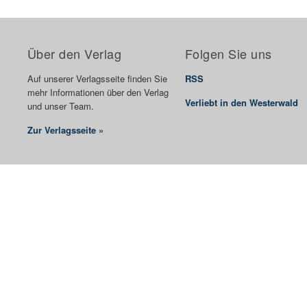
Über den Verlag
Folgen Sie uns
Auf unserer Verlagsseite finden Sie
RSS
mehr Informationen über den Verlag
Verliebt in den Westerwald
und unser Team.
Zur Verlagsseite »