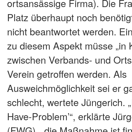
ortsansässige Firma). Die Fra
Platz überhaupt noch benötig
nicht beantwortet werden. Ei
zu diesem Aspekt müsse „in 
zwischen Verbands- und Ort
Verein getroffen werden. Als
Ausweichmöglichkeit sei er ga
schlecht, wertete Jüngerich. „E
Have-Problem’“, erklärte Jür
(FWG), „die Maßnahme ist fin