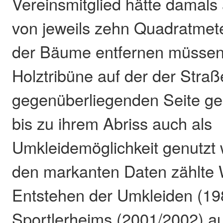
Vereinsmitglied hätte damals
von jeweils zehn Quadratmet
der Bäume entfernen müssen
Holztribüne auf der der Straß
gegenüberliegenden Seite ge
bis zu ihrem Abriss auch als
Umkleidemöglichkeit genutzt 
den markanten Daten zählte 
Entstehen der Umkleiden (19
Sportlerheims (2001/2002) a