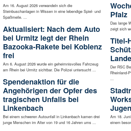
Woche
Am 16. August 2026 verwandeln sich die
Steinbuschanlagen in Wissen in eine lebendige Spiel- und
Pfalz
Spaßmeile. ...
Das lange W
Aktualisiert: Nach dem Auto
zeigt sich w
bei Urmitz legt der Rhein
Titel-
Bazooka-Rakete bei Koblenz
Schüt
frei
Lande
Am 6. August 2026 wurde ein geheimnisvolles Fahrzeug
Der RSC Bet
am Rhein bei Urmitz sichtbar. Die Polizei untersucht ...
Rheinland-P
...
Spendenaktion für die
Angehörigen der Opfer des
Stadt
tragischen Unfalls bei
Works
Linkenbach
Jugen
Bei einem schweren Autounfall in Linkenbach kamen drei
Am 18. Juni
junge Menschen im Alter von 19 und 16 Jahren ums ...
einem beson