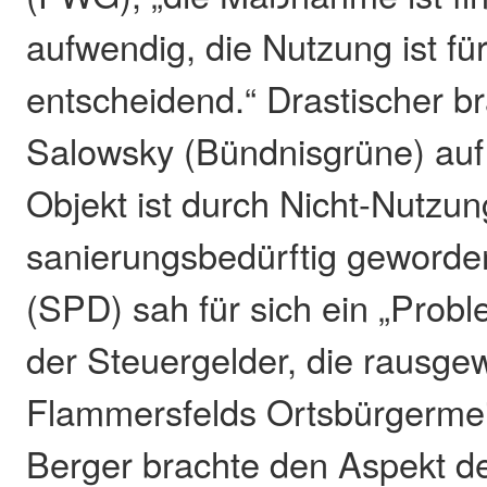
aufwendig, die Nutzung ist fü
entscheidend.“ Drastischer b
Salowsky (Bündnisgrüne) auf
Objekt ist durch Nicht-Nutzun
sanierungsbedürftig geworde
(SPD) sah für sich ein „Prob
der Steuergelder, die rausge
Flammersfelds Ortsbürgermei
Berger brachte den Aspekt de