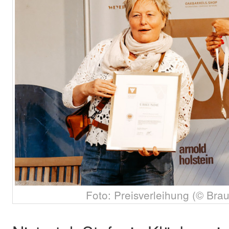
Foto: Preisverleihung (© Brau