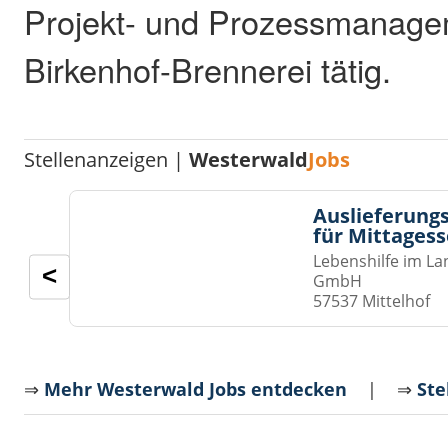
Projekt- und Prozessmanage
Birkenhof-Brennerei tätig.
Stellenanzeigen |
Westerwald
Jobs
Auslieferungs
für Mittages
Lebenshilfe im La
<
GmbH
57537 Mittelhof
⇒
Mehr Westerwald Jobs entdecken
| ⇒
Ste