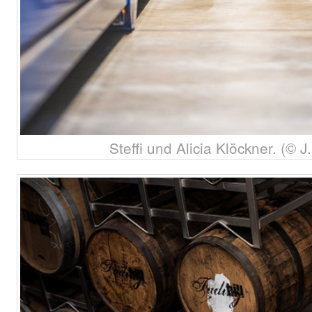
Steffi und Alicia Klöckner. (© J