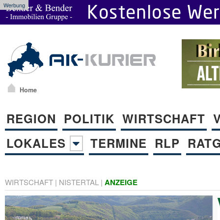
Werbung
Home
REGION
POLITIK
WIRTSCHAFT
LOKALES
TERMINE
RLP
RAT
WIRTSCHAFT
|
NISTERTAL
|
ANZEIGE