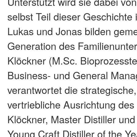
Unterstützt wird sie dabei von
selbst Teil dieser Geschichte 
Lukas und Jonas bilden geme
Generation des Familienunt
Klöckner (M.Sc. Bioprozesste
Business- und General Man
verantwortet die strategische
vertriebliche Ausrichtung de
Klöckner, Master Distiller un
Young Craft Distiller of the Ye