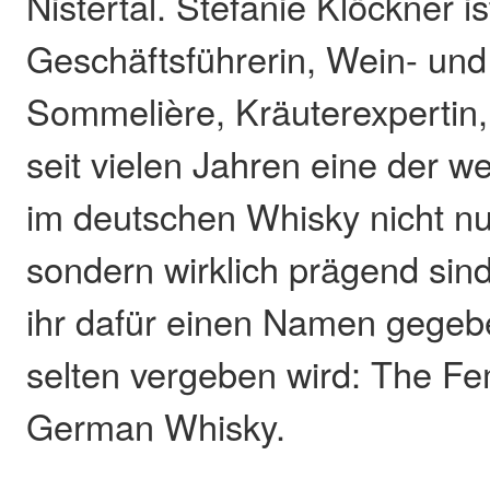
Nistertal. Stefanie Klöckner is
Geschäftsführerin, Wein- un
Sommelière, Kräuterexpertin,
seit vielen Jahren eine der w
im deutschen Whisky nicht nu
sondern wirklich prägend sin
ihr dafür einen Namen gegeb
selten vergeben wird: The Fe
German Whisky.