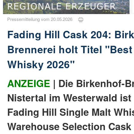
Pressemitteilung vom 20.05.2026
Fading Hill Cask 204: Bir
Brennerei holt Titel "Bes
Whisky 2026"
ANZEIGE
| Die Birkenhof-B
Nistertal im Westerwald ist
Fading Hill Single Malt Whi
Warehouse Selection Cask 