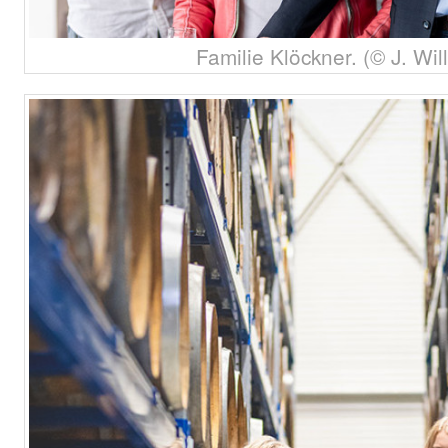
Familie Klöckner. (© J. Wi