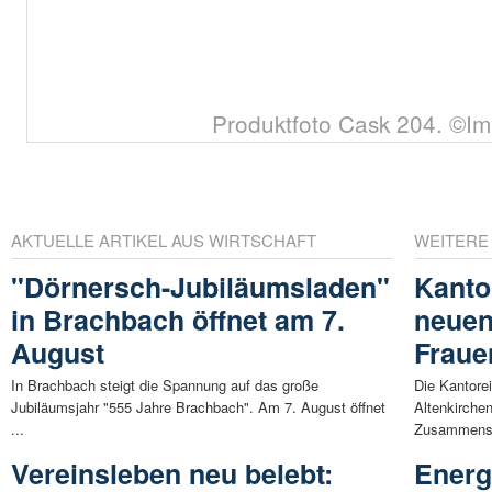
Produktfoto Cask 204. ©I
AKTUELLE ARTIKEL AUS WIRTSCHAFT
WEITERE
"Dörnersch-Jubiläumsladen"
Kanto
in Brachbach öffnet am 7.
neuen
August
Fraue
In Brachbach steigt die Spannung auf das große
Die Kantorei
Jubiläumsjahr "555 Jahre Brachbach". Am 7. August öffnet
Altenkirche
...
Zusammense
Vereinsleben neu belebt:
Energ