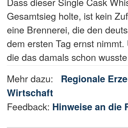
Dass dieser Single Cask Whi
Gesamtsieg holte, ist kein Zufa
eine Brennerei, die den deut
dem ersten Tag ernst nimmt. 
die das damals schon wusste
Mehr dazu:
Regionale Erz
Wirtschaft
Feedback:
Hinweise an die 