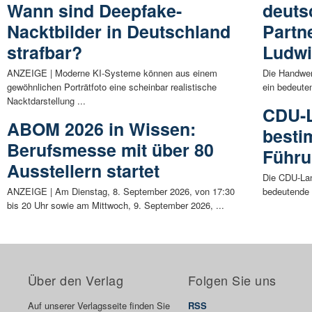
Wann sind Deepfake-
deuts
Nacktbilder in Deutschland
Partn
strafbar?
Ludw
ANZEIGE | Moderne KI-Systeme können aus einem
Die Handwe
gewöhnlichen Porträtfoto eine scheinbar realistische
ein bedeute
Nacktdarstellung ...
CDU-L
ABOM 2026 in Wissen:
besti
Berufsmesse mit über 80
Führu
Ausstellern startet
Die CDU-Land
ANZEIGE | Am Dienstag, 8. September 2026, von 17:30
bedeutende 
bis 20 Uhr sowie am Mittwoch, 9. September 2026, ...
Über den Verlag
Folgen Sie uns
Auf unserer Verlagsseite finden Sie
RSS