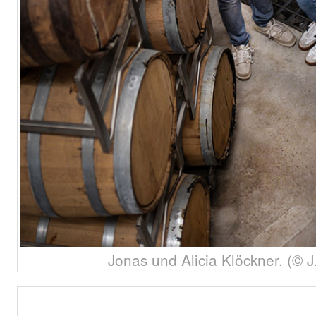
Jonas und Alicia Klöckner. (© J