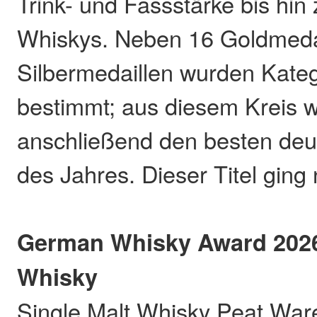
Trink- und Fassstärke bis hin 
Whiskys. Neben 16 Goldmeda
Silbermedaillen wurden Kateg
bestimmt; aus diesem Kreis w
anschließend den besten de
des Jahres. Dieser Titel ging 
German Whisky Award 202
Whisky
Single Malt Whisky Peat War