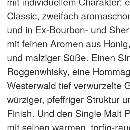
mit individuellem Charakter: 
Classic, zweifach aromaschone
und in Ex-Bourbon- und Sherr
mit feinen Aromen aus Honig,
und malziger Süße. Einen Si
Roggenwhisky, eine Hommag
Westerwald tief verwurzelte G
würziger, pfeffriger Struktur
Finish. Und den Single Malt P
mit seinen warmen, torfig-ra