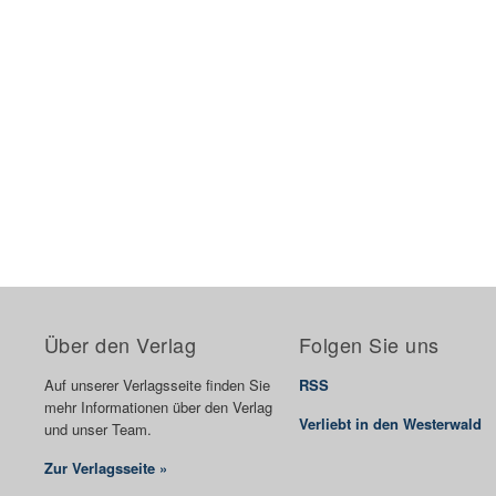
Über den Verlag
Folgen Sie uns
Auf unserer Verlagsseite finden Sie
RSS
mehr Informationen über den Verlag
Verliebt in den Westerwald
und unser Team.
Zur Verlagsseite »