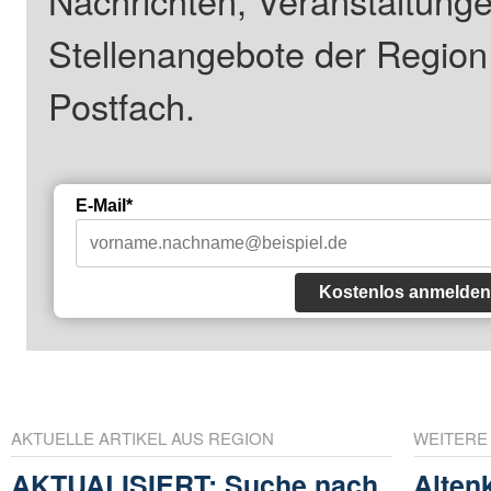
Nachrichten, Veranstaltung
Stellenangebote der Regio
Postfach.
E-Mail*
Kostenlos anmelden
AKTUELLE ARTIKEL AUS REGION
WEITERE
AKTUALISIERT: Suche nach
Altenk