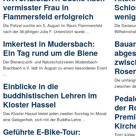
vermisster Frau in
Schlo
Flammersfeld erfolgreich
wenig
Die Polizei suchte am 5. August im Raum Flammersfeld
Die Sanieru
nach der 38-jährigen Julia F. Unterstützt wurde ...
Wilhelmstraß
Imkertest in Mudersbach:
Bauar
Ein Tag rund um die Biene
abges
zwisc
Der Bienenzucht- und Naturschutzverein Mudersbach-
Brachbach e.V. lädt im August zu einem besonderen Event
Rose
...
Die umfangr
Einblicke in die
zwischen de
buddhistischen Lehren im
Pedal
Kloster Hassel
der R
Das Kloster Hassel bietet jeden zweiten Sonntag im Monat
Premi
eine Gelegenheit, sich mit der Buddha-Lehre ...
Kirch
Geführte E-Bike-Tour:
Trotz kühle