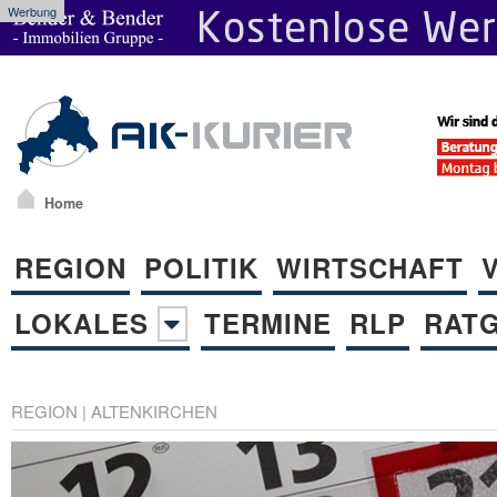
Werbung
Home
REGION
POLITIK
WIRTSCHAFT
LOKALES
TERMINE
RLP
RAT
REGION
|
ALTENKIRCHEN