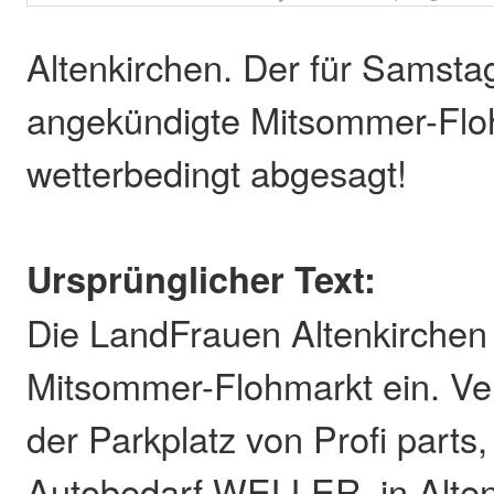
Altenkirchen. Der für Samstag
angekündigte Mitsommer-Flo
wetterbedingt abgesagt!
Ursprünglicher Text:
Die LandFrauen Altenkirchen
Mitsommer-Flohmarkt ein. Ver
der Parkplatz von Profi parts
Autobedarf WELLER, in Alten