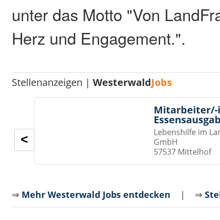
unter das Motto "Von LandFrau
Herz und Engagement.".
Stellenanzeigen |
Westerwald
Jobs
Mitarbeiter/-
Essensausgab
Lebenshilfe im La
<
GmbH
57537 Mittelhof
⇒
Mehr Westerwald Jobs entdecken
| ⇒
Ste