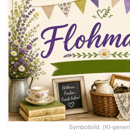
Symbolbild. (KI-generi