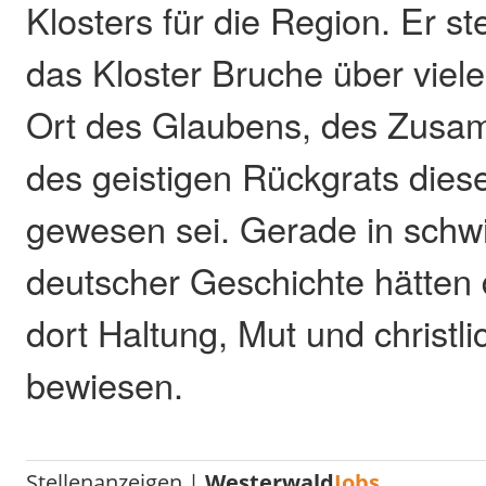
Klosters für die Region. Er st
das Kloster Bruche über viel
Ort des Glaubens, des Zusa
des geistigen Rückgrats dies
gewesen sei. Gerade in schwi
deutscher Geschichte hätten
dort Haltung, Mut und christ
bewiesen.
Stellenanzeigen |
Westerwald
Jobs