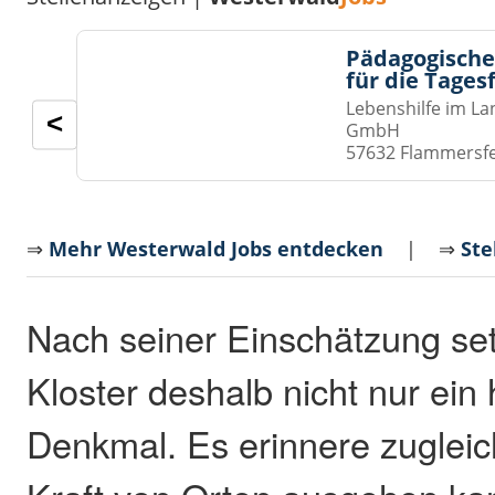
Pädagogische
für die Tages
Lebenshilfe im La
<
GmbH
57632 Flammersf
⇒
Mehr Westerwald Jobs entdecken
| ⇒
Ste
Nach seiner Einschätzung se
Kloster deshalb nicht nur ein 
Denkmal. Es erinnere zugleic