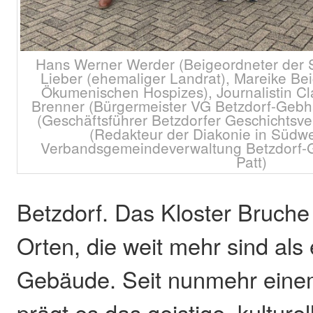
Hans Werner Werder (Beigeordneter der S
Lieber (ehemaliger Landrat), Mareike Bei
Ökumenischen Hospizes), Journalistin C
Brenner (Bürgermeister VG Betzdorf-Gebh
(Geschäftsführer Betzdorfer Geschichtsv
(Redakteur der Diakonie in Südwes
Verbandsgemeindeverwaltung Betzdorf-G
Patt)
Betzdorf. Das Kloster Bruche
Orten, die weit mehr sind als 
Gebäude. Seit nunmehr eine
prägt es das geistige, kulture