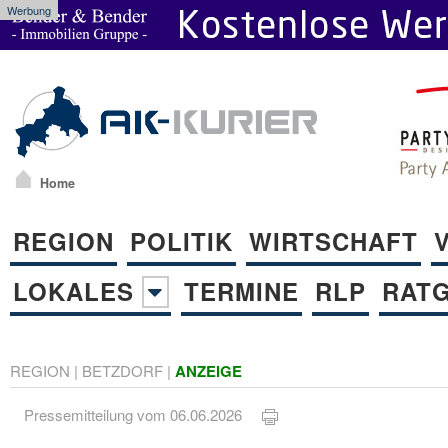
Werbung
Home
REGION
POLITIK
WIRTSCHAFT
LOKALES
TERMINE
RLP
RAT
REGION
|
BETZDORF
|
ANZEIGE
Pressemitteilung vom 06.06.2026