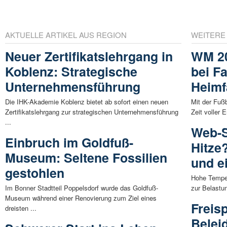
AKTUELLE ARTIKEL AUS REGION
WEITERE
Neuer Zertifikatslehrgang in
WM 20
Koblenz: Strategische
bei F
Unternehmensführung
Heimf
Die IHK-Akademie Koblenz bietet ab sofort einen neuen
Mit der Fuß
Zertifikatslehrgang zur strategischen Unternehmensführung
Zeit voller
...
Web-S
Einbruch im Goldfuß-
Hitze
Museum: Seltene Fossilien
und e
gestohlen
Hohe Tempe
Im Bonner Stadtteil Poppelsdorf wurde das Goldfuß-
zur Belastun
Museum während einer Renovierung zum Ziel eines
Freis
dreisten ...
Beleid