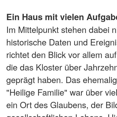
Ein Haus mit vielen Aufga
Im Mittelpunkt stehen dabei ni
historische Daten und Ereign
richtet den Blick vor allem a
die das Kloster über Jahrzeh
geprägt haben. Das ehemali
"Heilige Familie" war über vi
ein Ort des Glaubens, der Bi
gesellschaftlichen Lebens. Hi