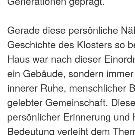
Generationen geprägt.
Gerade diese persönliche Nä
Geschichte des Klosters so 
Haus war nach dieser Einord
ein Gebäude, sondern immer 
innerer Ruhe, menschlicher
gelebter Gemeinschaft. Dies
persönlicher Erinnerung und h
Bedeutung verleiht dem The