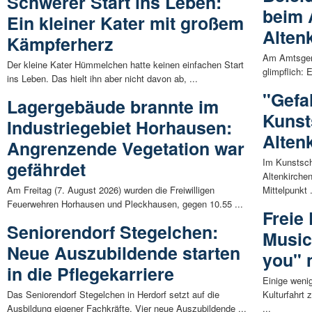
Schwerer Start ins Leben:
beim 
Ein kleiner Kater mit großem
Alten
Kämpferherz
Am Amtsgeri
Der kleine Kater Hümmelchen hatte keinen einfachen Start
glimpflich: 
ins Leben. Das hielt ihn aber nicht davon ab, ...
"Gefal
Lagergebäude brannte im
Kunst
Industriegebiet Horhausen:
Alten
Angrenzende Vegetation war
Im Kunstsch
gefährdet
Altenkirche
Am Freitag (7. August 2026) wurden die Freiwilligen
Mittelpunkt .
Feuerwehren Horhausen und Pleckhausen, gegen 10.55 ...
Freie 
Seniorendorf Stegelchen:
Music
Neue Auszubildende starten
you" 
in die Pflegekarriere
Einige wenig
Das Seniorendorf Stegelchen in Herdorf setzt auf die
Kulturfahrt 
Ausbildung eigener Fachkräfte. Vier neue Auszubildende ...
...