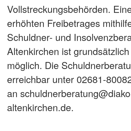
Vollstreckungsbehörden. Ein
erhöhten Freibetrages mithilf
Schuldner- und Insolvenzbera
Altenkirchen ist grundsätzlich 
möglich. Die Schuldnerberatun
erreichbar unter 02681-8008
an schuldnerberatung@diako
altenkirchen.de.