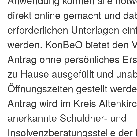
Anwendung können alle not
direkt online gemacht und dab
erforderlichen Unterlagen ei
werden. KonBeO bietet den Vo
Antrag ohne persönliches Er
zu Hause ausgefüllt und una
Öffnungszeiten gestellt werd
Antrag wird im Kreis Altenkir
anerkannte Schuldner- und
Insolvenzberatungsstelle der