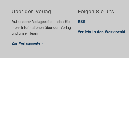
Über den Verlag
Folgen Sie uns
Auf unserer Verlagsseite finden Sie
RSS
mehr Informationen über den Verlag
Verliebt in den Westerwald
und unser Team.
Zur Verlagsseite »