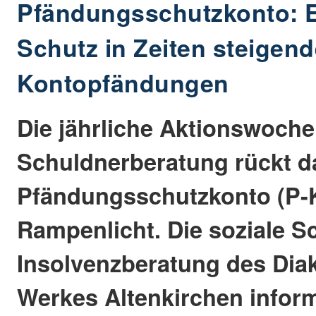
Pfändungsschutzkonto: E
Schutz in Zeiten steigend
Kontopfändungen
Die jährliche Aktionswoche
Schuldnerberatung rückt d
Pfändungsschutzkonto (P-K
Rampenlicht. Die soziale S
Insolvenzberatung des Dia
Werkes Altenkirchen infor