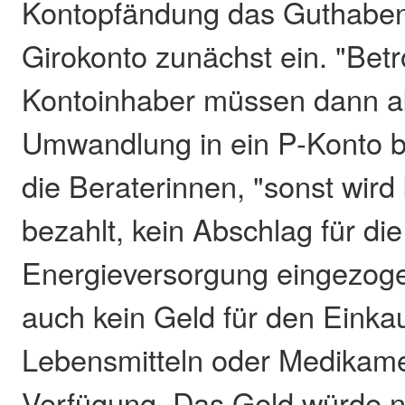
Kontopfändung das Guthabe
Girokonto zunächst ein. "Betr
Kontoinhaber müssen dann ak
Umwandlung in ein P-Konto b
die Beraterinnen, "sonst wird
bezahlt, kein Abschlag für die
Energieversorgung eingezoge
auch kein Geld für den Einka
Lebensmitteln oder Medikam
Verfügung. Das Geld würde n