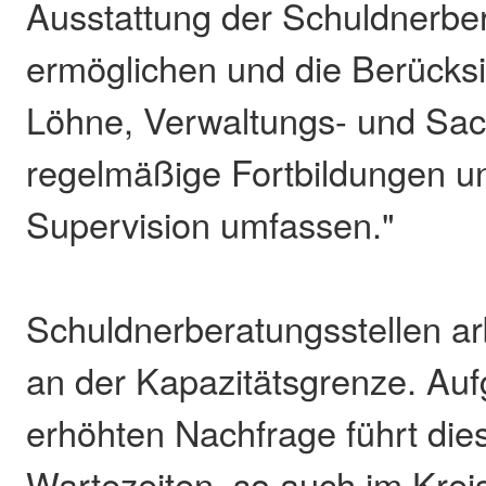
Ausstattung der Schuldnerber
ermöglichen und die Berücksic
Löhne, Verwaltungs- und Sac
regelmäßige Fortbildungen u
Supervision umfassen."
Schuldnerberatungsstellen arb
an der Kapazitätsgrenze. Auf
erhöhten Nachfrage führt dies
Wartezeiten, so auch im Krei