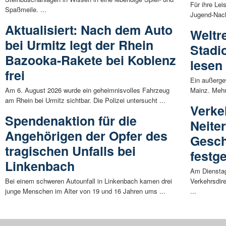
Für ihre Lei
Spaßmeile. ...
Jugend-Nach
Aktualisiert: Nach dem Auto
Weltr
bei Urmitz legt der Rhein
Stadi
Bazooka-Rakete bei Koblenz
lesen
frei
Ein außerge
Am 6. August 2026 wurde ein geheimnisvolles Fahrzeug
Mainz. Mehr
am Rhein bei Urmitz sichtbar. Die Polizei untersucht ...
Verke
Spendenaktion für die
Neite
Angehörigen der Opfer des
Gesch
tragischen Unfalls bei
festge
Linkenbach
Am Dienstagv
Bei einem schweren Autounfall in Linkenbach kamen drei
Verkehrsdir
junge Menschen im Alter von 19 und 16 Jahren ums ...
...