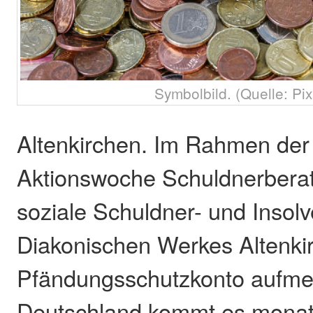
Symbolbild. (Quelle: Pi
Altenkirchen. Im Rahmen der
Aktionswoche Schuldnerbera
soziale Schuldner- und Insol
Diakonischen Werkes Altenki
Pfändungsschutzkonto aufme
Deutschland kommt es monatl