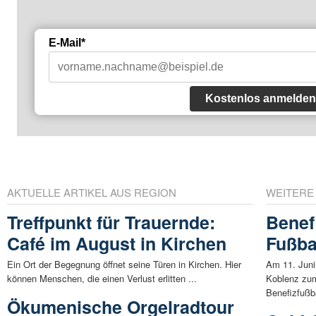
E-Mail*
Kostenlos anmelden
AKTUELLE ARTIKEL AUS REGION
WEITERE
Treffpunkt für Trauernde:
Benef
Café im August in Kirchen
Fußbal
Ein Ort der Begegnung öffnet seine Türen in Kirchen. Hier
Am 11. Juni
können Menschen, die einen Verlust erlitten ...
Koblenz zu
Benefizfußbal
Ökumenische Orgelradtour