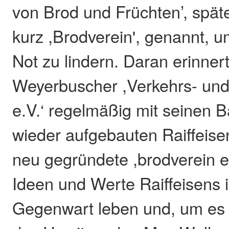
von Brod und Früchten’, spät
kurz ,Brodverein', genannt,
Not zu lindern. Daran erinner
Weyerbuscher ,Verkehrs- und
e.V.‘ regelmäßig mit seinen 
wieder aufgebauten Raiffeise
neu gegründete ,brodverein e
Ideen und Werte Raiffeisens 
Gegenwart leben und, um es