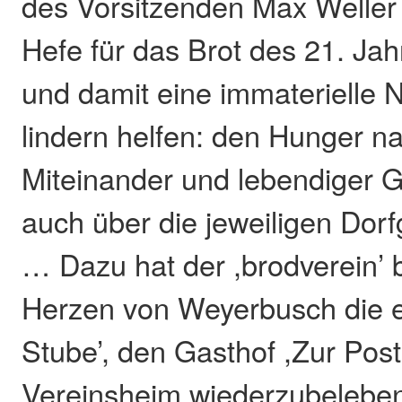
des Vorsitzenden Max Weller 
Hefe für das Brot des 21. Jah
und damit eine immaterielle N
lindern helfen: den Hunger n
Miteinander und lebendiger 
auch über die jeweiligen Dor
… Dazu hat der ,brodverein’
Herzen von Weyerbusch die e
Stube’, den Gasthof ,Zur Post
Vereinsheim wiederzubeleben.