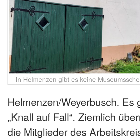
In Helmenzen gibt es keine Museumsscheu
Helmenzen/Weyerbusch. Es 
„Knall auf Fall“. Ziemlich übe
die Mitglieder des Arbeitskrei