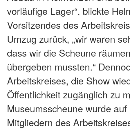
vorläufige Lager“, blickte He
Vorsitzendes des Arbeitskreis
Umzug zurück, „wir waren seh
dass wir die Scheune räumen
übergeben mussten.“ Dennoch
Arbeitskreises, die Show wied
Öffentlichkeit zugänglich zu 
Museumsscheune wurde auf In
Mitgliedern des Arbeitskreise