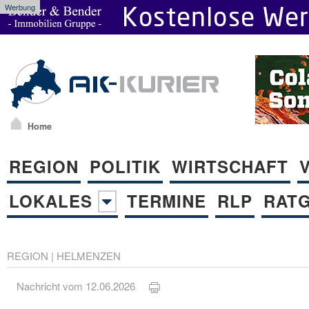
Werbung
Home
REGION
POLITIK
WIRTSCHAFT
LOKALES
TERMINE
RLP
RAT
REGION
|
HELMENZEN
Nachricht vom 12.06.2026