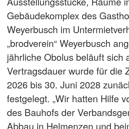
Ausstellungsstücke, Räume 
Gebäudekomplex des Gasthofs
Weyerbusch im Untermietverh
„brodverein“ Weyerbusch ang
jährliche Obolus beläuft sich
Vertragsdauer wurde für die 
2026 bis 30. Juni 2028 zunäc
festgelegt. „Wir hatten Hilfe 
des Bauhofs der Verbandsg
Abbau in Helmenzen und beim