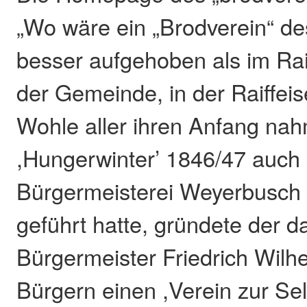
„Wo wäre ein „Brodverein“ de
besser aufgehoben als im Rai
der Gemeinde, in der Raiffei
Wohle aller ihren Anfang n
,Hungerwinter’ 1846/47 auch 
Bürgermeisterei Weyerbusch 
geführt hatte, gründete der d
Bürgermeister Friedrich Wilhe
Bürgern einen ,Verein zur Se