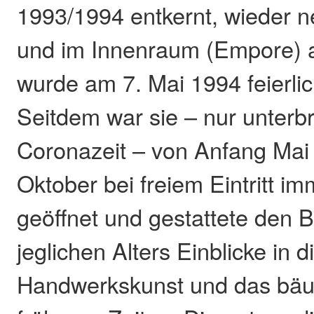
1993/1994 entkernt, wieder n
und im Innenraum (Empore) 
wurde am 7. Mai 1994 feierlic
Seitdem war sie – nur unterb
Coronazeit – von Anfang Mai
Oktober bei freiem Eintritt i
geöffnet und gestattete den 
jeglichen Alters Einblicke in d
Handwerkskunst und das bäue