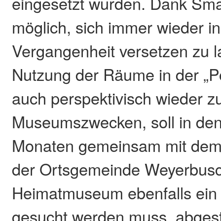
eingesetzt wurden. Dank Sm
möglich, sich immer wieder in
Vergangenheit versetzen zu l
Nutzung der Räume in der „Po
auch perspektivisch wieder z
Museumszwecken, soll in de
Monaten gemeinsam mit dem 
der Ortsgemeinde Weyerbusch
Heimatmuseum ebenfalls ein 
gesucht werden muss, abges