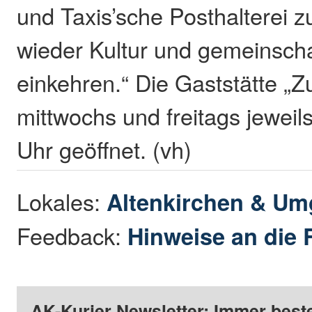
und Taxis’sche Posthalterei z
wieder Kultur und gemeinscha
einkehren.“ Die Gaststätte „Zu
mittwochs und freitags jeweil
Uhr geöffnet. (vh)
Lokales:
Altenkirchen & U
Feedback:
Hinweise an die 
AK-Kurier Newsletter: Immer beste