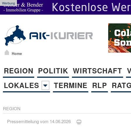
Werbung
Home
REGION
POLITIK
WIRTSCHAFT
LOKALES
TERMINE
RLP
RAT
REGION
Pressemitteilung vom 14.06.2026