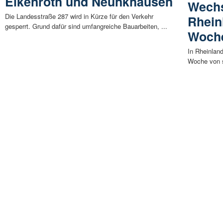
Elkenroth und Neunkhausen
Wechs
Die Landesstraße 287 wird in Kürze für den Verkehr
Rhein
gesperrt. Grund dafür sind umfangreiche Bauarbeiten, ...
Woche
In Rheinland
Woche von s