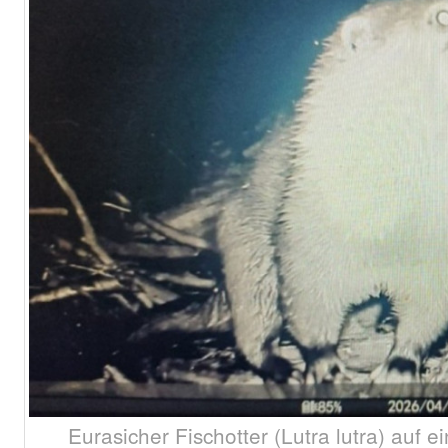
Eurasicher Fischotter (Lutra lutra) auf e