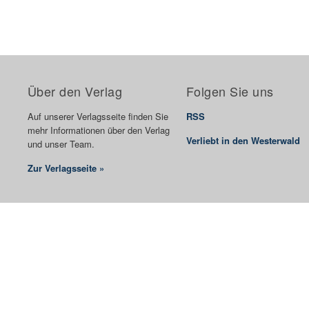
Über den Verlag
Folgen Sie uns
Auf unserer Verlagsseite finden Sie
RSS
mehr Informationen über den Verlag
Verliebt in den Westerwald
und unser Team.
Zur Verlagsseite »