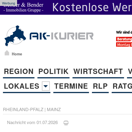
Werbung
Home
REGION
POLITIK
WIRTSCHAFT
LOKALES
TERMINE
RLP
RAT
RHEINLAND-PFALZ
|
MAINZ
Nachricht vom 01.07.2026