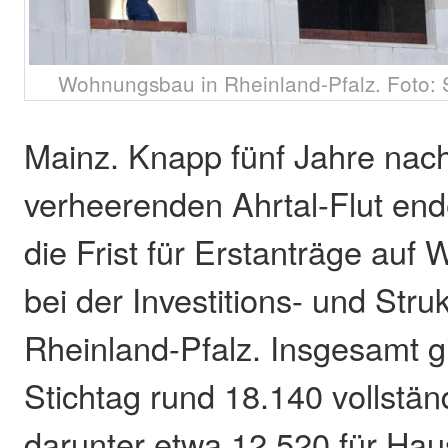
Wohnungsbau in Rheinland-Pfalz. Foto: 
Mainz. Knapp fünf Jahre nac
verheerenden Ahrtal-Flut end
die Frist für Erstanträge auf
bei der Investitions- und Stru
Rheinland-Pfalz. Insgesamt 
Stichtag rund 18.140 vollstän
darunter etwa 12.520 für Haus