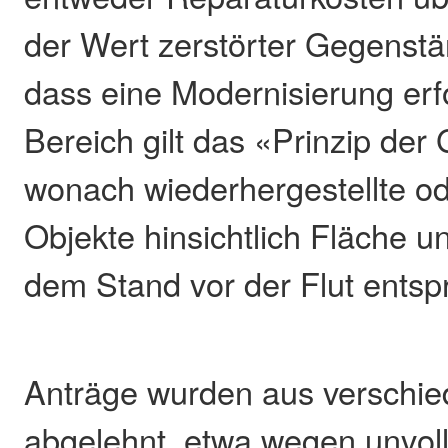
der Wert zerstörter Gegenstä
dass eine Modernisierung erfo
Bereich gilt das «Prinzip der 
wonach wiederhergestellte o
Objekte hinsichtlich Fläche u
dem Stand vor der Flut ents
Anträge wurden aus verschi
abgelehnt, etwa wegen unvoll