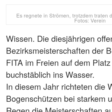
Es regnete in Strömen, trotzdem traten
Fotos: Verein
Wissen. Die diesjährigen offe
Bezirksmeisterschaften der 
FITA im Freien auf dem Platz 
buchstäblich ins Wasser.
In diesem Jahr richteten die
Bogenschützen bei starkem
Regen die Meisterschaften au