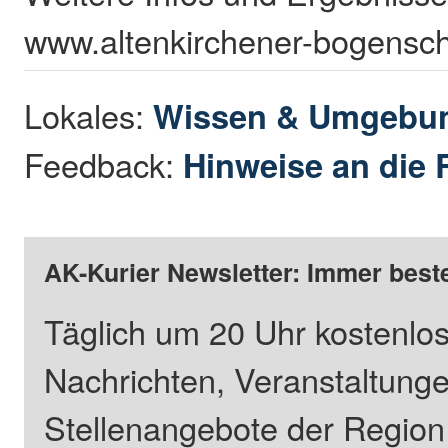
www.altenkirchener-bogensc
Lokales:
Wissen & Umgebu
Feedback:
Hinweise an die 
AK-Kurier Newsletter: Immer beste
Täglich um 20 Uhr kostenlos
Nachrichten, Veranstaltung
Stellenangebote der Regio