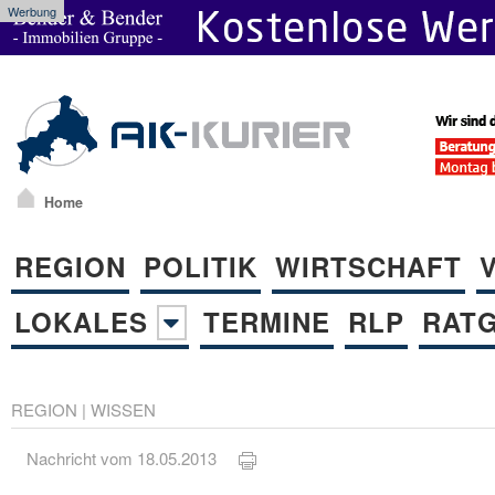
Werbung
Home
REGION
POLITIK
WIRTSCHAFT
LOKALES
TERMINE
RLP
RAT
REGION
|
WISSEN
Nachricht vom 18.05.2013