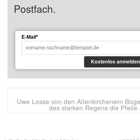
Postfach.
E-Mail*
Kostenlos anmelden
Uwe Losse von den Altenkirchenern Boge
des starken Regens die Pfeile