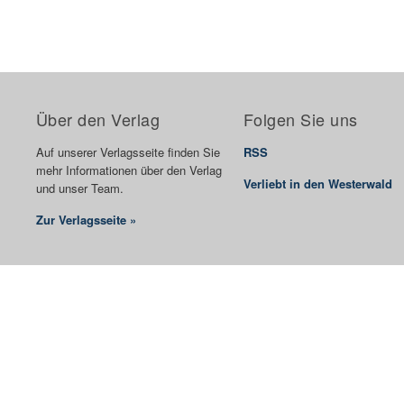
Über den Verlag
Folgen Sie uns
Auf unserer Verlagsseite finden Sie
RSS
mehr Informationen über den Verlag
Verliebt in den Westerwald
und unser Team.
Zur Verlagsseite »