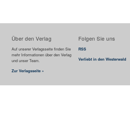
Über den Verlag
Folgen Sie uns
Auf unserer Verlagsseite finden Sie
RSS
mehr Informationen über den Verlag
Verliebt in den Westerwald
und unser Team.
Zur Verlagsseite »