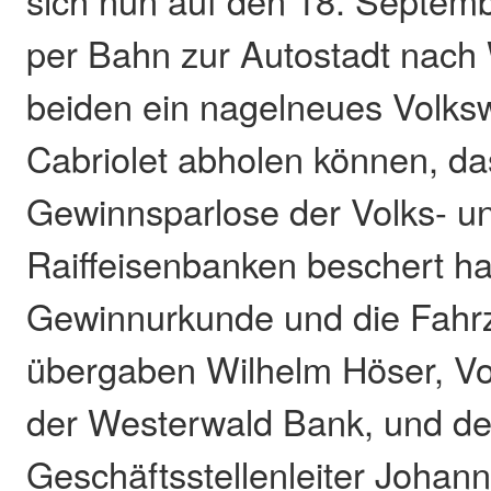
sich nun auf den 18. Septem
per Bahn zur Autostadt nach 
beiden ein nagelneues Volk
Cabriolet abholen können, da
Gewinnsparlose der Volks- u
Raiffeisenbanken beschert h
Gewinnurkunde und die Fahr
übergaben Wilhelm Höser, V
der Westerwald Bank, und der
Geschäftsstellenleiter Johan