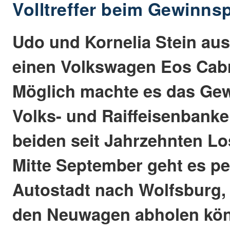
Volltreffer beim Gewinns
Udo und Kornelia Stein aus
einen Volkswagen Eos Cab
Möglich machte es das Ge
Volks- und Raiffeisenbanken
beiden seit Jahrzehnten Lo
Mitte September geht es pe
Autostadt nach Wolfsburg, 
den Neuwagen abholen kö