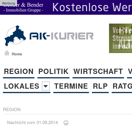
Werbung
Home
REGION
POLITIK
WIRTSCHAFT
LOKALES
TERMINE
RLP
RAT
REGION
Nachricht vom 01.09.2014