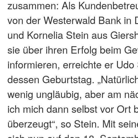
zusammen: Als Kundenbetreu
von der Westerwald Bank in D
und Kornelia Stein aus Giers
sie über ihren Erfolg beim G
informieren, erreichte er Udo 
dessen Geburtstag. „Natürlich
wenig ungläubig, aber am nä
ich mich dann selbst vor Ort 
überzeugt“, so Stein. Mit sein