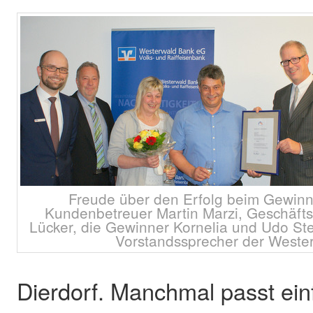
Freude über den Erfolg beim Gewinns
Kundenbetreuer Martin Marzi, Geschäfts
Lücker, die Gewinner Kornelia und Udo St
Vorstandssprecher der Weste
Dierdorf. Manchmal passt ein