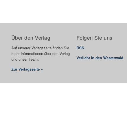
Über den Verlag
Folgen Sie uns
Auf unserer Verlagsseite finden Sie
RSS
mehr Informationen über den Verlag
Verliebt in den Westerwald
und unser Team.
Zur Verlagsseite »