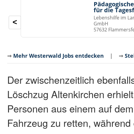
Pädagogische
für die Tages
Lebenshilfe im La
<
GmbH
57632 Flammersf
⇒
Mehr Westerwald Jobs entdecken
| ⇒
Ste
Der zwischenzeitlich ebenfall
Löschzug Altenkirchen erhiel
Personen aus einem auf dem
Fahrzeug zu retten, während