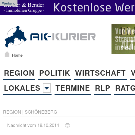
Werbung
Home
REGION
POLITIK
WIRTSCHAFT
LOKALES
TERMINE
RLP
RAT
REGION
|
SCHÖNEBERG
Nachricht vom 18.10.2014