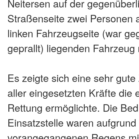
Neitersen auf der gegenüber
Straßenseite zwei Personen 
linken Fahrzeugseite (war g
geprallt) liegenden Fahrzeug r
Es zeigte sich eine sehr gut
aller eingesetzten Kräfte die 
Rettung ermöglichte. Die Be
Einsatzstelle waren aufgrund
vorangegangenen Regens mi