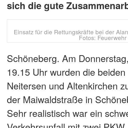
sich die gute Zusammenarb
Einsatz für die Rettungskräfte bei der Al
Fotos: Feuerwehr
Schöneberg. Am Donnerstag,
19.15 Uhr wurden die beiden
Neitersen und Altenkirchen z
der Maiwaldstraße in Schöneb
Sehr realistisch war ein schw
Verkehrsunfall mit zwei PKW 