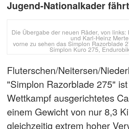
Jugend-Nationalkader fährt
Die Übergabe der neuen Räder, von links:
und Karl-Heinz Merte
vorne zu sehen das Simplon Razorblade 27
Simplon Kuro 275, Endurobik
Fluterschen/Neitersen/Niede
"Simplon Razorblade 275" ist 
Wettkampf ausgerichtetes Ca
einem Gewicht von nur 8,3 K
gleichzeitig extrem hoher Ver