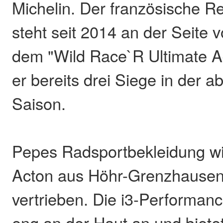
Michelin. Der französische Re
steht seit 2014 an der Seite 
dem "Wild Race`R Ultimate A
er bereits drei Siege in der 
Saison.
Pepes Radsportbekleidung wi
Acton aus Höhr-Grenzhausen
vertrieben. Die i3-Performance
eng an der Haut an und biete