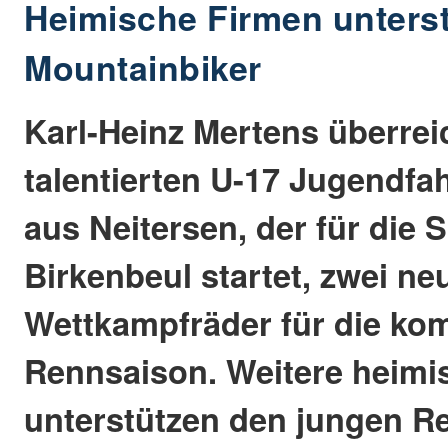
Heimische Firmen unters
Mountainbiker
Karl-Heinz Mertens überre
talentierten U-17 Jugendfa
aus Neitersen, der für die
Birkenbeul startet, zwei n
Wettkampfräder für die k
Rennsaison. Weitere heimi
unterstützen den jungen Re