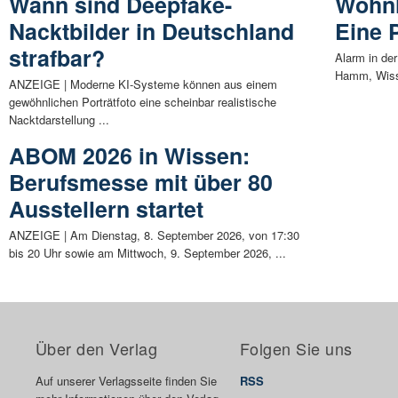
Wann sind Deepfake-
Wohnh
Nacktbilder in Deutschland
Eine 
strafbar?
Alarm in de
Hamm, Wisse
ANZEIGE | Moderne KI-Systeme können aus einem
gewöhnlichen Porträtfoto eine scheinbar realistische
Nacktdarstellung ...
ABOM 2026 in Wissen:
Berufsmesse mit über 80
Ausstellern startet
ANZEIGE | Am Dienstag, 8. September 2026, von 17:30
bis 20 Uhr sowie am Mittwoch, 9. September 2026, ...
Über den Verlag
Folgen Sie uns
Auf unserer Verlagsseite finden Sie
RSS