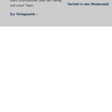
mehr Informationen über den Verlag
Verliebt in den Westerwald
und unser Team.
Zur Verlagsseite »