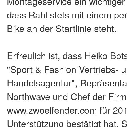
Montageservice ein wichtiger 
dass Rahl stets mit einem per
Bike an der Startlinie steht.
Erfreulich ist, dass Heiko Bot
"Sport & Fashion Vertriebs- 
Handelsagentur", Repräsenta
Northwave und Chef der Fir
www.zwoelfender.com für 201
Unterstützung bestätigt hat. S