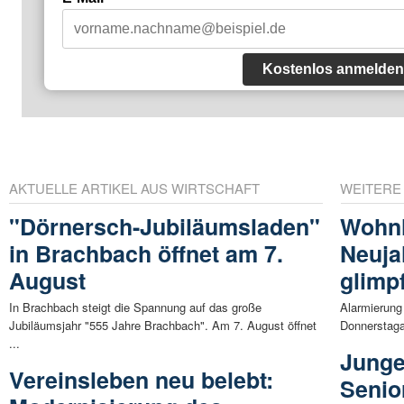
Kostenlos anmelden
AKTUELLE ARTIKEL AUS WIRTSCHAFT
WEITERE
"Dörnersch-Jubiläumsladen"
Wohn
in Brachbach öffnet am 7.
Neuja
August
glimpf
In Brachbach steigt die Spannung auf das große
Alarmierung
Jubiläumsjahr "555 Jahre Brachbach". Am 7. August öffnet
Donnerstaga
...
Junge
Vereinsleben neu belebt:
Senio