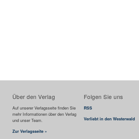
Über den Verlag
Folgen Sie uns
Auf unserer Verlagsseite finden Sie
RSS
mehr Informationen über den Verlag
Verliebt in den Westerwald
und unser Team.
Zur Verlagsseite »