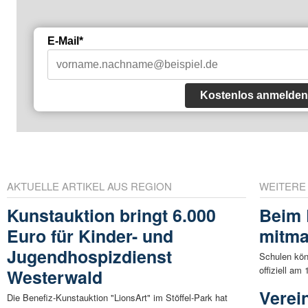
E-Mail*
Kostenlos anmelden
AKTUELLE ARTIKEL AUS REGION
WEITERE
Kunstauktion bringt 6.000
Beim 
Euro für Kinder- und
mitm
Jugendhospizdienst
Schulen kön
offiziell am 
Westerwald
Verei
Die Benefiz-Kunstauktion "LionsArt" im Stöffel-Park hat