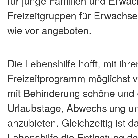
für junge Familien und Erwa
Freizeitgruppen für Erwachs
wie vor angeboten.
Die Lebenshilfe hofft, mit ihr
Freizeitprogramm möglichst 
mit Behinderung schöne und
Urlaubstage, Abwechslung un
anzubieten. Gleichzeitig ist d
Lebenshilfe die Entlastung d