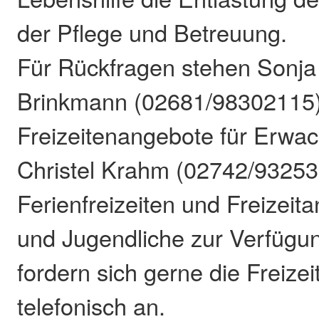
der Pflege und Betreuung.
Für Rückfragen stehen Sonja
Brinkmann (02681/98302115) 
Freizeitenangebote für Erwa
Christel Krahm (02742/932539
Ferienfreizeiten und Freizeit
und Jugendliche zur Verfügun
fordern sich gerne die Freize
telefonisch an.