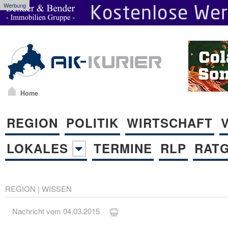
Werbung
Home
REGION
POLITIK
WIRTSCHAFT
LOKALES
TERMINE
RLP
RAT
REGION
|
WISSEN
Nachricht vom 04.03.2015