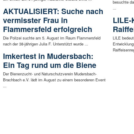
besuchte das
...
AKTUALISIERT: Suche nach
vermisster Frau in
LILE-
Flammersfeld erfolgreich
Raiffe
Die Polizei suchte am 5. August im Raum Flammersfeld
LILE bedeute
nach der 38-jährigen Julia F. Unterstützt wurde ...
Entwicklungs
Raiffeisenreg
Imkertest in Mudersbach:
Ein Tag rund um die Biene
Der Bienenzucht- und Naturschutzverein Mudersbach-
Brachbach e.V. lädt im August zu einem besonderen Event
...