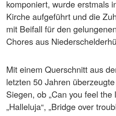
komponiert, wurde erstmals 
Kirche aufgeführt und die Zuh
mit Beifall für den gelungenen
Chores aus Niederschelderhü
Mit einem Querschnitt aus d
letzten 50 Jahren überzeugt
Siegen, ob „Can you feel the l
„Halleluja“, „Bridge over trou