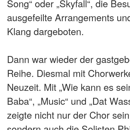
Song“ oder „Skyfall“, die B
ausgefeilte Arrangements u
Klang dargeboten.
Dann war wieder der gastgeb
Reihe. Diesmal mit Chorwerk
Neuzeit. Mit „Wie kann es sei
Baba“, „Music“ und „Dat Wass
zeigte nicht nur der Chor sei
sondern auch die Solisten Ph