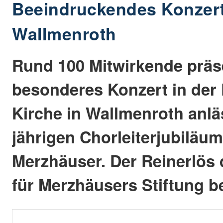
Beeindruckendes Konzert
Wallmenroth
Rund 100 Mitwirkende präse
besonderes Konzert in der
Kirche in Wallmenroth anlä
jährigen Chorleiterjubiläu
Merzhäuser. Der Reinerlös 
für Merzhäusers Stiftung b