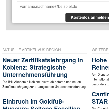
Kostenlos anmelden
AKTUELLE ARTIKEL AUS REGION
WEITERE
Neuer Zertifikatslehrgang in
Hohe 
Koblenz: Strategische
Reine
Unternehmensführung
Am Dienstag
internation
Die IHK-Akademie Koblenz bietet ab sofort einen neuen
besondere ..
Zertifikatslehrgang zur strategischen Unternehmensführung
...
Canti
Einbruch im Goldfuß-
STAR
Museum: Seltene Fossilien
Der Countd