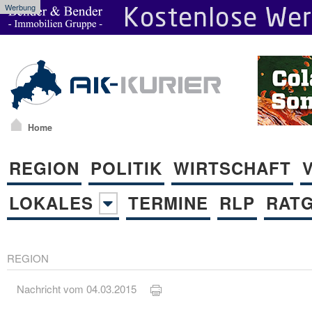
Werbung
Home
REGION
POLITIK
WIRTSCHAFT
LOKALES
TERMINE
RLP
RAT
REGION
Nachricht vom 04.03.2015