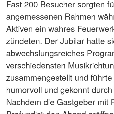
Fast 200 Besucher sorgten fü
angemessenen Rahmen währe
Aktiven ein wahres Feuerwer
zündeten. Der Jubilar hatte si
abwechslungsreiches Progr
verschiedensten Musikrichtu
zusammengestellt und führte
humorvoll und gekonnt durc
Nachdem die Gastgeber mit P
Profundis“ den Abend eröffne