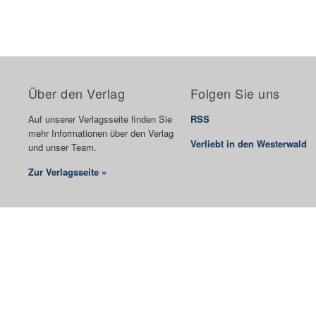
Über den Verlag
Folgen Sie uns
Auf unserer Verlagsseite finden Sie
RSS
mehr Informationen über den Verlag
Verliebt in den Westerwald
und unser Team.
Zur Verlagsseite »