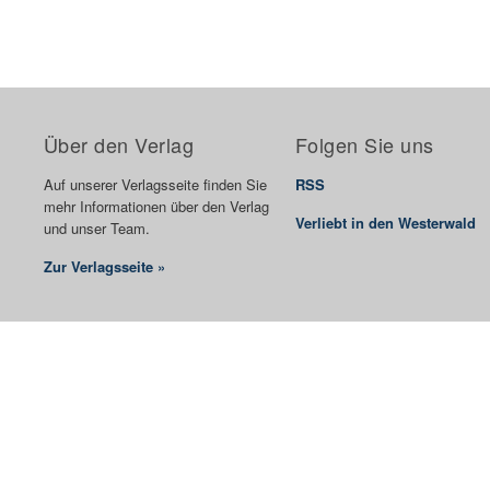
Über den Verlag
Folgen Sie uns
Auf unserer Verlagsseite finden Sie
RSS
mehr Informationen über den Verlag
Verliebt in den Westerwald
und unser Team.
Zur Verlagsseite »