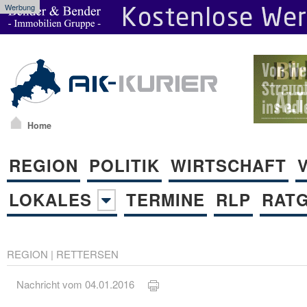
Werbung
Home
REGION
POLITIK
WIRTSCHAFT
LOKALES
TERMINE
RLP
RAT
REGION
|
RETTERSEN
Nachricht vom 04.01.2016