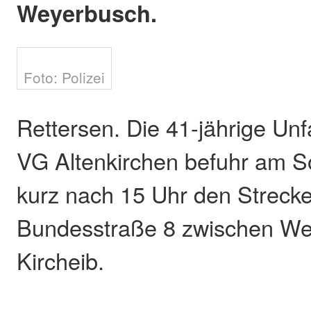
Weyerbusch.
Foto: Polizei
Rettersen. Die 41-jährige Unfa
VG Altenkirchen befuhr am So
kurz nach 15 Uhr den Streck
Bundesstraße 8 zwischen We
Kircheib.