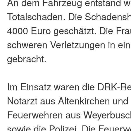
An dem Fahrzeug entstand wir
Totalschaden. Die Schadensh
4000 Euro geschätzt. Die Fra
schweren Verletzungen in ei
gebracht.
Im Einsatz waren die DRK-Ret
Notarzt aus Altenkirchen und
Feuerwehren aus Weyerbusc
sowie die Polizei. Die Feuer