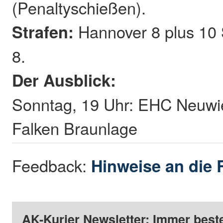
(Penaltyschießen).
Strafen:
Hannover 8 plus 10 
8.
Der Ausblick:
Sonntag, 19 Uhr: EHC Neuwi
Falken Braunlage
Feedback:
Hinweise an die 
AK-Kurier Newsletter: Immer beste