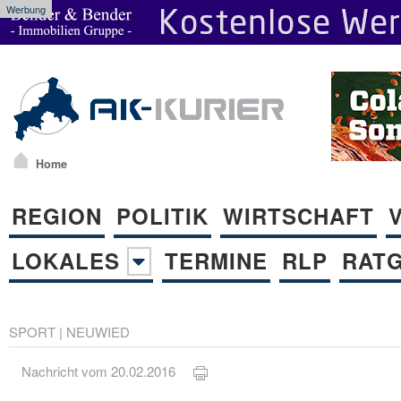
Werbung
Home
REGION
POLITIK
WIRTSCHAFT
LOKALES
TERMINE
RLP
RAT
SPORT
|
NEUWIED
Nachricht vom 20.02.2016