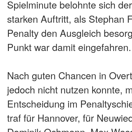
Spielminute belohnte sich de
starken Auftritt, als Stephan 
Penalty den Ausgleich besorgt
Punkt war damit eingefahren.
Nach guten Chancen in Overt
jedoch nicht nutzen konnte, 
Entscheidung im Penaltyschie
traf für Hannover, für Neuwie
Dominik Ochmann, Max Wass