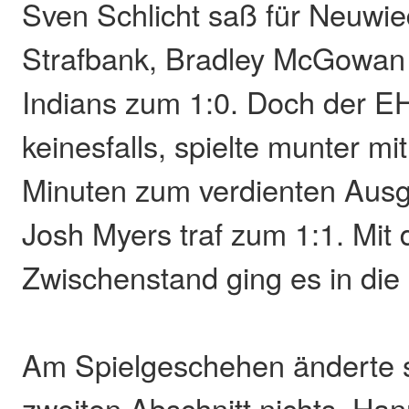
Sven Schlicht saß für Neuwie
Strafbank, Bradley McGowan t
Indians zum 1:0. Doch der EH
keinesfalls, spielte munter m
Minuten zum verdienten Ausg
Josh Myers traf zum 1:1. Mit
Zwischenstand ging es in die 
Am Spielgeschehen änderte s
zweiten Abschnitt nichts. Han