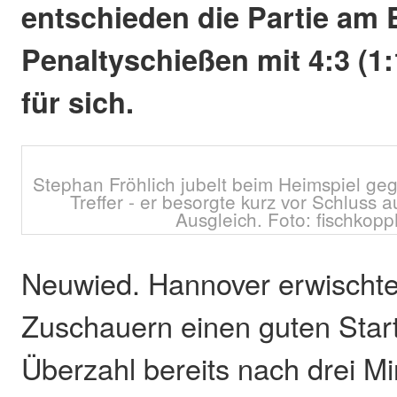
entschieden die Partie am
Penaltyschießen mit 4:3 (1:1
für sich.
Stephan Fröhlich jubelt beim Heimspiel ge
Treffer - er besorgte kurz vor Schluss
Ausgleich. Foto: fischkop
Neuwied. Hannover erwischte
Zuschauern einen guten Start
Überzahl bereits nach drei M