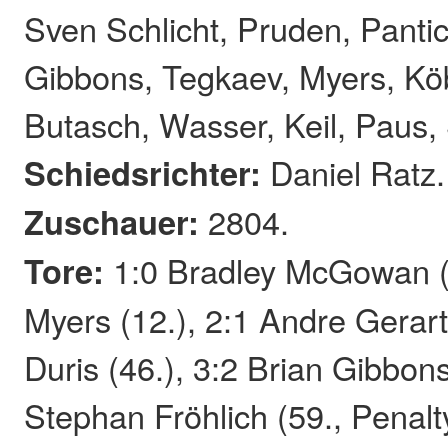
Sven Schlicht, Pruden, Pantic 
Gibbons, Tegkaev, Myers, Köb
Butasch, Wasser, Keil, Paus,
Schiedsrichter:
Daniel Ratz.
Zuschauer:
2804.
Tore:
1:0 Bradley McGowan (3
Myers (12.), 2:1 Andre Gerartz
Duris (46.), 3:2 Brian Gibbons
Stephan Fröhlich (59., Penalty