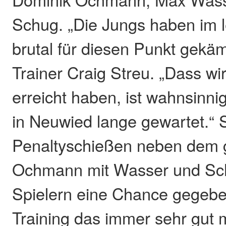
Schug. „Die Jungs haben im le
brutal für diesen Punkt gekä
Trainer Craig Streu. „Dass wir 
erreicht haben, ist wahnsinni
in Neuwied lange gewartet.“ S
Penaltyschießen neben dem 
Ochmann mit Wasser und Sc
Spielern eine Chance gegeben
Training das immer sehr gut