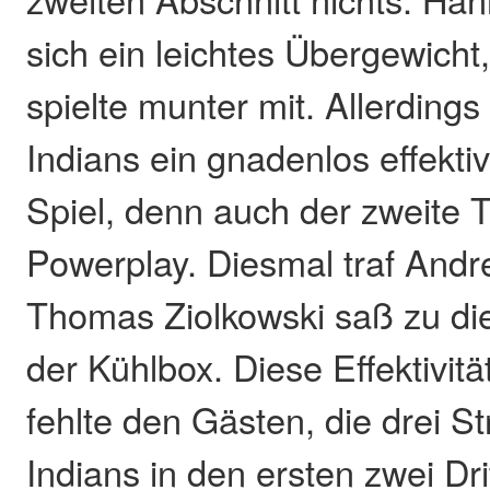
sich ein leichtes Übergewich
spielte munter mit. Allerdings
Indians ein gnadenlos effekti
Spiel, denn auch der zweite Tr
Powerplay. Diesmal traf Andre
Thomas Ziolkowski saß zu di
der Kühlbox. Diese Effektivitä
fehlte den Gästen, die drei St
Indians in den ersten zwei Dri