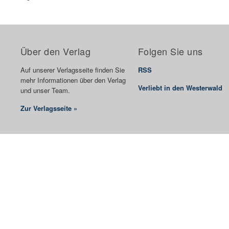
Über den Verlag
Folgen Sie uns
Auf unserer Verlagsseite finden Sie
RSS
mehr Informationen über den Verlag
Verliebt in den Westerwald
und unser Team.
Zur Verlagsseite »