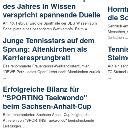
des Jahres in Wissen
Hornt
verspricht spannende Duelle
die S
Am 16. Februar wird die Sporthalle der BBS Wissen zum
Sehnlich er
Schauplatz eines besonderen Wettkampfs. Beim 4. ...
Menschen, s
tierischen ..
Junge Tennisstars auf dem
Sprung: Altenkirchen als
Tenni
Karrieresprungbrett
Steim
Das renommierte Frauentennis-Weltranglistenturnier
Auf ein seh
"REWE Petz Ladies Open" kehrt nach Altenkirchen zurück.
TC Steimel 
...
...
Erfolgreiche Bilanz für
"SPORTING Taekwondo"
beim Sachsen-Anhalt-Cup
Beim renommierten Sachsen-Anhalt-Cup zeigten die
Athleten von "SPORTING Taekwondo" beeindruckende
Leistungen. ...