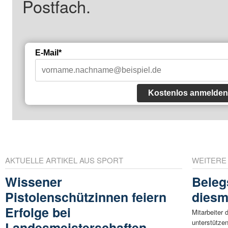
Postfach.
E-Mail*
Kostenlos anmelden
AKTUELLE ARTIKEL AUS SPORT
WEITERE
Wissener
Beleg
Pistolenschützinnen feiern
diesm
Erfolge bei
Mitarbeiter
unterstütze
Landesmeisterschaften