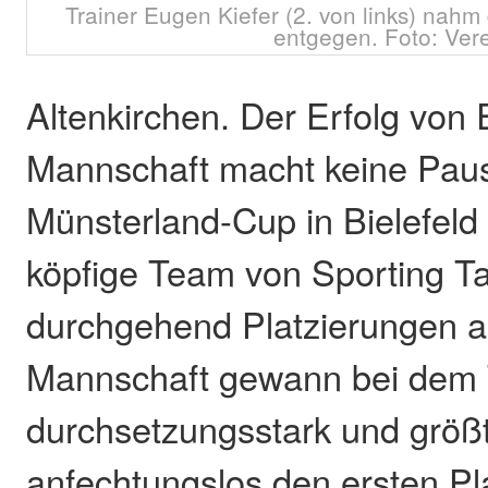
Trainer Eugen Kiefer (2. von links) nah
entgegen. Foto: Ver
Altenkirchen. Der Erfolg von
Mannschaft macht keine Pau
Münsterland-Cup in Bielefeld
köpfige Team von Sporting 
durchgehend Platzierungen ab
Mannschaft gewann bei dem 
durchsetzungsstark und größt
anfechtungslos den ersten Pl