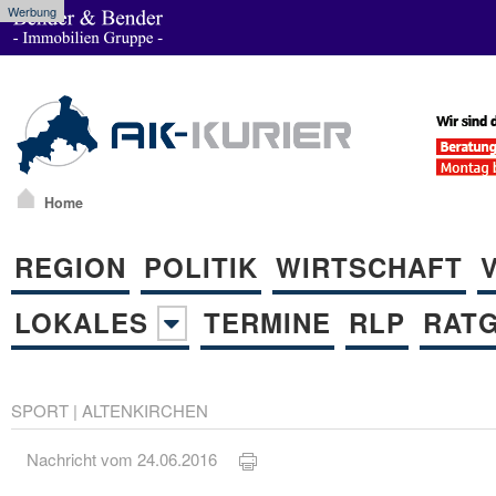
Werbung
Home
REGION
POLITIK
WIRTSCHAFT
LOKALES
TERMINE
RLP
RAT
SPORT
|
ALTENKIRCHEN
Nachricht vom 24.06.2016