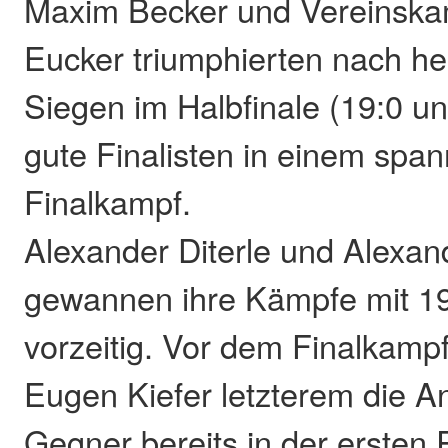
Maxim Becker und Vereinsk
Eucker triumphierten nach h
Siegen im Halbfinale (19:0 
gute Finalisten in einem spa
Finalkampf.
Alexander Diterle und Alexa
gewannen ihre Kämpfe mit 19
vorzeitig. Vor dem Finalkampf
Eugen Kiefer letzterem die 
Gegner bereits in der ersten