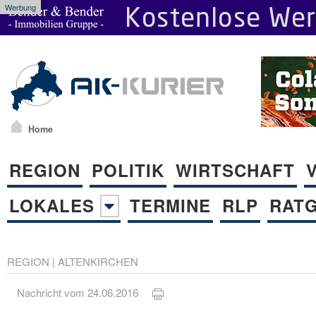
Werbung
Home
REGION
POLITIK
WIRTSCHAFT
LOKALES
TERMINE
RLP
RAT
REGION
|
ALTENKIRCHEN
Nachricht vom 24.06.2016