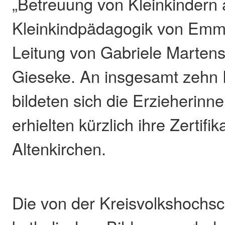
„Betreuung von Kleinkindern 
Kleinkindpädagogik von Emmi 
Leitung von Gabriele Marten
Gieseke. An insgesamt zehn 
bildeten sich die Erzieherinn
erhielten kürzlich ihre Zertifik
Altenkirchen.
Die von der Kreisvolkshochs