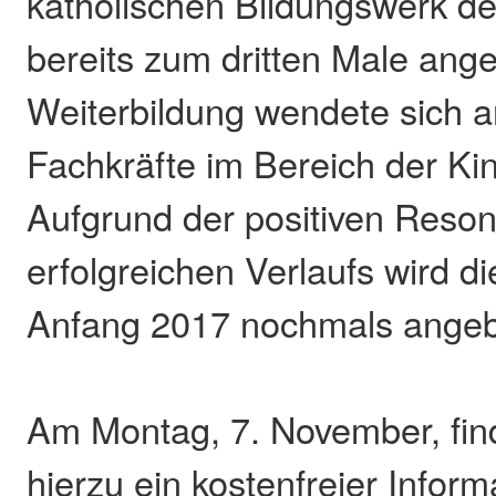
katholischen Bildungswerk de
bereits zum dritten Male ang
Weiterbildung wendete sich 
Fachkräfte im Bereich der Ki
Aufgrund der positiven Reso
erfolgreichen Verlaufs wird d
Anfang 2017 nochmals angeb
Am Montag, 7. November, fin
hierzu ein kostenfreier Infor