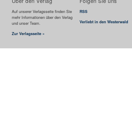
Über den Verlag
Folgen Sie uns
Auf unserer Verlagsseite finden Sie
RSS
mehr Informationen über den Verlag
Verliebt in den Westerwald
und unser Team.
Zur Verlagsseite »