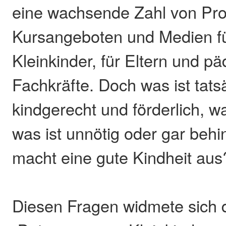
eine wachsende Zahl von P
Kursangeboten und Medien f
Kleinkinder, für Eltern und p
Fachkräfte. Doch was ist tats
kindgerecht und förderlich, w
was ist unnötig oder gar beh
macht eine gute Kindheit aus
Diesen Fragen widmete sich d