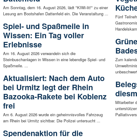
Küche
Am Sonntag, dem 16. August 2026, lädt "KIWi-lit!" zu einer
Lesung am Bootshafen Dattenfeld ein. Die Veranstaltung ...
Fünf Teilneh
Gastronomis
Spiel- und Spaßmeile in
Handelskam
Wissen: Ein Tag voller
Grüne
Erlebnisse
Bades
Am 16. August 2026 verwandeln sich die
Steinbuschanlagen in Wissen in eine lebendige Spiel- und
Zum kalenda
Spaßmeile. ...
Umweltminist
unbeschwert
Aktualisiert: Nach dem Auto
Beleg
bei Urmitz legt der Rhein
diesm
Bazooka-Rakete bei Koblenz
Mitarbeiter
frei
unterstütze
Am 6. August 2026 wurde ein geheimnisvolles Fahrzeug
Palliativvers
am Rhein bei Urmitz sichtbar. Die Polizei untersucht ...
Spendenaktion für die