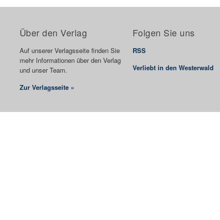
Über den Verlag
Folgen Sie uns
Auf unserer Verlagsseite finden Sie
RSS
mehr Informationen über den Verlag
Verliebt in den Westerwald
und unser Team.
Zur Verlagsseite »