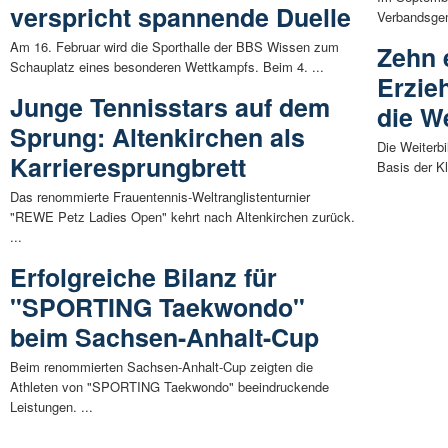
verspricht spannende Duelle
Verbandsgem
Am 16. Februar wird die Sporthalle der BBS Wissen zum
Zehn 
Schauplatz eines besonderen Wettkampfs. Beim 4. ...
Erzie
Junge Tennisstars auf dem
die W
Sprung: Altenkirchen als
Die Weiterb
Karrieresprungbrett
Basis der K
Das renommierte Frauentennis-Weltranglistenturnier
"REWE Petz Ladies Open" kehrt nach Altenkirchen zurück.
...
Erfolgreiche Bilanz für
"SPORTING Taekwondo"
beim Sachsen-Anhalt-Cup
Beim renommierten Sachsen-Anhalt-Cup zeigten die
Athleten von "SPORTING Taekwondo" beeindruckende
Leistungen. ...