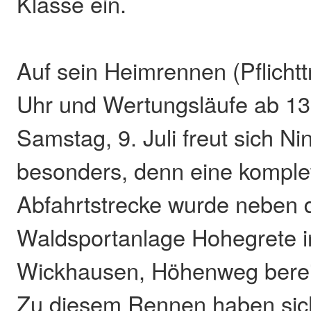
Klasse ein.
Auf sein Heimrennen (Pflichtt
Uhr und Wertungsläufe ab 13
Samstag, 9. Juli freut sich N
besonders, denn eine komple
Abfahrtstrecke wurde neben 
Waldsportanlage Hohegrete i
Wickhausen, Höhenweg bereits 
Zu diesem Rennen haben sich