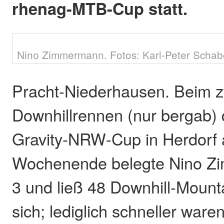
rhenag-MTB-Cup statt.
Nino Zimmermann. Fotos: Karl-Peter Schab
Pracht-Niederhausen. Beim z
Downhillrennen (nur bergab)
Gravity-NRW-Cup in Herdorf
Wochenende belegte Nino Z
3 und ließ 48 Downhill-Mounta
sich; lediglich schneller ware