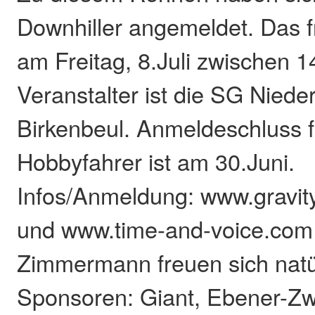
Downhiller angemeldet. Das fr
am Freitag, 8.Juli zwischen 1
Veranstalter ist die SG Nied
Birkenbeul. Anmeldeschluss f
Hobbyfahrer ist am 30.Juni.
Infos/Anmeldung: www.gravi
und www.time-and-voice.com 
Zimmermann freuen sich natü
Sponsoren: Giant, Ebener-Zw