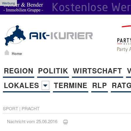
Werbung
Home
REGION
POLITIK
WIRTSCHAFT
LOKALES
TERMINE
RLP
RAT
SPORT
|
PRACHT
Nachricht vom 25.06.2016